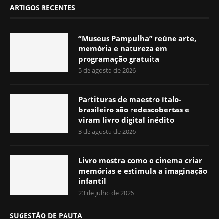
ARTIGOS RECENTES
“Museus Pampulha” reúne arte,
memória e natureza em
programação gratuita
5 de agosto de 2026
Partituras de maestro ítalo-
brasileiro são redescobertas e
viram livro digital inédito
3 de agosto de 2026
Livro mostra como o cinema criar
memórias e estimula a imaginação
infantil
23 de julho de 2026
SUGESTÃO DE PAUTA