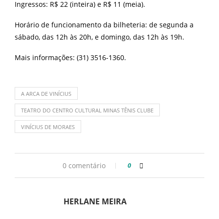
Ingressos: R$ 22 (inteira) e R$ 11 (meia).
Horário de funcionamento da bilheteria: de segunda a
sábado, das 12h às 20h, e domingo, das 12h às 19h.
Mais informações: (31) 3516-1360.
A ARCA DE VINÍCIUS
TEATRO DO CENTRO CULTURAL MINAS TÊNIS CLUBE
VINÍCIUS DE MORAES
0 comentário
0
HERLANE MEIRA