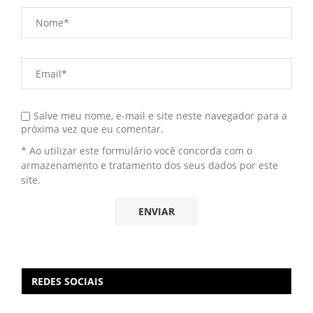
Salve meu nome, e-mail e site neste navegador para a
próxima vez que eu comentar.
* Ao utilizar este formulário você concorda com o
armazenamento e tratamento dos seus dados por este
site.
REDES SOCIAIS