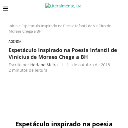
Início
>
Espetáculo Inspirado na Poesia Infantil de Vinícius de
Moraes Chega a BH
AGENDA
Espetáculo Inspirado na Poesia Infantil de
Vinícius de Moraes Chega a BH
Escrito por
Herlane Meira
11 de outubro de 2018
2 minutos de leitura
Espetáculo inspirado na poesia