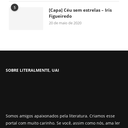
5
[Capa] Céu sem estrelas – Iris
Figueiredo
20 de maio de 2020
SOBRE LITERALMENTE, UAI
Somos amigos apaixonados pela literatura. Criamos esse
portal com muito carinho. Se você, assim como nós, ama ler