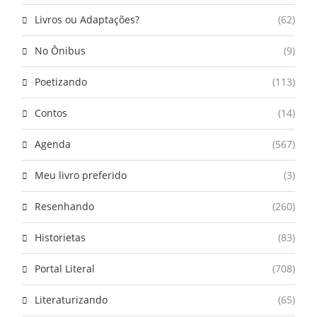
Livros ou Adaptações?
(62)
No Ônibus
(9)
Poetizando
(113)
Contos
(14)
Agenda
(567)
Meu livro preferido
(3)
Resenhando
(260)
Historietas
(83)
Portal Literal
(708)
Literaturizando
(65)