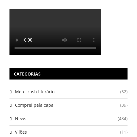
CATEGORIAS
Meu crush literário
(32)
Comprei pela capa
(39)
News
(484)
Vilões
(11)