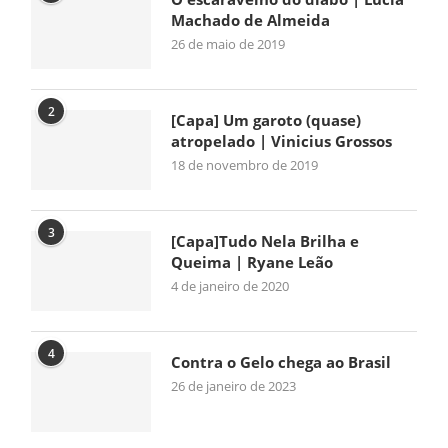
Machado de Almeida
26 de maio de 2019
2
[Capa] Um garoto (quase)
atropelado | Vinicius Grossos
18 de novembro de 2019
3
[Capa]Tudo Nela Brilha e
Queima | Ryane Leão
4 de janeiro de 2020
4
Contra o Gelo chega ao Brasil
26 de janeiro de 2023