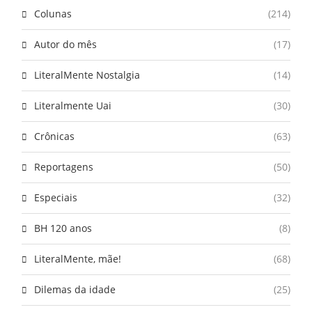
Colunas
(214)
Autor do mês
(17)
LiteralMente Nostalgia
(14)
Literalmente Uai
(30)
Crônicas
(63)
Reportagens
(50)
Especiais
(32)
BH 120 anos
(8)
LiteralMente, mãe!
(68)
Dilemas da idade
(25)