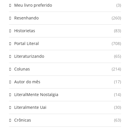
Meu livro preferido
(3)
Resenhando
(260)
Historietas
(83)
Portal Literal
(708)
Literaturizando
(65)
Colunas
(214)
Autor do mês
(17)
LiteralMente Nostalgia
(14)
Literalmente Uai
(30)
Crônicas
(63)