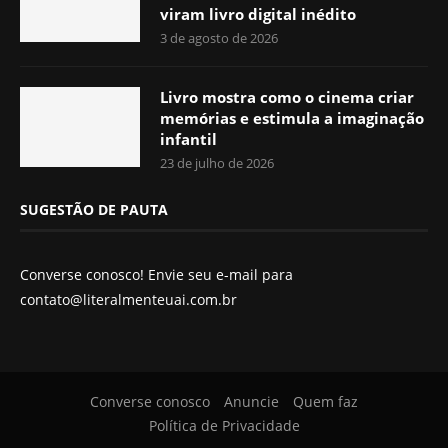
viram livro digital inédito
3 de agosto de 2026
Livro mostra como o cinema criar
memórias e estimula a imaginação
infantil
23 de julho de 2026
SUGESTÃO DE PAUTA
Converse conosco! Envie seu e-mail para
contato@literalmenteuai.com.br
Converse conosco
Anuncie
Quem faz
Política de Privacidade