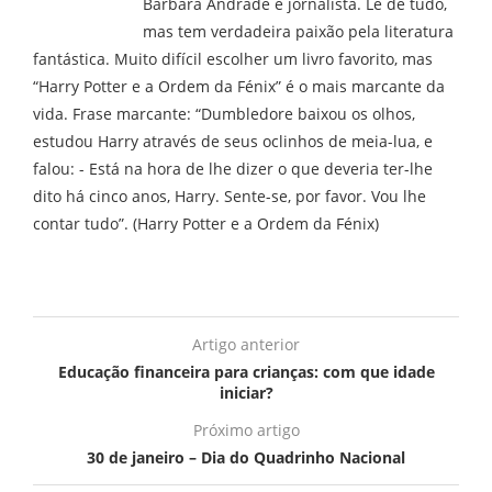
Bárbara Andrade é jornalista. Lê de tudo,
mas tem verdadeira paixão pela literatura
fantástica. Muito difícil escolher um livro favorito, mas
“Harry Potter e a Ordem da Fénix” é o mais marcante da
vida. Frase marcante: “Dumbledore baixou os olhos,
estudou Harry através de seus oclinhos de meia-lua, e
falou: - Está na hora de lhe dizer o que deveria ter-lhe
dito há cinco anos, Harry. Sente-se, por favor. Vou lhe
contar tudo”. (Harry Potter e a Ordem da Fénix)
Artigo anterior
Educação financeira para crianças: com que idade
iniciar?
Próximo artigo
30 de janeiro – Dia do Quadrinho Nacional