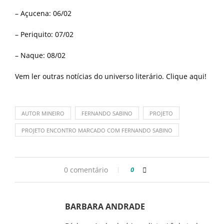
– Açucena: 06/02
– Periquito: 07/02
– Naque: 08/02
Vem ler outras notícias do universo literário. Clique
aqui
!
AUTOR MINEIRO
FERNANDO SABINO
PROJETO
PROJETO ENCONTRO MARCADO COM FERNANDO SABINO
0 comentário
0
BARBARA ANDRADE