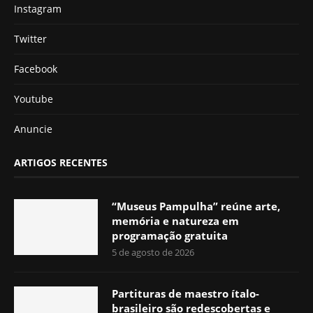
Instagram
Twitter
Facebook
Youtube
Anuncie
ARTIGOS RECENTES
“Museus Pampulha” reúne arte,
memória e natureza em
programação gratuita
5 de agosto de 2026
Partituras de maestro ítalo-
brasileiro são redescobertas e