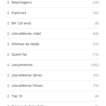
Reportagens
(50)
Especiais
(32)
BH 120 anos
(8)
LiteralMente, mãe!
(68)
Dilemas da idade
(25)
Quem faz
(15)
Lançamentos
(382)
LiteralMente Séries
(35)
LiteralMente Filmes
(70)
Top 10
(4)