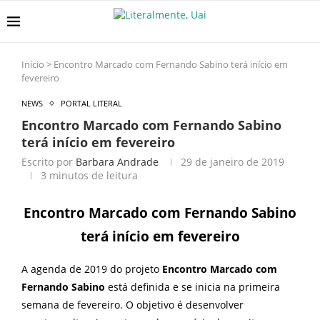
Início
>
Encontro Marcado com Fernando Sabino terá início em
fevereiro
NEWS
PORTAL LITERAL
Encontro Marcado com Fernando Sabino
terá início em fevereiro
Escrito por
Barbara Andrade
29 de janeiro de 2019
3 minutos de leitura
Encontro Marcado com Fernando Sabino
terá início em fevereiro
A agenda de 2019 do projeto
Encontro Marcado com
Fernando Sabino
está definida e se inicia na primeira
semana de fevereiro. O objetivo é desenvolver