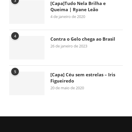
3
[Capa]Tudo Nela Brilha e
Queima | Ryane Leão
4 de janeiro de 2020
4
Contra o Gelo chega ao Brasil
26 de janeiro de 2023
5
[Capa] Céu sem estrelas – Iris
Figueiredo
20 de maio de 2020