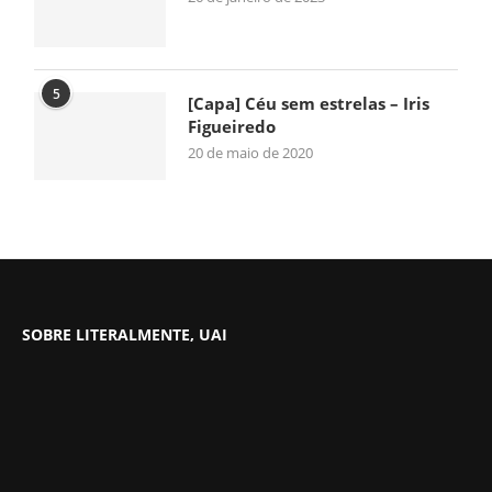
5
[Capa] Céu sem estrelas – Iris
Figueiredo
20 de maio de 2020
SOBRE LITERALMENTE, UAI