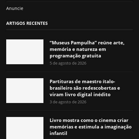
Anuncie
ARTIGOS RECENTES
“Museus Pampulha” reúne arte,
memória e natureza em
programação gratuita
5 de agosto de 2026
Partituras de maestro ítalo-
brasileiro são redescobertas e
viram livro digital inédito
3 de agosto de 2026
Livro mostra como o cinema criar
memórias e estimula a imaginação
infantil