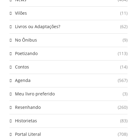
Vilões
(11)
Livros ou Adaptações?
(62)
No Ônibus
(9)
Poetizando
(113)
Contos
(14)
Agenda
(567)
Meu livro preferido
(3)
Resenhando
(260)
Historietas
(83)
Portal Literal
(708)