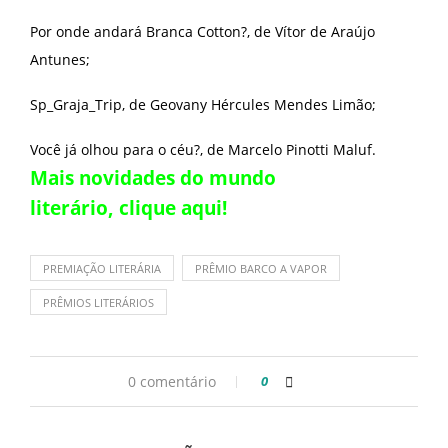
Por onde andará Branca Cotton?, de Vítor de Araújo
Antunes;
Sp_Graja_Trip, de Geovany Hércules Mendes Limão;
Você já olhou para o céu?, de Marcelo Pinotti Maluf.
Mais novidades do mundo
literário,
clique aqui
!
PREMIAÇÃO LITERÁRIA
PRÊMIO BARCO A VAPOR
PRÊMIOS LITERÁRIOS
0 comentário
0