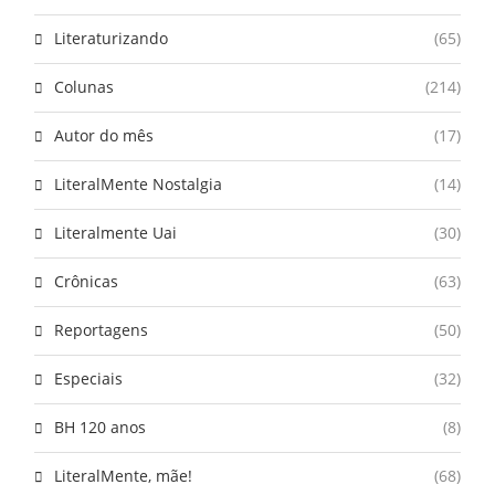
Literaturizando
(65)
Colunas
(214)
Autor do mês
(17)
LiteralMente Nostalgia
(14)
Literalmente Uai
(30)
Crônicas
(63)
Reportagens
(50)
Especiais
(32)
BH 120 anos
(8)
LiteralMente, mãe!
(68)