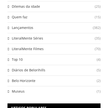
Dilemas da idade
(25)
Quem faz
(15)
Lançamentos
(382)
LiteralMente Séries
(35)
LiteralMente Filmes
(70)
Top 10
(4)
Diários de Belorihills
(5)
Belo Horizonte
(2)
Museus
(1)
ARTIGOS POPULARES