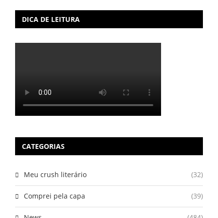
DICA DE LEITURA
CATEGORIAS
Meu crush literário
(32)
Comprei pela capa
(39)
News
(484)