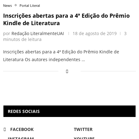
News
Portal Literal
Inscrições abertas para a 4ª Edição do Prêmio
Kindle de Literatura
por
Redação LiteralmenteUAI
18 de agosto de 2019
3
minutos de leitura
Inscrições abertas para a 4ª Edição do Prêmio Kindle de
Literatura Os autores independentes …
REDES SOCIAIS
FACEBOOK
TWITTER
INSTAGRAM
YOUTUBE