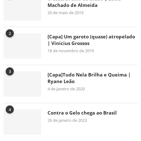
Machado de Almeida
26 de maio de 2019
2
[Capa] Um garoto (quase) atropelado
| Vinicius Grossos
18 de novembro de 2019
3
[Capa]Tudo Nela Brilha e Queima |
Ryane Leão
4 de janeiro de 2020
4
Contra o Gelo chega ao Brasil
26 de janeiro de 2023