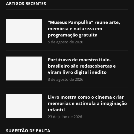
ARTIGOS RECENTES
“Museus Pampulha” reúne arte,
memória e natureza em
programação gratuita
5 de agosto de 2026
Partituras de maestro ítalo-
brasileiro são redescobertas e
viram livro digital inédito
3 de agosto de 2026
Livro mostra como o cinema criar
memórias e estimula a imaginação
infantil
23 de julho de 2026
SUGESTÃO DE PAUTA