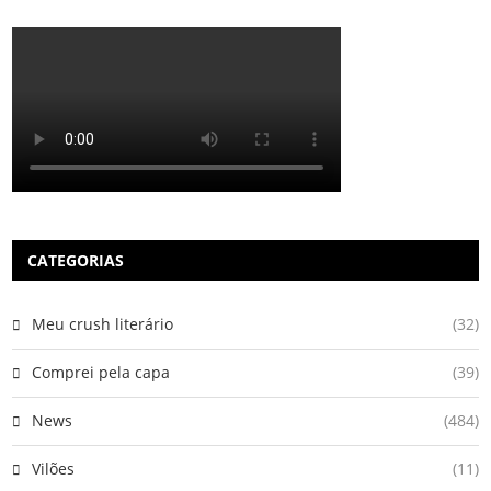
CATEGORIAS
Meu crush literário
(32)
Comprei pela capa
(39)
News
(484)
Vilões
(11)