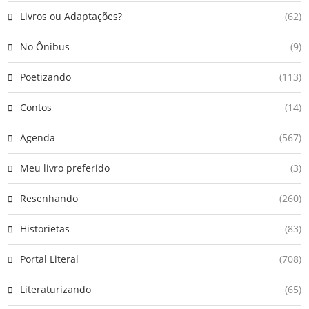
Livros ou Adaptações?
(62)
No Ônibus
(9)
Poetizando
(113)
Contos
(14)
Agenda
(567)
Meu livro preferido
(3)
Resenhando
(260)
Historietas
(83)
Portal Literal
(708)
Literaturizando
(65)