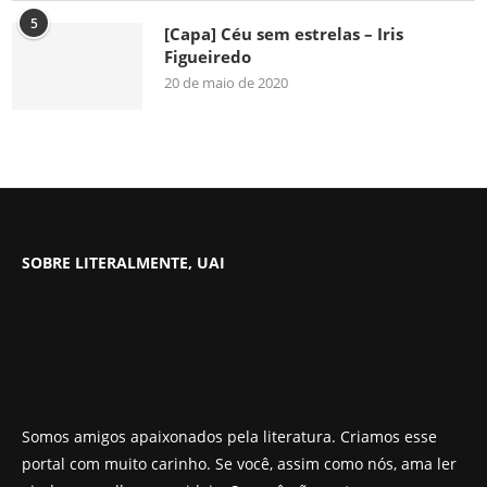
5
[Capa] Céu sem estrelas – Iris
Figueiredo
20 de maio de 2020
SOBRE LITERALMENTE, UAI
Somos amigos apaixonados pela literatura. Criamos esse
portal com muito carinho. Se você, assim como nós, ama ler