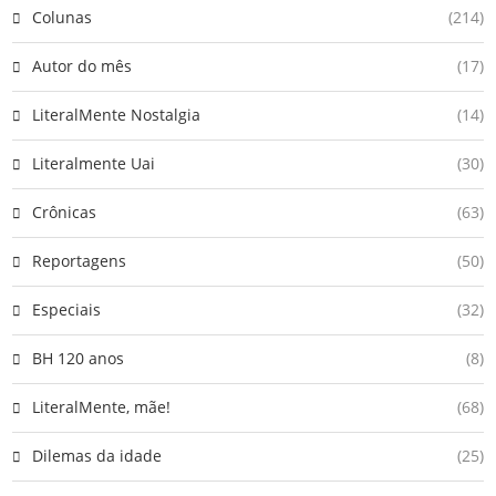
Colunas
(214)
Autor do mês
(17)
LiteralMente Nostalgia
(14)
Literalmente Uai
(30)
Crônicas
(63)
Reportagens
(50)
Especiais
(32)
BH 120 anos
(8)
LiteralMente, mãe!
(68)
Dilemas da idade
(25)