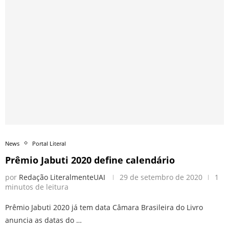
News
Portal Literal
Prêmio Jabuti 2020 define calendário
por
Redação LiteralmenteUAI
29 de setembro de 2020
1
minutos de leitura
Prêmio Jabuti 2020 já tem data Câmara Brasileira do Livro
anuncia as datas do …