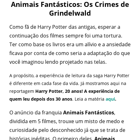
Animais Fantásticos: Os Crimes de
Grindelwald
Como fã de Harry Potter das antigas, esperar a
continuação dos filmes sempre foi uma tortura.
Ter como base os livros era um alívio e a ansiedade
ficava por conta de como seria a adaptação do que
você imaginou lendo projetado nas telas.
A propósito, a experiência de leitura da saga Harry Potter
é diferente em cada fase da vida. Já mostramos aqui na
reportagem
Harry Potter, 20 anos!
A experiência de
quem leu depois dos 30 anos
. Leia a matéria
aqui
.
O anúncio da franquia
Animais Fantásticos
,
dividida em 5 filmes, trouxe um misto de medo e
curiosidade pelo desconhecido já que se trata de
histórias inéditas. O primeiro deles,
Animais