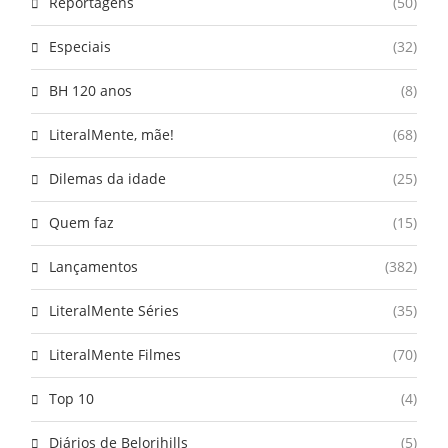
Reportagens
(50)
Especiais
(32)
BH 120 anos
(8)
LiteralMente, mãe!
(68)
Dilemas da idade
(25)
Quem faz
(15)
Lançamentos
(382)
LiteralMente Séries
(35)
LiteralMente Filmes
(70)
Top 10
(4)
Diários de Belorihills
(5)