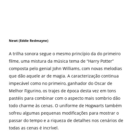
Newt (Eddie Redmayne)
A trilha sonora segue o mesmo princípio da do primeiro
filme, uma mistura da música tema de “Harry Potter”
composta pelo genial John Williams, com novas melodias
que dão aquele ar de magia. A caracterização continua
impecável como no primeiro, ganhador do Oscar de
Melhor Figurino, os trajes de época desta vez em tons
pastéis para combinar com o aspecto mais sombrio dão
todo charme às cenas. O uniforme de Hogwarts também
sofreu algumas pequenas modificações para mostrar o
passar do tempo e a riqueza de detalhes nos cenários de
todas as cenas é incrível.