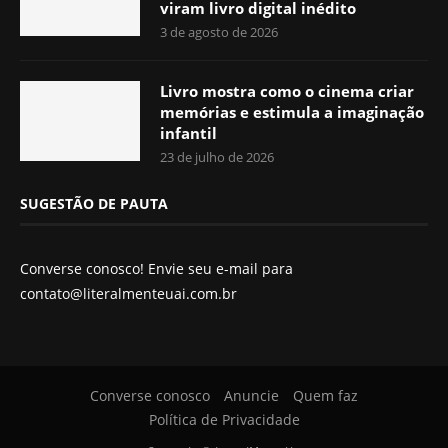
viram livro digital inédito
3 de agosto de 2026
Livro mostra como o cinema criar
memórias e estimula a imaginação
infantil
23 de julho de 2026
SUGESTÃO DE PAUTA
Converse conosco! Envie seu e-mail para
contato@literalmenteuai.com.br
Converse conosco
Anuncie
Quem faz
Política de Privacidade