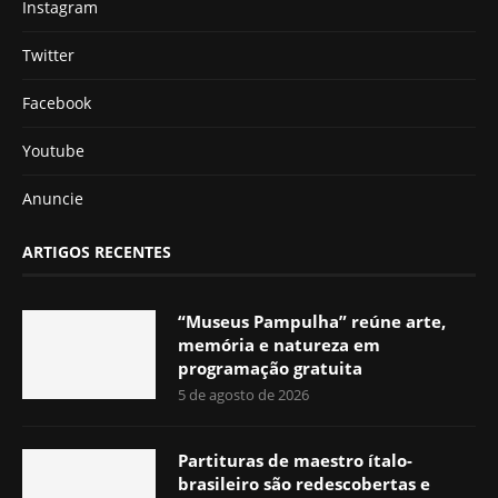
Instagram
Twitter
Facebook
Youtube
Anuncie
ARTIGOS RECENTES
“Museus Pampulha” reúne arte,
memória e natureza em
programação gratuita
5 de agosto de 2026
Partituras de maestro ítalo-
brasileiro são redescobertas e