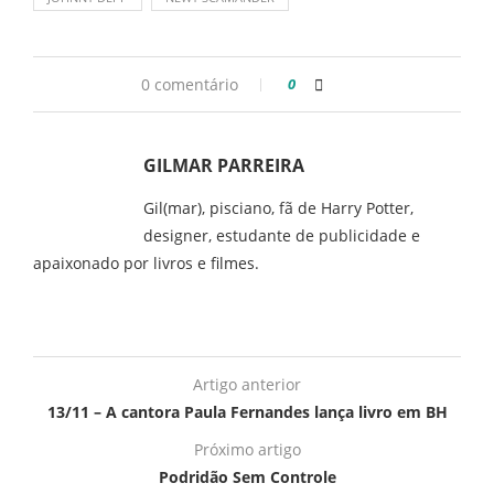
0 comentário
0
GILMAR PARREIRA
Gil(mar), pisciano, fã de Harry Potter,
designer, estudante de publicidade e
apaixonado por livros e filmes.
Artigo anterior
13/11 – A cantora Paula Fernandes lança livro em BH
Próximo artigo
Podridão Sem Controle