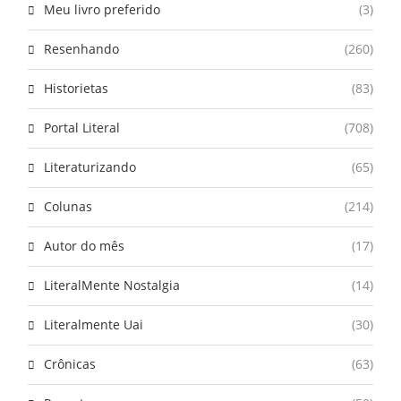
Meu livro preferido
(3)
Resenhando
(260)
Historietas
(83)
Portal Literal
(708)
Literaturizando
(65)
Colunas
(214)
Autor do mês
(17)
LiteralMente Nostalgia
(14)
Literalmente Uai
(30)
Crônicas
(63)