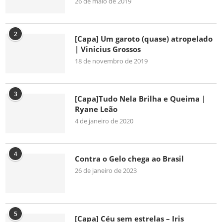
26 de maio de 2019
2
[Capa] Um garoto (quase) atropelado
| Vinicius Grossos
18 de novembro de 2019
3
[Capa]Tudo Nela Brilha e Queima |
Ryane Leão
4 de janeiro de 2020
4
Contra o Gelo chega ao Brasil
26 de janeiro de 2023
5
[Capa] Céu sem estrelas – Iris