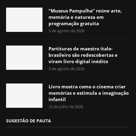
“Museus Pampulha” reúne arte,
memória e natureza em
programação gratuita
5 de agosto de 2026
Partituras de maestro ítalo-
brasileiro são redescobertas e
viram livro digital inédito
3 de agosto de 2026
Livro mostra como o cinema criar
memórias e estimula a imaginação
infantil
23 de julho de 2026
SUGESTÃO DE PAUTA