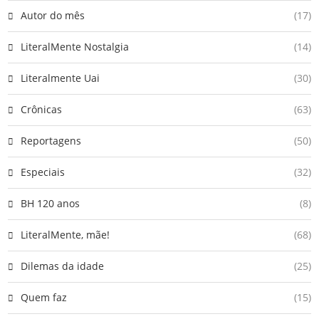
Autor do mês
(17)
LiteralMente Nostalgia
(14)
Literalmente Uai
(30)
Crônicas
(63)
Reportagens
(50)
Especiais
(32)
BH 120 anos
(8)
LiteralMente, mãe!
(68)
Dilemas da idade
(25)
Quem faz
(15)