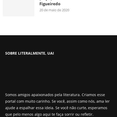
Figueiredo
20 de maio de 2020
SOBRE LITERALMENTE, UAI
Somos amigos apaixonados pela literatura. Criamos esse
portal com muito carinho. Se você, assim como nós, ama ler
ajude a espalhar essa ideia. Se você não curte, esperamos
que pelo menos algo aqui te faça sorrir ou refletir.