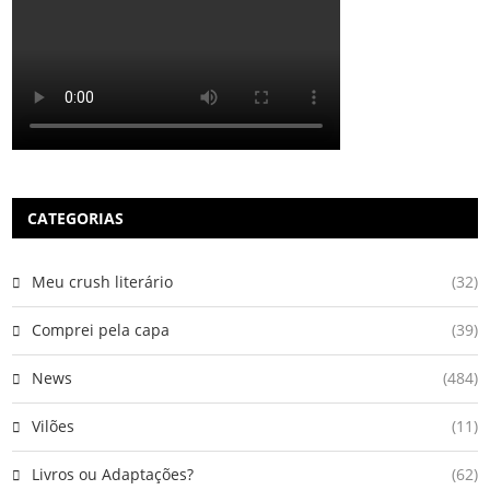
CATEGORIAS
Meu crush literário
(32)
Comprei pela capa
(39)
News
(484)
Vilões
(11)
Livros ou Adaptações?
(62)