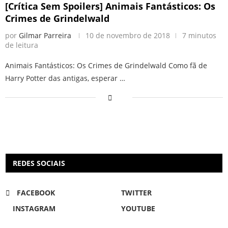
[Crítica Sem Spoilers] Animais Fantásticos: Os
Crimes de Grindelwald
por
Gilmar Parreira
10 de novembro de 2018
7 minutos
de leitura
Animais Fantásticos: Os Crimes de Grindelwald Como fã de
Harry Potter das antigas, esperar …
REDES SOCIAIS
FACEBOOK
TWITTER
INSTAGRAM
YOUTUBE