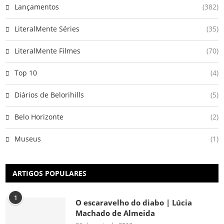
Lançamentos
(382)
LiteralMente Séries
(35)
LiteralMente Filmes
(70)
Top 10
(4)
Diários de Belorihills
(5)
Belo Horizonte
(2)
Museus
(1)
ARTIGOS POPULARES
1
O escaravelho do diabo | Lúcia
Machado de Almeida