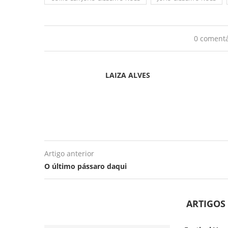
0 comentá
LAIZA ALVES
Artigo anterior
O último pássaro daqui
ARTIGOS