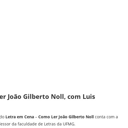
r João Gilberto Noll, com Luis
 do
Letra em Cena
–
Como Ler João Gilberto Noll
conta com a
fessor da faculdade de Letras da UFMG.