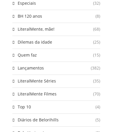
Especiais
(32)
BH 120 anos
(8)
LiteralMente, mãe!
(68)
Dilemas da idade
(25)
Quem faz
(15)
Lançamentos
(382)
LiteralMente Séries
(35)
LiteralMente Filmes
(70)
Top 10
(4)
Diários de Belorihills
(5)