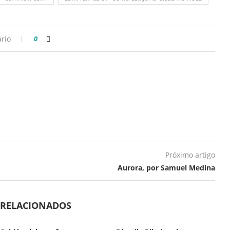
rio
0
Próximo artigo
Aurora, por Samuel Medina
 RELACIONADOS