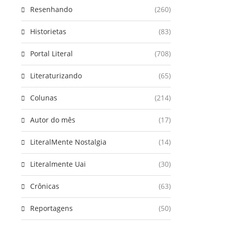
Resenhando
(260)
Historietas
(83)
Portal Literal
(708)
Literaturizando
(65)
Colunas
(214)
Autor do mês
(17)
LiteralMente Nostalgia
(14)
Literalmente Uai
(30)
Crônicas
(63)
Reportagens
(50)