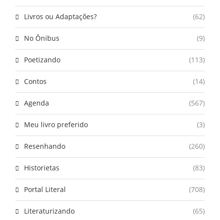
Livros ou Adaptações?
(62)
No Ônibus
(9)
Poetizando
(113)
Contos
(14)
Agenda
(567)
Meu livro preferido
(3)
Resenhando
(260)
Historietas
(83)
Portal Literal
(708)
Literaturizando
(65)