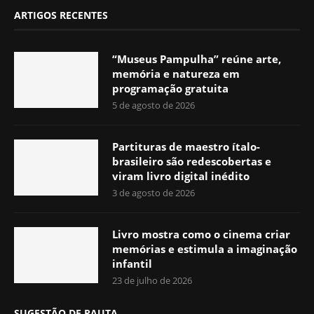
ARTIGOS RECENTES
“Museus Pampulha” reúne arte,
memória e natureza em
programação gratuita
5 de agosto de 2026
Partituras de maestro ítalo-
brasileiro são redescobertas e
viram livro digital inédito
3 de agosto de 2026
Livro mostra como o cinema criar
memórias e estimula a imaginação
infantil
23 de julho de 2026
SUGESTÃO DE PAUTA