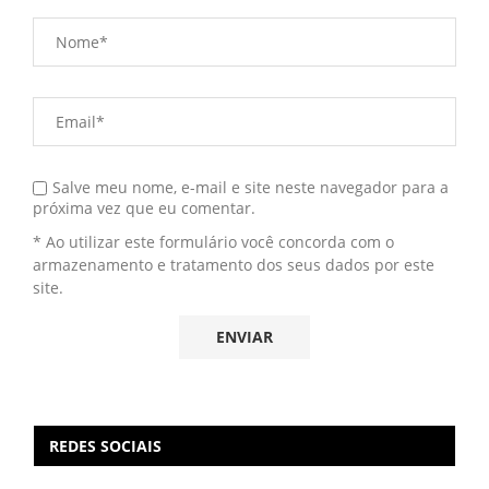
Salve meu nome, e-mail e site neste navegador para a
próxima vez que eu comentar.
* Ao utilizar este formulário você concorda com o
armazenamento e tratamento dos seus dados por este
site.
REDES SOCIAIS