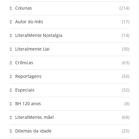
Colunas
(214)
Autor do mês
(17)
LiteralMente Nostalgia
(14)
Literalmente Uai
(30)
Crônicas
(63)
Reportagens
(50)
Especiais
(32)
BH 120 anos
(8)
LiteralMente, mãe!
(68)
Dilemas da idade
(25)