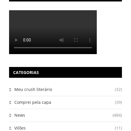
CATEGORIAS
Meu crush literário
(32)
Comprei pela capa
(39)
News
(484)
Vilões
(11)