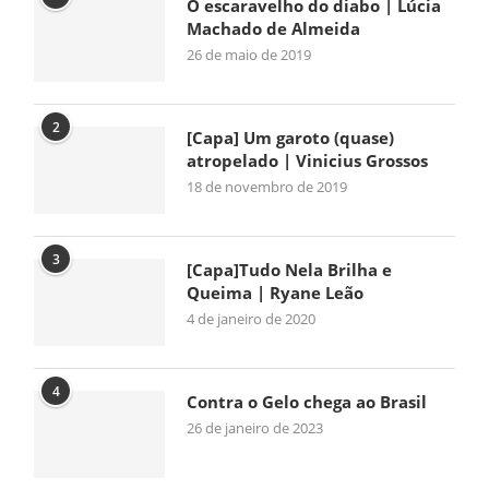
O escaravelho do diabo | Lúcia
Machado de Almeida
26 de maio de 2019
2
[Capa] Um garoto (quase)
atropelado | Vinicius Grossos
18 de novembro de 2019
3
[Capa]Tudo Nela Brilha e
Queima | Ryane Leão
4 de janeiro de 2020
4
Contra o Gelo chega ao Brasil
26 de janeiro de 2023