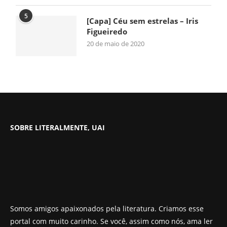
5
[Capa] Céu sem estrelas – Iris
Figueiredo
20 de maio de 2020
SOBRE LITERALMENTE, UAI
Somos amigos apaixonados pela literatura. Criamos esse
portal com muito carinho. Se você, assim como nós, ama ler