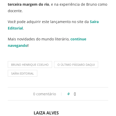
terceira margem do rio
, e na experiência de Bruno como
docente.
Você pode adquirir este lançamento no site da
Saíra
Editorial
.
Mais novidades do mundo literário,
continue
navegando
!
BRUNO HENRIQUE COELHO
O ÚLTIMO PÁSSARO DAQUI
SAÍRA EDITORIAL
0 comentário
0
LAIZA ALVES