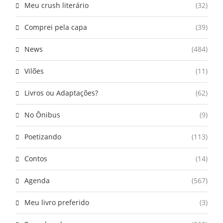
Meu crush literário
(32)
Comprei pela capa
(39)
News
(484)
Vilões
(11)
Livros ou Adaptações?
(62)
No Ônibus
(9)
Poetizando
(113)
Contos
(14)
Agenda
(567)
Meu livro preferido
(3)