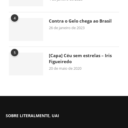
4
Contra o Gelo chega ao Brasil
26 de janeiro de 2023
5
[Capa] Céu sem estrelas – Iris
Figueiredo
20 de maio de 2020
SOBRE LITERALMENTE, UAI