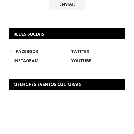
REDES SOCIAIS
FACEBOOK
TWITTER
INSTAGRAM
YOUTUBE
MELHORES EVENTOS CULTURAIS