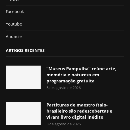
Facebook
Youtube
Anuncie
ARTIGOS RECENTES
“Museus Pampulha” reúne arte,
memória e natureza em
programação gratuita
5 de agosto de 2026
Partituras de maestro ítalo-
brasileiro são redescobertas e
viram livro digital inédito
3 de agosto de 2026