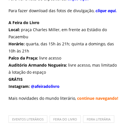
Para fazer download das fotos de divulgação,
clique aqui
.
A Feira do Livro
Local:
praça Charles Miller, em frente ao Estádio do
Pacaembu
Horário:
quarta, das 15h às 21h; quinta a domingo, das
10h às 21h
Palco da Praça:
livre acesso
Auditório Armando Nogueira:
livre acesso, mas limitado
à lotação do espaço
GRÁTIS
Instagram:
@afeiradolivro
Mais novidades do mundo literário,
continue navegando
!
EVENTOS LITERÁRIOS
FEIRA DO LIVRO
FEIRA LITERÁRIA