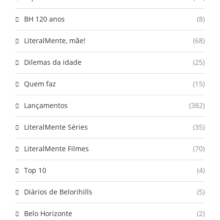
BH 120 anos
(8)
LiteralMente, mãe!
(68)
Dilemas da idade
(25)
Quem faz
(15)
Lançamentos
(382)
LiteralMente Séries
(35)
LiteralMente Filmes
(70)
Top 10
(4)
Diários de Belorihills
(5)
Belo Horizonte
(2)