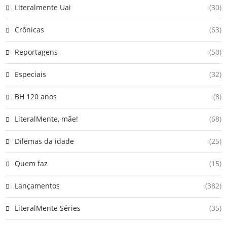
Literalmente Uai
(30)
Crônicas
(63)
Reportagens
(50)
Especiais
(32)
BH 120 anos
(8)
LiteralMente, mãe!
(68)
Dilemas da idade
(25)
Quem faz
(15)
Lançamentos
(382)
LiteralMente Séries
(35)