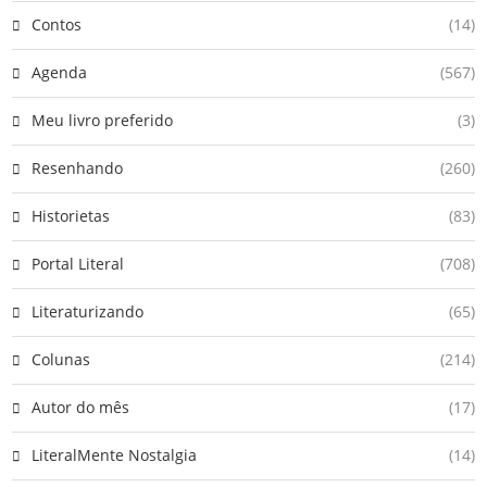
Contos
(14)
Agenda
(567)
Meu livro preferido
(3)
Resenhando
(260)
Historietas
(83)
Portal Literal
(708)
Literaturizando
(65)
Colunas
(214)
Autor do mês
(17)
LiteralMente Nostalgia
(14)