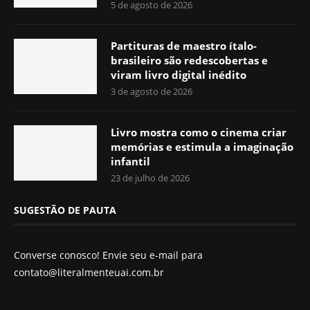
5 de agosto de 2026
Partituras de maestro ítalo-
brasileiro são redescobertas e
viram livro digital inédito
3 de agosto de 2026
Livro mostra como o cinema criar
memórias e estimula a imaginação
infantil
23 de julho de 2026
SUGESTÃO DE PAUTA
Converse conosco! Envie seu e-mail para
contato@literalmenteuai.com.br