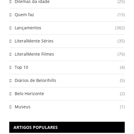
Dilemas da idade
(25)
Quem faz
(15)
Lançamentos
(382)
LiteralMente Séries
(35)
LiteralMente Filmes
(70)
Top 10
(4)
Diários de Belorihills
(5)
Belo Horizonte
(2)
Museus
(1)
ARTIGOS POPULARES