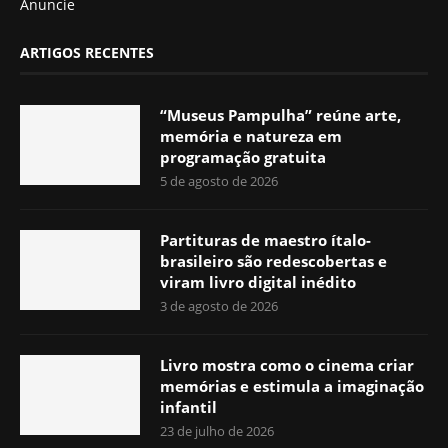
Anuncie
ARTIGOS RECENTES
“Museus Pampulha” reúne arte,
memória e natureza em
programação gratuita
5 de agosto de 2026
Partituras de maestro ítalo-
brasileiro são redescobertas e
viram livro digital inédito
3 de agosto de 2026
Livro mostra como o cinema criar
memórias e estimula a imaginação
infantil
23 de julho de 2026