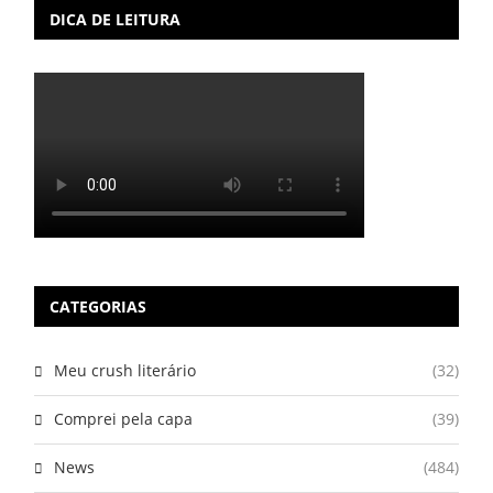
DICA DE LEITURA
CATEGORIAS
Meu crush literário
(32)
Comprei pela capa
(39)
News
(484)