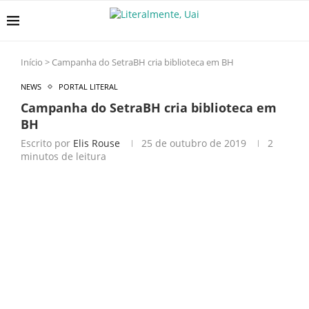
Início
>
Campanha do SetraBH cria biblioteca em BH
NEWS
PORTAL LITERAL
Campanha do SetraBH cria biblioteca em
BH
Escrito por
Elis Rouse
25 de outubro de 2019
2
minutos de leitura