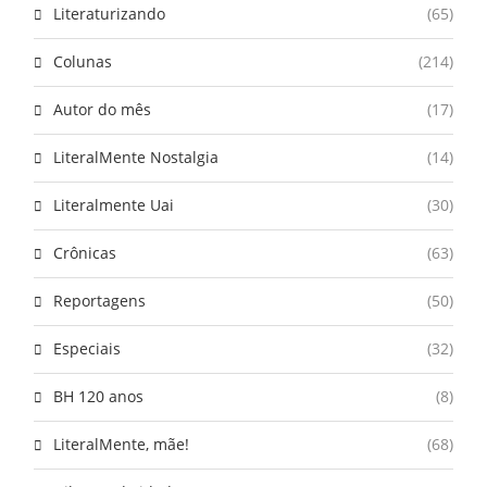
Literaturizando
(65)
Colunas
(214)
Autor do mês
(17)
LiteralMente Nostalgia
(14)
Literalmente Uai
(30)
Crônicas
(63)
Reportagens
(50)
Especiais
(32)
BH 120 anos
(8)
LiteralMente, mãe!
(68)