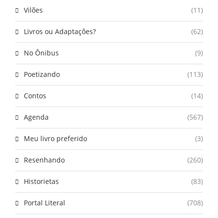
Vilões
(11)
Livros ou Adaptações?
(62)
No Ônibus
(9)
Poetizando
(113)
Contos
(14)
Agenda
(567)
Meu livro preferido
(3)
Resenhando
(260)
Historietas
(83)
Portal Literal
(708)