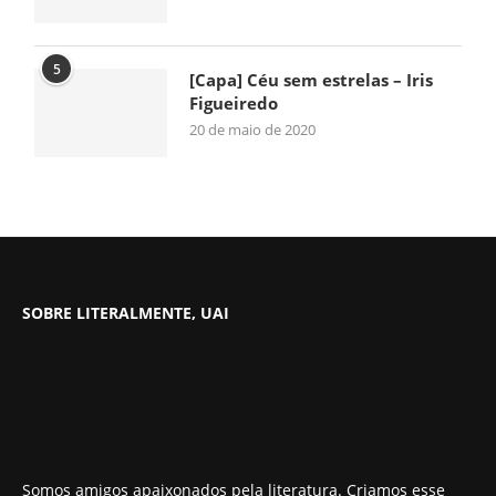
5
[Capa] Céu sem estrelas – Iris
Figueiredo
20 de maio de 2020
SOBRE LITERALMENTE, UAI
Somos amigos apaixonados pela literatura. Criamos esse