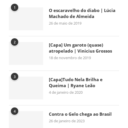
1
O escaravelho do diabo | Lúcia
Machado de Almeida
26 de maio de 2019
2
[Capa] Um garoto (quase)
atropelado | Vinicius Grossos
18 de novembro de 2019
3
[Capa]Tudo Nela Brilha e
Queima | Ryane Leão
4 de janeiro de 2020
4
Contra o Gelo chega ao Brasil
26 de janeiro de 2023