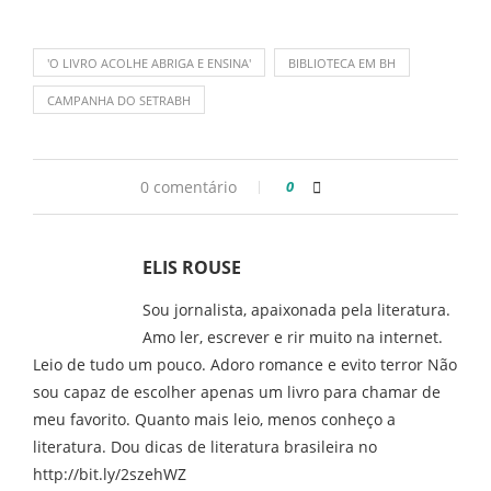
'O LIVRO ACOLHE ABRIGA E ENSINA'
BIBLIOTECA EM BH
CAMPANHA DO SETRABH
0 comentário
0
ELIS ROUSE
Sou jornalista, apaixonada pela literatura.
Amo ler, escrever e rir muito na internet.
Leio de tudo um pouco. Adoro romance e evito terror Não
sou capaz de escolher apenas um livro para chamar de
meu favorito. Quanto mais leio, menos conheço a
literatura. Dou dicas de literatura brasileira no
http://bit.ly/2szehWZ