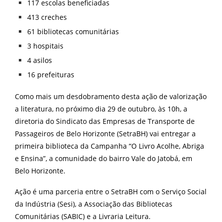
117 escolas beneficiadas
413 creches
61 bibliotecas comunitárias
3 hospitais
4 asilos
16 prefeituras
Como mais um desdobramento desta ação de valorização
a literatura, no próximo dia 29 de outubro, às 10h, a
diretoria do Sindicato das Empresas de Transporte de
Passageiros de Belo Horizonte (SetraBH) vai entregar a
primeira biblioteca da Campanha “O Livro Acolhe, Abriga
e Ensina”, a comunidade do bairro Vale do Jatobá, em
Belo Horizonte.
Ação é uma parceria entre o SetraBH com o Serviço Social
da Indústria (Sesi), a Associação das Bibliotecas
Comunitárias (SABIC) e a Livraria Leitura.