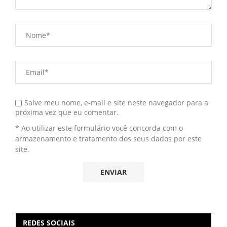
Salve meu nome, e-mail e site neste navegador para a
próxima vez que eu comentar.
* Ao utilizar este formulário você concorda com o
armazenamento e tratamento dos seus dados por este
site.
REDES SOCIAIS