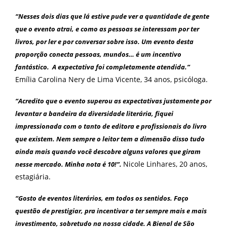
“Nesses dois dias que lá estive pude ver a quantidade de gente
que o evento atrai, e como as pessoas se interessam por ter
livros, por ler e por conversar sobre isso. Um evento desta
proporção conecta pessoas, mundos… é um incentivo
fantástico. A expectativa foi completamente atendida.”
Emília Carolina Nery de Lima Vicente, 34 anos, psicóloga.
“Acredito que o evento superou as expectativas justamente por
levantar a bandeira da diversidade literária, fiquei
impressionada com o tanto de editora e profissionais do livro
que existem. Nem sempre o leitor tem a dimensão disso tudo
ainda mais quando você descobre alguns valores que giram
Nicole Linhares, 20 anos,
nesse mercado. Minha nota é 10!”.
estagiária.
“Gosto de eventos literários, em todos os sentidos. Faço
questão de prestigiar, pra incentivar a ter sempre mais e mais
investimento, sobretudo na nossa cidade. A Bienal de São