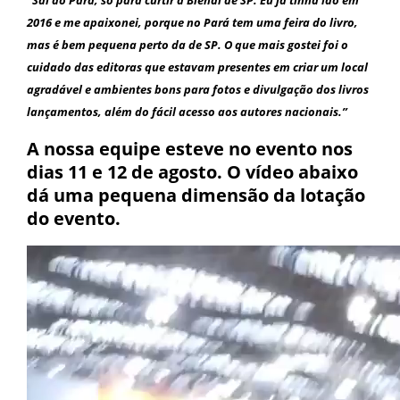
“Sai do Pará, só para curtir a Bienal de SP. Eu já tinha ido em
2016 e me apaixonei, porque no Pará tem uma feira do livro,
mas é bem pequena perto da de SP. O que mais gostei foi o
cuidado das editoras que estavam presentes em criar um local
agradável e ambientes bons para fotos e divulgação dos livros
lançamentos, além do fácil acesso aos autores nacionais.”
A nossa equipe esteve no evento nos
dias 11 e 12 de agosto. O vídeo abaixo
dá uma pequena dimensão da lotação
do evento.