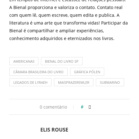
A Bienal proporciona e valoriza o contato. Contato real
com quem lê, quem escreve, quem edita e publica. A
literatura é uma arte que transforma vidas! Participar da
Bienal é compartilhar e ampliar experiências,
conhecimento adquiridos e eternizados nos livros.
AMERICANAS
BIENAL DO LIVRO SP
CÂMARA BRASILEIRA DO LIVRO
GRÁFICA PÓLEN
LEGADOS DE LYRAEH
MAISPRAZEREMLER
SUBMARINO
0 comentário
0
ELIS ROUSE