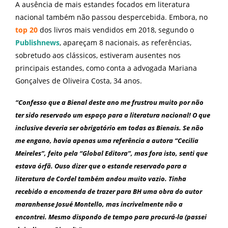
A ausência de mais estandes focados em literatura
nacional também não passou despercebida. Embora, no
top 20
dos livros mais vendidos em 2018, segundo o
Publishnews
, apareçam 8 nacionais, as referências,
sobretudo aos clássicos, estiveram ausentes nos
principais estandes, como conta a advogada Mariana
Gonçalves de Oliveira Costa, 34 anos.
“Confesso que a Bienal deste ano me frustrou muito por não
ter sido reservado um espaço para a literatura nacional! O que
inclusive deveria ser obrigatório em todas as Bienais. Se não
me engano, havia apenas uma referência a autora “Cecilia
Meireles”, feito pela “Global Editora”, mas fora isto, senti que
estava órfã. Ouso dizer que o estande reservado para a
literatura de Cordel também andou muito vazio. Tinha
recebido a encomenda de trazer para BH uma obra do autor
maranhense Josué Montello, mas incrivelmente não a
encontrei. Mesmo dispondo de tempo para procurá-la (passei