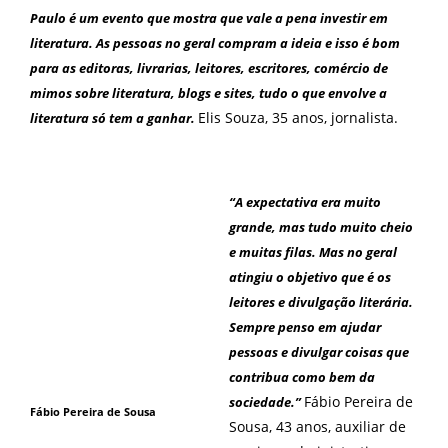
Paulo é um evento que mostra que vale a pena investir em
literatura. As pessoas no geral compram a ideia e isso é bom
para as editoras, livrarias, leitores, escritores, comércio de
mimos sobre literatura, blogs e sites, tudo o que envolve a
Elis Souza, 35 anos, jornalista.
literatura só tem a ganhar.
“A expectativa era muito
grande, mas tudo muito cheio
e muitas filas. Mas no geral
atingiu o objetivo que é os
leitores e divulgação literária.
Sempre penso em ajudar
pessoas e divulgar coisas que
contribua como bem da
Fábio Pereira de
sociedade.”
Fábio Pereira de Sousa
Sousa, 43 anos, auxiliar de