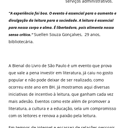
serviços administrativos.
“A experiência foi boa. O evento é essencial para o aumento e
divulgação da leitura para a sociedade. A leitura é essencial
para nosso corpo e alma. É libertadora, pois alimenta nosso
Suellen Souza Gonçalves, 29 anos,
senso crítico.”
bibliotecária.
A Bienal do Livro de São Paulo é um evento que prova
que vale a pena investir em literatura, já caiu no gosto
popular e não pode deixar de ser realizado, como
ocorreu este ano em BH. Já mostramos aqui diversas
iniciativas de incentivo à leitura, que ganham cada vez
mais adesão. Eventos como este além de promover a
literatura, a cultura e a educação, sela um compromisso
com os leitores e renova a paixão pela leitura.
Em tempos de internet e escassez de relações pessoais.