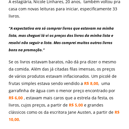
A estagiária, Nicole Linhares, 20 anos, também voltou pra
casa com novas leituras para iniciar, especificamente 33
livros.
“A expectativa era só comprar livros que estavam na minha
lista, mas cheguei lá vi os preços dos livros da minha lista e
resolvi não seguir a lista. Mas comprei muitos outros livros
bons na promoção.”
Se os livros estavam baratos, não dá pra dizer o mesmo
da comida. Além das já citadas filas imensas, os preços
de vários produtos estavam inflacionados. Um picolé de
frutas simples estava sendo vendido a
R$ 8,00
, uma
garrafinha de água com o menor preço encontrado por
R$ 6,00
, estavam mais caros que a estrela da festa, os
livros, cujos preços, a partir de
R$ 5,00
e grandes
clássicos como os da escritora Jane Austen, a partir de
R$
10,00
.