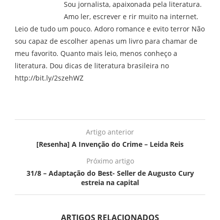
Sou jornalista, apaixonada pela literatura.
Amo ler, escrever e rir muito na internet.
Leio de tudo um pouco. Adoro romance e evito terror Não
sou capaz de escolher apenas um livro para chamar de
meu favorito. Quanto mais leio, menos conheço a
literatura. Dou dicas de literatura brasileira no
http://bit.ly/2szehWZ
Artigo anterior
[Resenha] A Invenção do Crime – Leida Reis
Próximo artigo
31/8 – Adaptação do Best- Seller de Augusto Cury
estreia na capital
ARTIGOS RELACIONADOS