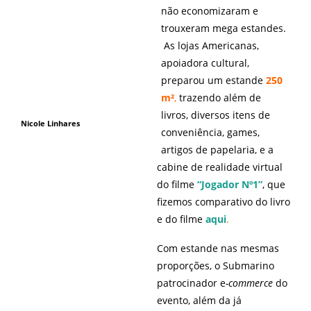
não economizaram e
trouxeram mega estandes.
As lojas Americanas,
apoiadora cultural,
preparou um estande
250
m²
,
trazendo além de
livros, diversos itens de
Nicole Linhares
conveniência, games,
artigos de papelaria, e a
cabine de realidade virtual
do filme
“Jogador Nº1”
, que
fizemos comparativo do livro
e do filme
aqui
.
Com estande nas mesmas
proporções, o Submarino
patrocinador e
-commerce
do
evento, além da já