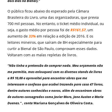
dois dias na Bienal).”
O público ficou abaixo do esperado pela Câmara
Brasileira do Livro, uma das organizadoras, que previa
700 mil pessoas. No entanto, o ticket médio individual, ou
seja, o gasto médio por pessoa foi de
R$161,57
, um
aumento de
33%
em relação a edição de 2016. E os
leitores mineiros, que saíram de BH especialmente para
curtir a Bienal de São Paulo, comprovam esses dados.
Voltaram com as malas repletas de livros.
“Não tinha a pretensão de comprar nada. Meu orçamento não
me permitia, mas enlouqueci com os diversos stands de livros
a R$ 10,00 e aproveitei para encontrar obras que me
interessam e confesso que acabei trazendo para casa 47 livros,
dentre autores conhecidos e novos, além de encontram obras
de autores consagrados como Javier Moro, Jane Austen e Maria
Duenas.” , conta
Mariana Gonçalves de Oliveira Costa.