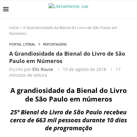
Início
>
A Grandiosidade da Bienal do Livro de São Paulo em
Números
PORTAL LITERAL
REPORTAGENS
A Grandiosidade da Bienal do Livro de São
Paulo em Números
Escrito por
Elis Rouse
19 de agosto de 2018
17
minutos de leitura
A grandiosidade da Bienal do Livro
de São Paulo em números
25º Bienal do Livro de São Paulo recebeu
cerca de 663 mil pessoas durante 10 dias
de programação