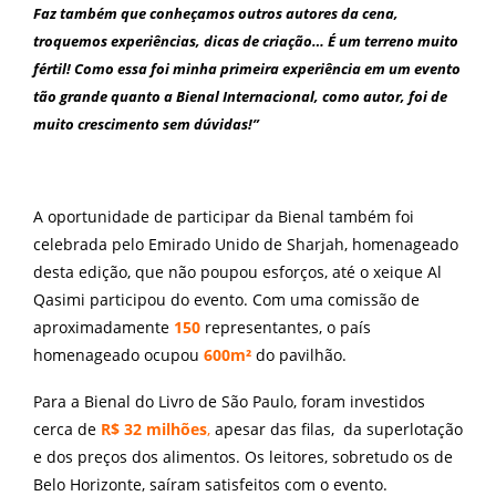
Faz também que conheçamos outros autores da cena,
troquemos experiências, dicas de criação… É um terreno muito
fértil! Como essa foi minha primeira experiência em um evento
tão grande quanto a Bienal Internacional, como autor, foi de
muito crescimento sem dúvidas!”
A oportunidade de participar da Bienal também foi
celebrada pelo Emirado Unido de Sharjah, homenageado
desta edição, que não poupou esforços, até o xeique Al
Qasimi participou do evento. Com uma comissão de
aproximadamente
150
representantes, o país
homenageado ocupou
600m²
do pavilhão.
Para a Bienal do Livro de São Paulo, foram investidos
cerca de
R$ 32 milhões
,
apesar das filas, da superlotação
e dos preços dos alimentos. Os leitores, sobretudo os de
Belo Horizonte, saíram satisfeitos com o evento.