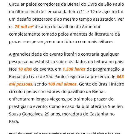
Circular pelos corredores da Bienal do Livro de São Paulo
no último final de semana da feira (11 e 12 de agosto) foi
um desafio prazeroso e ao mesmo tempo assustador. Ver
os
75 mil m²
de área do pavilhão do Anhembi
completamente tomado pelos amantes da literatura dá
prazer e esperança em um futuro com mais leitores.
A grandiosidade do evento literário contraria qualquer
pesquisa ou estatística sobre os dados da leitura no país.
Nos
10 dias
de evento, em
1.500 horas
de programação, a
Bienal do Livro de São Paulo, registrou a presença de
663
mil pessoas
, sendo
100 mil alunos
. Gente do Brasil inteiro
circulou pelos corredores do pavilhão da Bienal,
enfrentaram longas viagens, pelo simples prazer de
prestigiar o evento. Como é caso da bibliotecária Suellen
Souza Gonçalves, 29 anos, moradora de Castanha no
Pará.