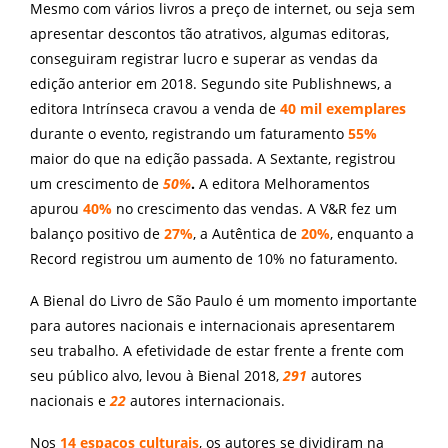
Mesmo com vários livros a preço de internet, ou seja sem
apresentar descontos tão atrativos, algumas editoras,
conseguiram registrar lucro e superar as vendas da
edição anterior em 2018. Segundo site Publishnews, a
editora Intrínseca cravou a venda de
40 mil exemplares
durante o evento, registrando um faturamento
55%
maior do que na edição passada. A Sextante, registrou
um crescimento de
50%
.
A editora Melhoramentos
apurou
40%
no crescimento das vendas. A V&R fez um
balanço positivo de
27%
, a Autêntica de
20%
, enquanto a
Record registrou um aumento de 10% no faturamento.
A Bienal do Livro de São Paulo é um momento importante
para autores nacionais e internacionais apresentarem
seu trabalho. A efetividade de estar frente a frente com
seu público alvo, levou à Bienal 2018,
291
autores
nacionais e
22
autores internacionais.
Nos
14 espaços culturais
, os autores se dividiram na