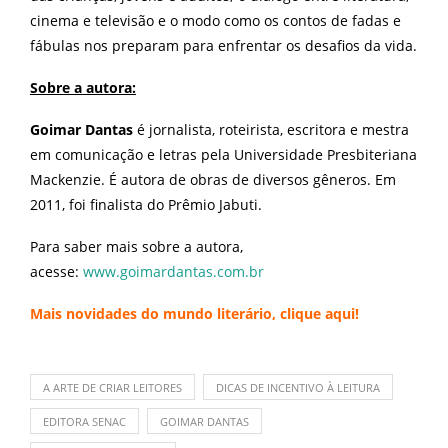
cinema e televisão e o modo como os contos de fadas e
fábulas nos preparam para enfrentar os desafios da vida.
Sobre a autora:
Goimar Dantas
é jornalista, roteirista, escritora e mestra
em comunicação e letras pela Universidade Presbiteriana
Mackenzie. É autora de obras de diversos gêneros. Em
2011, foi finalista do Prêmio Jabuti.
Para saber mais sobre a autora,
acesse:
www.goimardantas.com.br
Mais novidades do mundo literário, clique
aqui
!
A ARTE DE CRIAR LEITORES
DICAS DE INCENTIVO À LEITURA
EDITORA SENAC
GOIMAR DANTAS