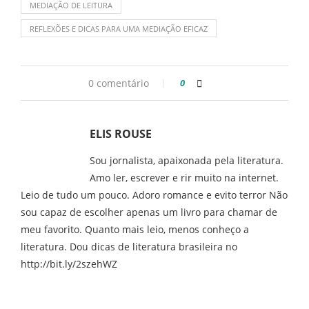
MEDIAÇÃO DE LEITURA
REFLEXÕES E DICAS PARA UMA MEDIAÇÃO EFICAZ
0 comentário
0
ELIS ROUSE
Sou jornalista, apaixonada pela literatura.
Amo ler, escrever e rir muito na internet.
Leio de tudo um pouco. Adoro romance e evito terror Não
sou capaz de escolher apenas um livro para chamar de
meu favorito. Quanto mais leio, menos conheço a
literatura. Dou dicas de literatura brasileira no
http://bit.ly/2szehWZ