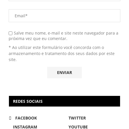
Salve meu nome, e-mail e site neste navegador para a
próxima vez que eu comentar.
* Ao utilizar este formulário você concorda com o
armazenamento e tratamento dos seus dados por este
site.
REDES SOCIAIS
FACEBOOK
TWITTER
INSTAGRAM
YOUTUBE