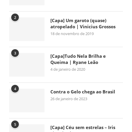
2
[Capa] Um garoto (quase)
atropelado | Vinicius Grossos
18 de novembro de 2019
3
[Capa]Tudo Nela Brilha e
Queima | Ryane Leão
4 de janeiro de 2020
4
Contra o Gelo chega ao Brasil
26 de janeiro de 2023
5
[Capa] Céu sem estrelas – Iris