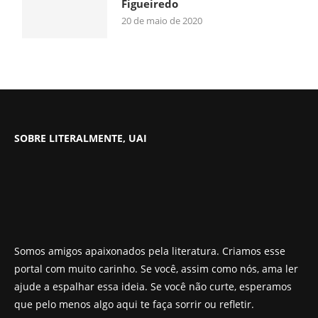
Figueiredo
20 de maio de 2020
SOBRE LITERALMENTE, UAI
Somos amigos apaixonados pela literatura. Criamos esse
portal com muito carinho. Se você, assim como nós, ama ler
ajude a espalhar essa ideia. Se você não curte, esperamos
que pelo menos algo aqui te faça sorrir ou refletir.