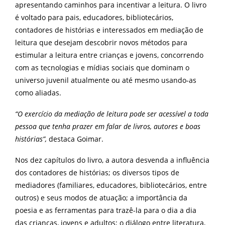
apresentando caminhos para incentivar a leitura. O livro
é voltado para pais, educadores, bibliotecários,
contadores de histórias e interessados em mediação de
leitura que desejam descobrir novos métodos para
estimular a leitura entre crianças e jovens, concorrendo
com as tecnologias e mídias sociais que dominam o
universo juvenil atualmente ou até mesmo usando-as
como aliadas.
“O exercício da mediação de leitura pode ser acessível a toda
pessoa que tenha prazer em falar de livros, autores e boas
histórias”,
destaca Goimar.
Nos dez capítulos do livro, a autora desvenda a influência
dos contadores de histórias; os diversos tipos de
mediadores (familiares, educadores, bibliotecários, entre
outros) e seus modos de atuação; a importância da
poesia e as ferramentas para trazê-la para o dia a dia
das crianças, jovens e adultos; o diálogo entre literatura,