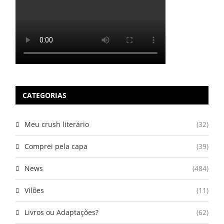
CATEGORIAS
Meu crush literário
(32)
Comprei pela capa
(39)
News
(484)
Vilões
(11)
Livros ou Adaptações?
(62)