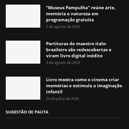
“Museus Pampulha” reúne arte,
memória e natureza em
programação gratuita
5 de agosto de 2026
Partituras de maestro ítalo-
brasileiro são redescobertas e
viram livro digital inédito
3 de agosto de 2026
Livro mostra como o cinema criar
memórias e estimula a imaginação
infantil
23 de julho de 2026
SUGESTÃO DE PAUTA