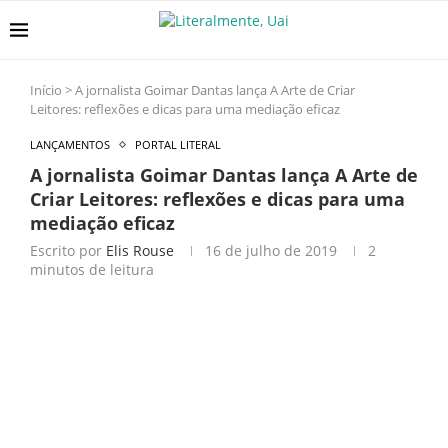
Início
>
A jornalista Goimar Dantas lança A Arte de Criar
Leitores: reflexões e dicas para uma mediação eficaz
LANÇAMENTOS
PORTAL LITERAL
A jornalista Goimar Dantas lança A Arte de
Criar Leitores: reflexões e dicas para uma
mediação eficaz
Escrito por
Elis Rouse
16 de julho de 2019
2
minutos de leitura