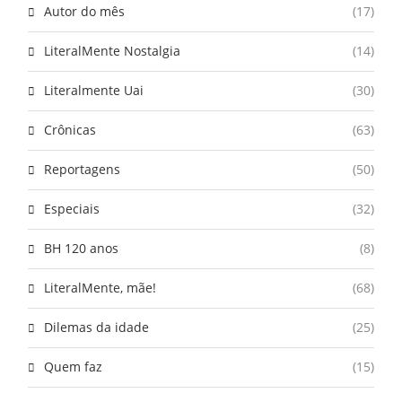
Autor do mês
(17)
LiteralMente Nostalgia
(14)
Literalmente Uai
(30)
Crônicas
(63)
Reportagens
(50)
Especiais
(32)
BH 120 anos
(8)
LiteralMente, mãe!
(68)
Dilemas da idade
(25)
Quem faz
(15)