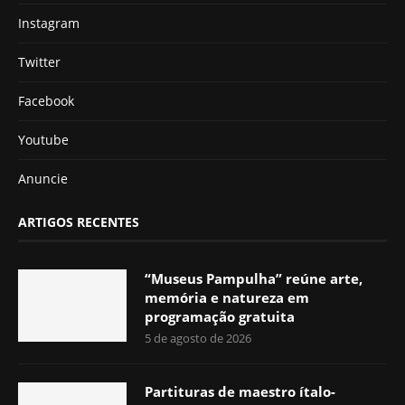
Instagram
Twitter
Facebook
Youtube
Anuncie
ARTIGOS RECENTES
“Museus Pampulha” reúne arte,
memória e natureza em
programação gratuita
5 de agosto de 2026
Partituras de maestro ítalo-