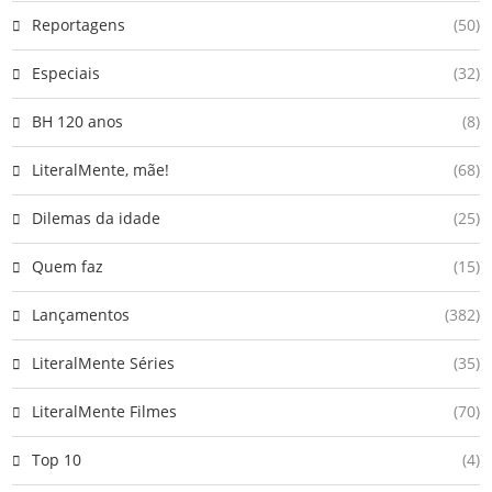
Reportagens
(50)
Especiais
(32)
BH 120 anos
(8)
LiteralMente, mãe!
(68)
Dilemas da idade
(25)
Quem faz
(15)
Lançamentos
(382)
LiteralMente Séries
(35)
LiteralMente Filmes
(70)
Top 10
(4)