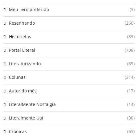
Meu livro preferido
(3)
Resenhando
(260)
Historietas
(83)
Portal Literal
(708)
Literaturizando
(65)
Colunas
(214)
Autor do mês
(17)
LiteralMente Nostalgia
(14)
Literalmente Uai
(30)
Crônicas
(63)