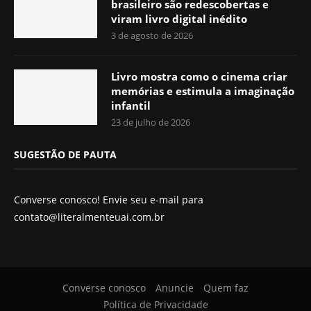
brasileiro são redescobertas e
viram livro digital inédito
3 de agosto de 2026
Livro mostra como o cinema criar
memórias e estimula a imaginação
infantil
23 de julho de 2026
SUGESTÃO DE PAUTA
Converse conosco! Envie seu e-mail para
contato@literalmenteuai.com.br
Converse conosco
Anuncie
Quem faz
Política de Privacidade