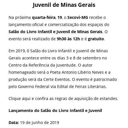
Juvenil de Minas Gerais
Na próxima
quarta-feira
,
19
, o
Secovi-MG
recebe o
lançamento oficial e comercialização dos espaços do
Salão do Livro Infantil e Juvenil de Minas Gerais
. O
evento será realizado de
9h30 às 12h
e é
gratuito
.
Em 2019, 0 Salão do Livro Infantil e Juvenil de Minas
Gerais acontece entre os dias 3 e 8 de setembro no
Centro da Referência da Juventude. O autor
homenageado será o Poeta Antonio Libério Neves e a
produção será da Certe Eventos. O evento é patrocinado
pelo Governo Federal via Edital de Feiras Literárias.
Clique
aqui
e confira as regras de aquisição de estandes.
Lançamento do Salão do Livro Infantil e Juvenil
Data:
19 de junho de 2019