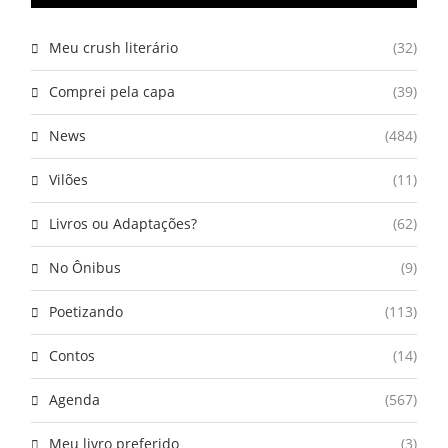
Meu crush literário
(32)
Comprei pela capa
(39)
News
(484)
Vilões
(11)
Livros ou Adaptações?
(62)
No Ônibus
(9)
Poetizando
(113)
Contos
(14)
Agenda
(567)
Meu livro preferido
(3)