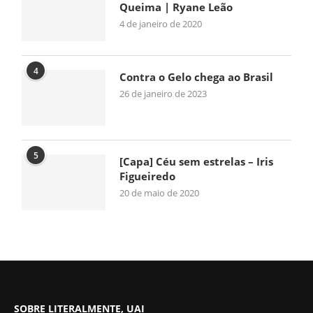
Queima | Ryane Leão
4 de janeiro de 2020
4
Contra o Gelo chega ao Brasil
26 de janeiro de 2023
5
[Capa] Céu sem estrelas – Iris
Figueiredo
20 de maio de 2020
SOBRE LITERALMENTE, UAI