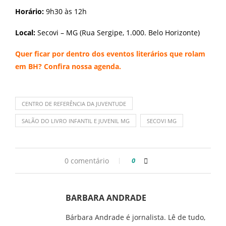
Horário:
9h30 às 12h
Local:
Secovi – MG (Rua Sergipe, 1.000. Belo Horizonte)
Quer ficar por dentro dos eventos literários que rolam
em BH? Confira nossa
agenda
.
CENTRO DE REFERÊNCIA DA JUVENTUDE
SALÃO DO LIVRO INFANTIL E JUVENIL MG
SECOVI MG
0 comentário
0
BARBARA ANDRADE
Bárbara Andrade é jornalista. Lê de tudo,