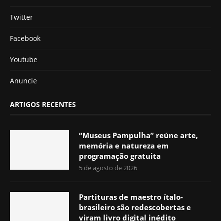
Twitter
Facebook
Youtube
Anuncie
ARTIGOS RECENTES
“Museus Pampulha” reúne arte,
memória e natureza em
programação gratuita
5 de agosto de 2026
Partituras de maestro ítalo-
brasileiro são redescobertas e
viram livro digital inédito