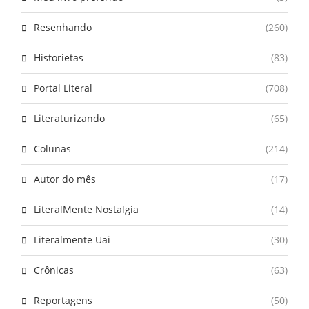
Resenhando
(260)
Historietas
(83)
Portal Literal
(708)
Literaturizando
(65)
Colunas
(214)
Autor do mês
(17)
LiteralMente Nostalgia
(14)
Literalmente Uai
(30)
Crônicas
(63)
Reportagens
(50)