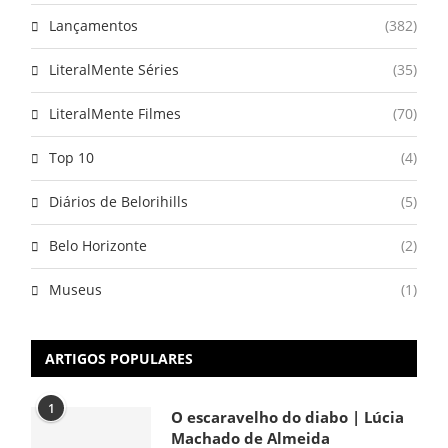
Lançamentos
(382)
LiteralMente Séries
(35)
LiteralMente Filmes
(70)
Top 10
(4)
Diários de Belorihills
(5)
Belo Horizonte
(2)
Museus
(1)
ARTIGOS POPULARES
1
O escaravelho do diabo | Lúcia
Machado de Almeida