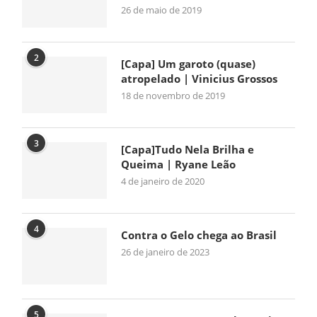
26 de maio de 2019
2
[Capa] Um garoto (quase)
atropelado | Vinicius Grossos
18 de novembro de 2019
3
[Capa]Tudo Nela Brilha e
Queima | Ryane Leão
4 de janeiro de 2020
4
Contra o Gelo chega ao Brasil
26 de janeiro de 2023
5