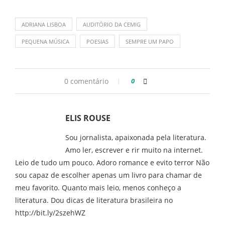
ADRIANA LISBOA
AUDITÓRIO DA CEMIG
PEQUENA MÚSICA
POESIAS
SEMPRE UM PAPO
0 comentário
0
ELIS ROUSE
Sou jornalista, apaixonada pela literatura.
Amo ler, escrever e rir muito na internet.
Leio de tudo um pouco. Adoro romance e evito terror Não
sou capaz de escolher apenas um livro para chamar de
meu favorito. Quanto mais leio, menos conheço a
literatura. Dou dicas de literatura brasileira no
http://bit.ly/2szehWZ