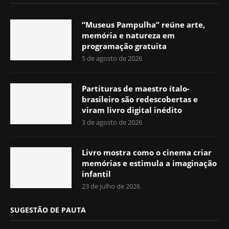
“Museus Pampulha” reúne arte,
memória e natureza em
programação gratuita
5 de agosto de 2026
Partituras de maestro ítalo-
brasileiro são redescobertas e
viram livro digital inédito
3 de agosto de 2026
Livro mostra como o cinema criar
memórias e estimula a imaginação
infantil
23 de julho de 2026
SUGESTÃO DE PAUTA