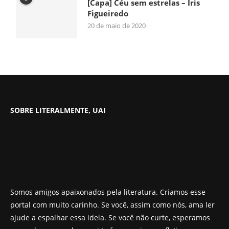
[Capa] Céu sem estrelas – Iris
Figueiredo
20 de maio de 2020
SOBRE LITERALMENTE, UAI
Somos amigos apaixonados pela literatura. Criamos esse
portal com muito carinho. Se você, assim como nós, ama ler
ajude a espalhar essa ideia. Se você não curte, esperamos