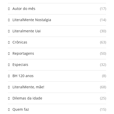
Autor do mês
(17)
LiteralMente Nostalgia
(14)
Literalmente Uai
(30)
Crônicas
(63)
Reportagens
(50)
Especiais
(32)
BH 120 anos
(8)
LiteralMente, mãe!
(68)
Dilemas da idade
(25)
Quem faz
(15)