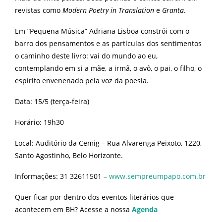
revistas como
Modern Poetry in Translation
e
Granta
.
Em “Pequena Música” Adriana Lisboa constrói com o
barro dos pensamentos e as partículas dos sentimentos
o caminho deste livro: vai do mundo ao eu,
contemplando em si a mãe, a irmã, o avô, o pai, o filho, o
espírito envenenado pela voz da poesia.
Data: 15/5 (terça-feira)
Horário: 19h30
Local: Auditório da Cemig – Rua Alvarenga Peixoto, 1220,
Santo Agostinho, Belo Horizonte.
Informações: 31 32611501 –
www.sempreumpapo.com.br
Quer ficar por dentro dos eventos literários que
acontecem em BH? Acesse a nossa
Agenda