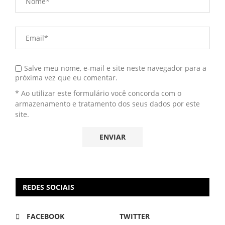
Salve meu nome, e-mail e site neste navegador para a
próxima vez que eu comentar.
* Ao utilizar este formulário você concorda com o
armazenamento e tratamento dos seus dados por este
site.
REDES SOCIAIS
FACEBOOK
TWITTER