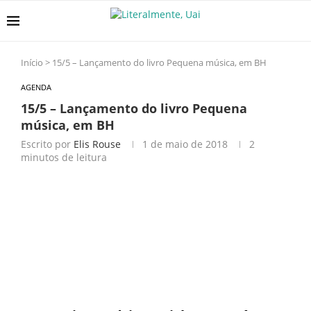
Início
>
15/5 – Lançamento do livro Pequena música, em BH
AGENDA
15/5 – Lançamento do livro Pequena
música, em BH
Escrito por
Elis Rouse
1 de maio de 2018
2
minutos de leitura