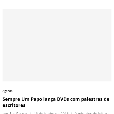
Agenda
Sempre Um Papo lança DVDs com palestras de
escritores
por
Elis Rouse
13 de junho de 2018
2 minutos de leitura