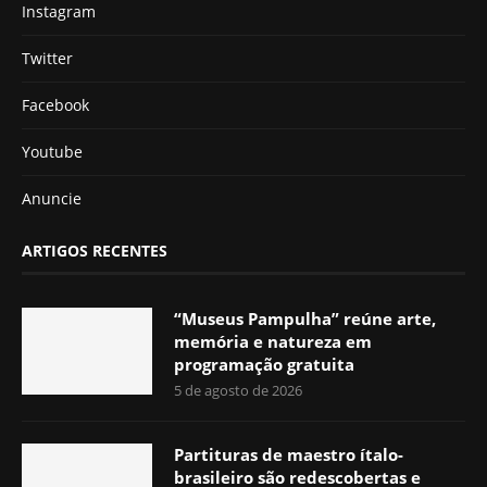
Instagram
Twitter
Facebook
Youtube
Anuncie
ARTIGOS RECENTES
“Museus Pampulha” reúne arte,
memória e natureza em
programação gratuita
5 de agosto de 2026
Partituras de maestro ítalo-
brasileiro são redescobertas e