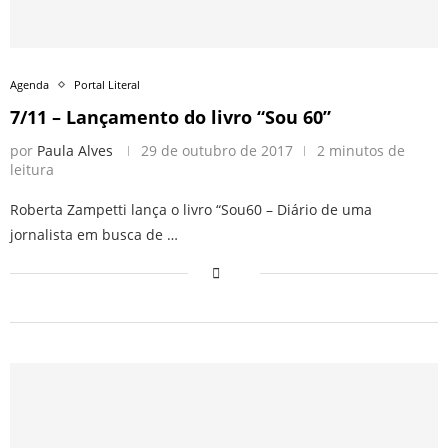
Agenda
Portal Literal
7/11 – Lançamento do livro “Sou 60”
por
Paula Alves
29 de outubro de 2017
2 minutos de
leitura
Roberta Zampetti lança o livro “Sou60 – Diário de uma
jornalista em busca de …