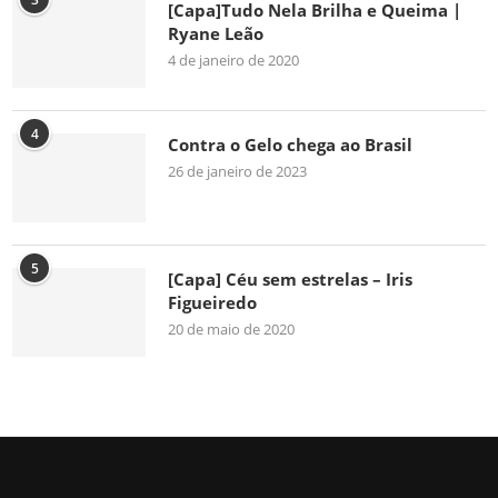
[Capa]Tudo Nela Brilha e Queima |
Ryane Leão
4 de janeiro de 2020
4
Contra o Gelo chega ao Brasil
26 de janeiro de 2023
5
[Capa] Céu sem estrelas – Iris
Figueiredo
20 de maio de 2020