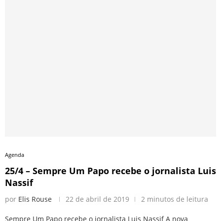
Agenda
25/4 – Sempre Um Papo recebe o jornalista Luis
Nassif
por
Elis Rouse
22 de abril de 2019
2 minutos de leitura
Sempre Um Papo recebe o jornalista Luis Nassif A nova