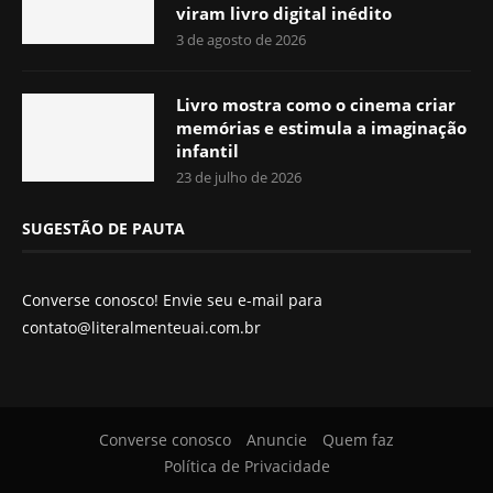
viram livro digital inédito
3 de agosto de 2026
Livro mostra como o cinema criar
memórias e estimula a imaginação
infantil
23 de julho de 2026
SUGESTÃO DE PAUTA
Converse conosco! Envie seu e-mail para
contato@literalmenteuai.com.br
Converse conosco
Anuncie
Quem faz
Política de Privacidade