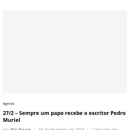
Agenda
27/2 – Sempre um papo recebe o escritor Pedro
Muriel
por
Elis Rouse
15 de fevereiro de 2018
2 minutos de