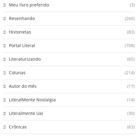
Meu livro preferido
(3)
Resenhando
(260)
Historietas
(83)
Portal Literal
(708)
Literaturizando
(65)
Colunas
(214)
Autor do mês
(17)
LiteralMente Nostalgia
(14)
Literalmente Uai
(30)
Crônicas
(63)