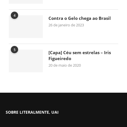
4
Contra o Gelo chega ao Brasil
26 de janeiro de 2023
5
[Capa] Céu sem estrelas – Iris
Figueiredo
20 de maio de 2020
SOBRE LITERALMENTE, UAI