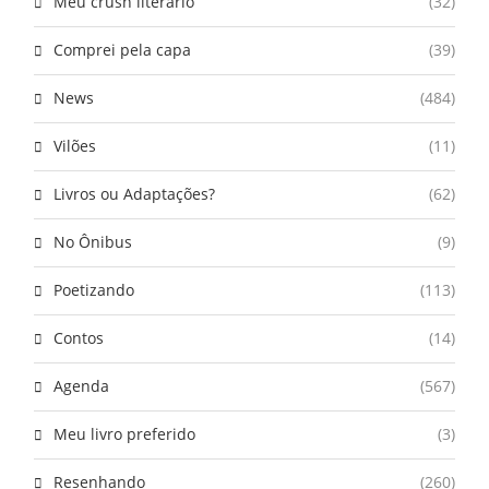
Meu crush literário
(32)
Comprei pela capa
(39)
News
(484)
Vilões
(11)
Livros ou Adaptações?
(62)
No Ônibus
(9)
Poetizando
(113)
Contos
(14)
Agenda
(567)
Meu livro preferido
(3)
Resenhando
(260)