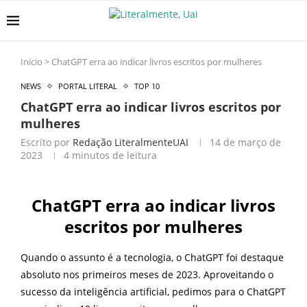
Início
>
ChatGPT erra ao indicar livros escritos por mulheres
NEWS
PORTAL LITERAL
TOP 10
ChatGPT erra ao indicar livros escritos por
mulheres
Escrito por
Redação LiteralmenteUAI
14 de março de
2023
4 minutos de leitura
ChatGPT erra ao indicar livros
escritos por mulheres
Quando o assunto é a tecnologia, o ChatGPT foi destaque
absoluto nos primeiros meses de 2023. Aproveitando o
sucesso da inteligência artificial, pedimos para o ChatGPT