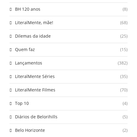
BH 120 anos
(8)
LiteralMente, mãe!
(68)
Dilemas da idade
(25)
Quem faz
(15)
Lançamentos
(382)
LiteralMente Séries
(35)
LiteralMente Filmes
(70)
Top 10
(4)
Diários de Belorihills
(5)
Belo Horizonte
(2)