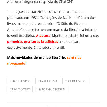
Abaixo a íntegra da resposta do ChatGPT.
“Reinações de Narizinho”, de Monteiro Lobato —
publicado em 1931, “Reinações de Narizinho” é um dos
livros mais populares da série “O Sítio do Picapau
Amarelo”, que se tornou um marco da literatura infanto-
juvenil brasileira.
A autora
, Monteiro Lobato, foi uma das
primeiras escritoras brasileiras
a se dedicar,
exclusivamente, à literatura infantil.
Mais novidades do mundo literário,
continue
navegando
!
CHAGPT LIVROS
CHATGPT ERRA
DICA DE LIVROS
ERRO CHATGPT
LIVROS VIA CHATGPT