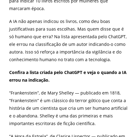
para indicar 10 livros escritos por mulheres que
marcaram época.
A IA não apenas indicou os livros, como deu boas
justificativas para suas escolhas. Mas quem disse que é
só humano que erra? Na lista apresentada pelo ChatGPT,
ele errou na classificação de um autor indicando-o como
autora. Isso só reforça a importância da vigilância e do
conhecimento humano no trato com a tecnologia.
Confira a lista criada pelo ChatGPT e veja o quando a IA
errou na indicação.
“Frankenstein”, de Mary Shelley — publicado em 1818,
“Frankenstein” é um clássico do terror gótico que conta a
história de um cientista que cria um ser humano artificial
e o abandona. Shelley é uma das primeiras e mais
importantes escritoras de ficção científica.
“A Hora da Estrela”, de Clarice Lispector — publicado em