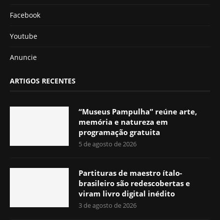
Facebook
Youtube
Anuncie
ARTIGOS RECENTES
“Museus Pampulha” reúne arte,
memória e natureza em
programação gratuita
5 de agosto de 2026
Partituras de maestro ítalo-
brasileiro são redescobertas e
viram livro digital inédito
3 de agosto de 2026