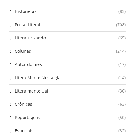
Historietas
(83)
Portal Literal
(708)
Literaturizando
(65)
Colunas
(214)
Autor do mês
(17)
LiteralMente Nostalgia
(14)
Literalmente Uai
(30)
Crônicas
(63)
Reportagens
(50)
Especiais
(32)