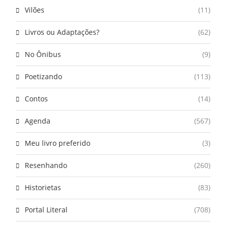
Vilões
(11)
Livros ou Adaptações?
(62)
No Ônibus
(9)
Poetizando
(113)
Contos
(14)
Agenda
(567)
Meu livro preferido
(3)
Resenhando
(260)
Historietas
(83)
Portal Literal
(708)