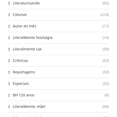
Literaturizando
(65)
Colunas
(214)
Autor do mês
(17)
LiteralMente Nostalgia
(14)
Literalmente Uai
(30)
Crônicas
(63)
Reportagens
(50)
Especiais
(32)
BH 120 anos
(8)
LiteralMente, mãe!
(68)