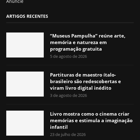
Anuncie
ARTIGOS RECENTES
“Museus Pampulha” reúne arte,
memória e natureza em
programação gratuita
5 de agosto de 2026
Partituras de maestro ítalo-
brasileiro são redescobertas e
viram livro digital inédito
3 de agosto de 2026
Livro mostra como o cinema criar
memórias e estimula a imaginação
infantil
23 de julho de 2026