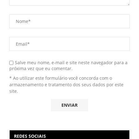
Salve meu nome, e-mail e site neste navegador para a
próxima vez que eu comentar.
* Ao utilizar este formulário você concorda com o
armazenamento e tratamento dos seus dados por este
site.
REDES SOCIAIS