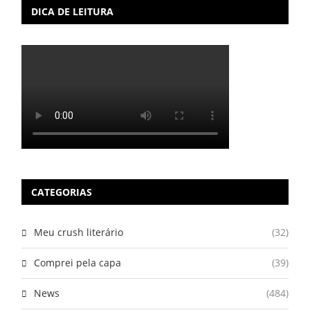
DICA DE LEITURA
CATEGORIAS
Meu crush literário
(32)
Comprei pela capa
(39)
News
(484)