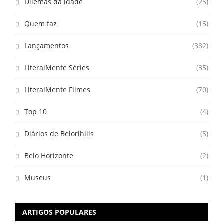
Dilemas da idade
(25)
Quem faz
(15)
Lançamentos
(382)
LiteralMente Séries
(35)
LiteralMente Filmes
(70)
Top 10
(4)
Diários de Belorihills
(5)
Belo Horizonte
(2)
Museus
(1)
ARTIGOS POPULARES