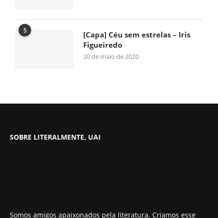
5
[Capa] Céu sem estrelas – Iris
Figueiredo
20 de maio de 2020
SOBRE LITERALMENTE, UAI
Somos amigos apaixonados pela literatura. Criamos esse