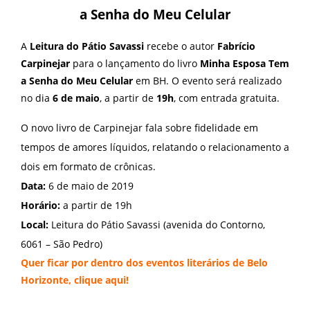
a Senha do Meu Celular
A
Leitura do Pátio Savassi
recebe o autor
Fabrício
Carpinejar
para o
lançamento
do livro
Minha Esposa Tem
a Senha do Meu Celular
em BH. O evento será realizado
no dia
6 de maio
, a partir de
19h
, com entrada gratuita.
O novo livro de Carpinejar fala sobre fidelidade em
tempos de amores líquidos, relatando o relacionamento a
dois em formato de crônicas.
Data:
6 de maio de 2019
Horário:
a partir de 19h
Local:
Leitura do Pátio Savassi (avenida do Contorno,
6061 – São Pedro)
Quer ficar por dentro dos eventos literários de Belo
Horizonte, clique
aqui
!