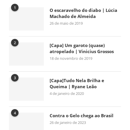
1
O escaravelho do diabo | Lúcia
Machado de Almeida
26 de maio de 2019
2
[Capa] Um garoto (quase)
atropelado | Vinicius Grossos
18 de novembro de 2019
3
[Capa]Tudo Nela Brilha e
Queima | Ryane Leão
4 de janeiro de 2020
4
Contra o Gelo chega ao Brasil
26 de janeiro de 2023