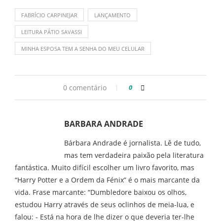
FABRÍCIO CARPINEJAR
LANÇAMENTO
LEITURA PÁTIO SAVASSI
MINHA ESPOSA TEM A SENHA DO MEU CELULAR
0 comentário
0
BARBARA ANDRADE
Bárbara Andrade é jornalista. Lê de tudo,
mas tem verdadeira paixão pela literatura
fantástica. Muito difícil escolher um livro favorito, mas
“Harry Potter e a Ordem da Fénix” é o mais marcante da
vida. Frase marcante: “Dumbledore baixou os olhos,
estudou Harry através de seus oclinhos de meia-lua, e
falou: - Está na hora de lhe dizer o que deveria ter-lhe