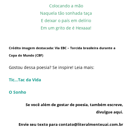
Colocando a mão
Naquela tão sonhada taça
E deixar o país em delírio
Em um grito de é Hexaaa!
Crédito imagem destacada: Via EBC – Torcida brasileira durante a
Copa do Mundo (CBF)
Gostou dessa poesia? Se inspire! Leia mais:
Tic…Tac da Vida
O Sonho
Se você além de gostar de poesia, também escreve,
divulgue aqui.
Envie seu texto para contato@literalmenteuai.com.br