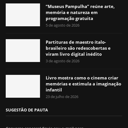
“Museus Pampulha” reúne arte,
memória e natureza em
programação gratuita
5 de agosto de 2026
Partituras de maestro ítalo-
brasileiro são redescobertas e
viram livro digital inédito
3 de agosto de 2026
Livro mostra como o cinema criar
memórias e estimula a imaginação
infantil
23 de julho de 2026
SUGESTÃO DE PAUTA