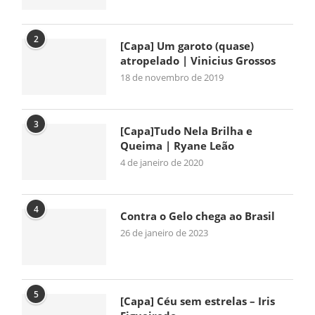
2
[Capa] Um garoto (quase)
atropelado | Vinicius Grossos
18 de novembro de 2019
3
[Capa]Tudo Nela Brilha e
Queima | Ryane Leão
4 de janeiro de 2020
4
Contra o Gelo chega ao Brasil
26 de janeiro de 2023
5
[Capa] Céu sem estrelas – Iris