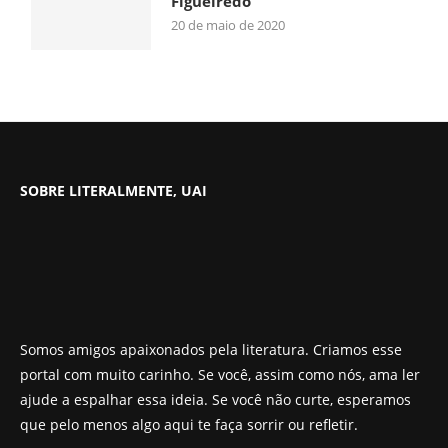
Figueiredo
20 de maio de 2020
SOBRE LITERALMENTE, UAI
Somos amigos apaixonados pela literatura. Criamos esse
portal com muito carinho. Se você, assim como nós, ama ler
ajude a espalhar essa ideia. Se você não curte, esperamos
que pelo menos algo aqui te faça sorrir ou refletir.