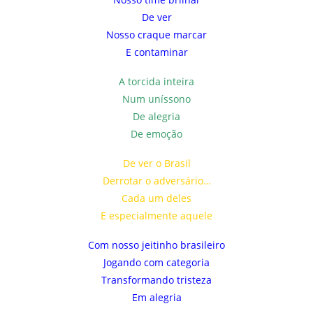
De ver
Nosso craque marcar
E contaminar
A torcida inteira
Num uníssono
De alegria
De emoção
De ver o Brasil
Derrotar o adversário…
Cada um deles
E especialmente aquele
Com nosso jeitinho brasileiro
Jogando com categoria
Transformando tristeza
Em alegria