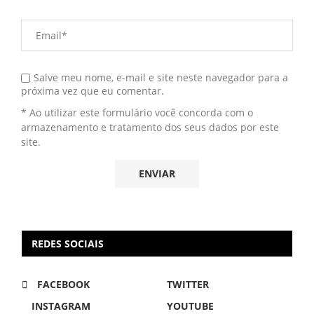
Salve meu nome, e-mail e site neste navegador para a
próxima vez que eu comentar.
* Ao utilizar este formulário você concorda com o
armazenamento e tratamento dos seus dados por este
site.
REDES SOCIAIS
FACEBOOK
TWITTER
INSTAGRAM
YOUTUBE