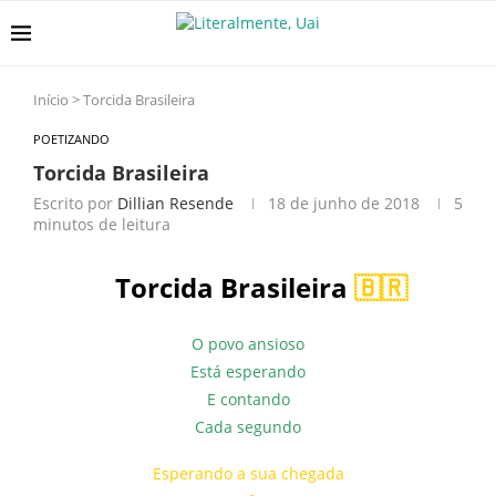
Início
>
Torcida Brasileira
POETIZANDO
Torcida Brasileira
Escrito por
Dillian Resende
18 de junho de 2018
5
minutos de leitura
Torcida Brasileira
🇧🇷
O povo ansioso
Está esperando
E contando
Cada segundo
Esperando a sua chegada