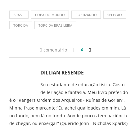
BRASIL
COPA DO MUNDO
POETIZANDO
SELEÇÃO
TORCIDA
TORCIDA BRASILEIRA
0 comentário
0
DILLIAN RESENDE
Sou estudante de educação física. Gosto
de ler ação e fantasia. Meu livro preferido
é o "Rangers Ordem dos Arqueiros - Ruínas de Gorlan”.
Minha frase marcante:“Eu achei qualidades em mim. Lá
no fundo, bem lá no fundo. Aonde poucos tem paciência
de chegar, ou enxergar” (Querido John - Nicholas Sparks)