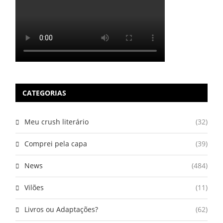
CATEGORIAS
Meu crush literário
(32)
Comprei pela capa
(39)
News
(484)
Vilões
(11)
Livros ou Adaptações?
(62)