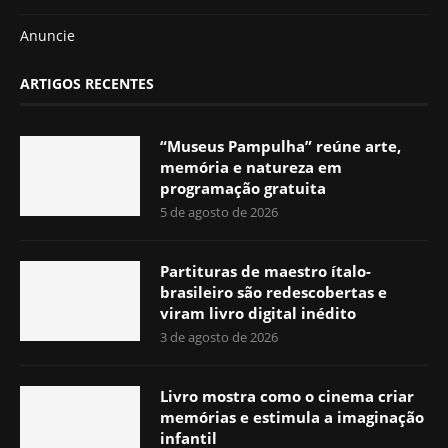
Anuncie
ARTIGOS RECENTES
“Museus Pampulha” reúne arte,
memória e natureza em
programação gratuita
5 de agosto de 2026
Partituras de maestro ítalo-
brasileiro são redescobertas e
viram livro digital inédito
3 de agosto de 2026
Livro mostra como o cinema criar
memórias e estimula a imaginação
infantil