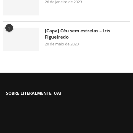
26 de janeiro de 2023
5
[Capa] Céu sem estrelas – Iris
Figueiredo
20 de maio de 2020
SOBRE LITERALMENTE, UAI