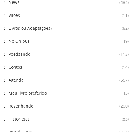
News
(484)
Vilões
(11)
Livros ou Adaptações?
(62)
No Ônibus
(9)
Poetizando
(113)
Contos
(14)
Agenda
(567)
Meu livro preferido
(3)
Resenhando
(260)
Historietas
(83)
Portal Literal
(708)