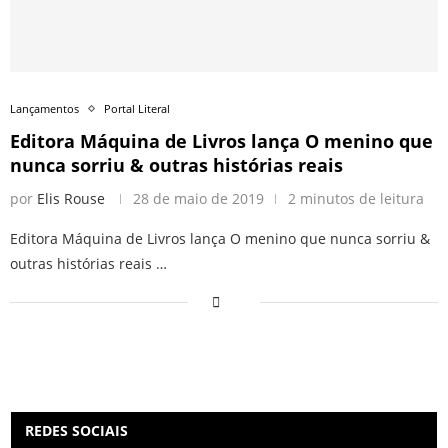
Lançamentos
Portal Literal
Editora Máquina de Livros lança O menino que
nunca sorriu & outras histórias reais
por
Elis Rouse
28 de maio de 2019
2 minutos de leitura
Editora Máquina de Livros lança O menino que nunca sorriu &
outras histórias reais …
REDES SOCIAIS