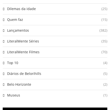
Dilemas da idade
(25)
Quem faz
(15)
Lançamentos
(382)
LiteralMente Séries
(35)
LiteralMente Filmes
(70)
Top 10
(4)
Diários de Belorihills
(5)
Belo Horizonte
(2)
Museus
(1)