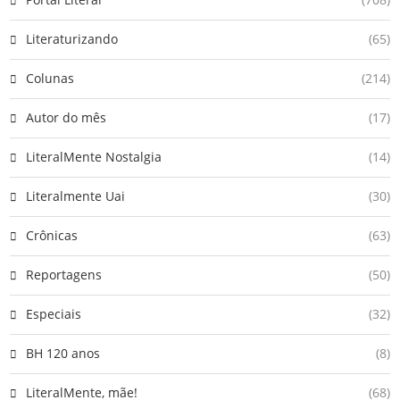
Literaturizando
(65)
Colunas
(214)
Autor do mês
(17)
LiteralMente Nostalgia
(14)
Literalmente Uai
(30)
Crônicas
(63)
Reportagens
(50)
Especiais
(32)
BH 120 anos
(8)
LiteralMente, mãe!
(68)