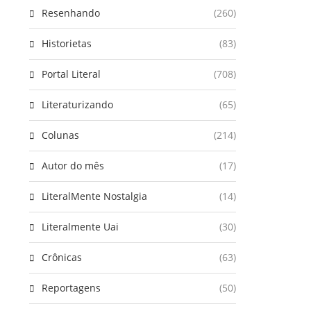
Resenhando
(260)
Historietas
(83)
Portal Literal
(708)
Literaturizando
(65)
Colunas
(214)
Autor do mês
(17)
LiteralMente Nostalgia
(14)
Literalmente Uai
(30)
Crônicas
(63)
Reportagens
(50)