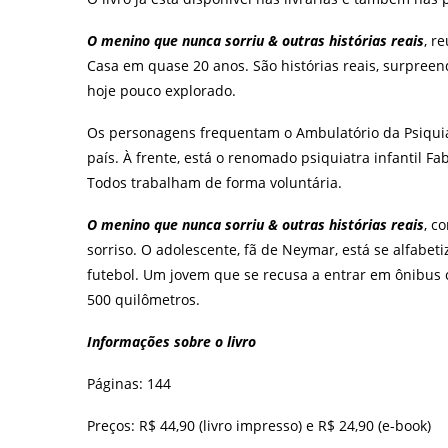
O menino que nunca sorriu & outras histórias reais
, r
Casa em quase 20 anos. São histórias reais, surpre
hoje pouco explorado.
Os personagens frequentam o Ambulatório da Psiquiatr
país. À frente, está o renomado psiquiatra infantil F
Todos trabalham de forma voluntária.
O menino que nunca sorriu & outras histórias reais
, c
sorriso. O adolescente, fã de Neymar, está se alfabe
futebol. Um jovem que se recusa a entrar em ônibus
500 quilômetros.
Informações sobre o livro
Páginas: 144
Preços: R$ 44,90 (livro impresso) e R$ 24,90 (e-book)