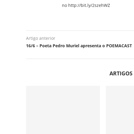
no http://bit.ly/2szehWZ
Artigo anterior
16/6 – Poeta Pedro Muriel apresenta o POEMACAST
ARTIGOS