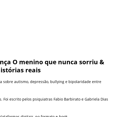
ança O menino que nunca sorriu &
istórias reais
ala sobre autismo, depressão, bullying e bipolaridade entre
Foi escrito pelos psiquiatras Fabio Barbirato e Gabriela Dias
plataformas digitais, no formato e-book.