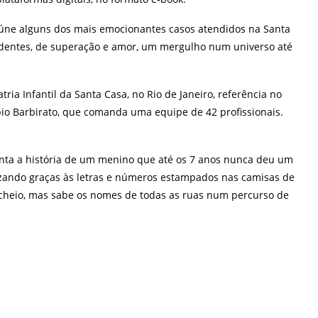
eúne alguns dos mais emocionantes casos atendidos na Santa
endentes, de superação e amor, um mergulho num universo até
ia Infantil da Santa Casa, no Rio de Janeiro, referência no
abio Barbirato, que comanda uma equipe de 42 profissionais.
onta a história de um menino que até os 7 anos nunca deu um
tizando graças às letras e números estampados nas camisas de
 cheio, mas sabe os nomes de todas as ruas num percurso de