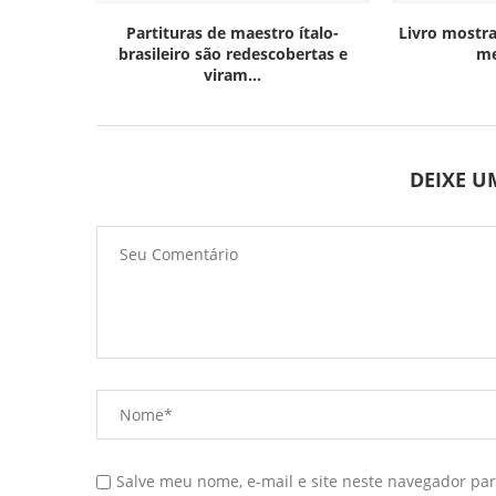
Partituras de maestro ítalo-
Livro mostra
brasileiro são redescobertas e
me
viram...
DEIXE 
Salve meu nome, e-mail e site neste navegador pa