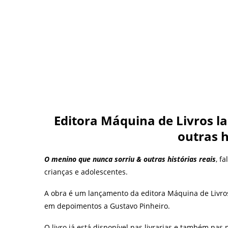
Editora Máquina de Livros l
outras h
O menino que nunca sorriu & outras histórias reais
, f
crianças e adolescentes.
A obra é um lançamento da editora Máquina de Livros. 
em depoimentos a Gustavo Pinheiro.
O livro já está disponível nas livrarias e também nas 