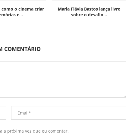
 como o cinema criar
Maria Flávia Bastos lança livro
mórias e...
sobre o desafio...
UM COMENTÁRIO
ra a próxima vez que eu comentar.