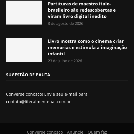
Partituras de maestro ítalo-
brasileiro são redescobertas e
viram livro digital inédito
3 de agosto de 2026
Livro mostra como o cinema criar
memórias e estimula a imaginação
infantil
23 de julho de 2026
SUGESTÃO DE PAUTA
Converse conosco! Envie seu e-mail para
contato@literalmenteuai.com.br
Converse conosco
Anuncie
Quem faz