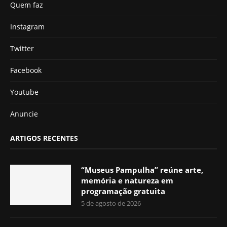
Quem faz
Instagram
Twitter
Facebook
Youtube
Anuncie
ARTIGOS RECENTES
“Museus Pampulha” reúne arte,
memória e natureza em
programação gratuita
5 de agosto de 2026