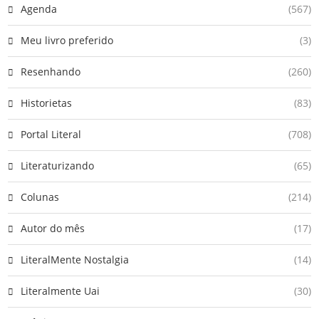
Agenda
(567)
Meu livro preferido
(3)
Resenhando
(260)
Historietas
(83)
Portal Literal
(708)
Literaturizando
(65)
Colunas
(214)
Autor do mês
(17)
LiteralMente Nostalgia
(14)
Literalmente Uai
(30)