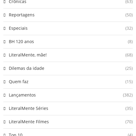
Crônicas
(63)
Reportagens
(50)
Especiais
(32)
BH 120 anos
(8)
LiteralMente, mãe!
(68)
Dilemas da idade
(25)
Quem faz
(15)
Lançamentos
(382)
LiteralMente Séries
(35)
LiteralMente Filmes
(70)
Top 10
(4)