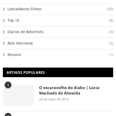
LiteralMente Filmes
(70)
Top 10
(4)
Diários de Belorihills
(5)
Belo Horizonte
(2)
Museus
(1)
ARTIGOS POPULARES
1
O escaravelho do diabo | Lúcia
Machado de Almeida
26 de maio de 2019