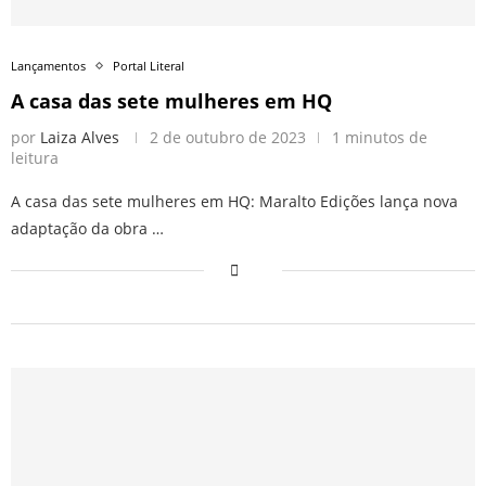
Lançamentos
Portal Literal
A casa das sete mulheres em HQ
por
Laiza Alves
2 de outubro de 2023
1 minutos de
leitura
A casa das sete mulheres em HQ: Maralto Edições lança nova
adaptação da obra …