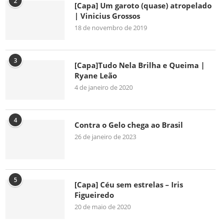
2
[Capa] Um garoto (quase) atropelado
| Vinicius Grossos
18 de novembro de 2019
3
[Capa]Tudo Nela Brilha e Queima |
Ryane Leão
4 de janeiro de 2020
4
Contra o Gelo chega ao Brasil
26 de janeiro de 2023
5
[Capa] Céu sem estrelas – Iris
Figueiredo
20 de maio de 2020