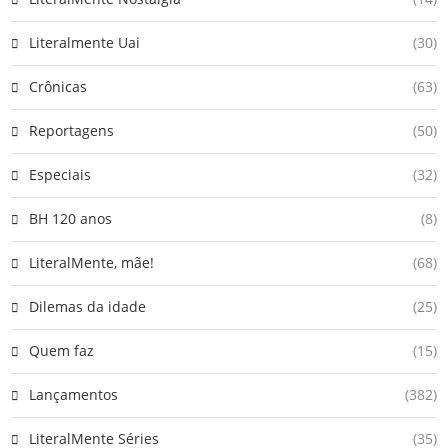
Literalmente Uai
(30)
Crônicas
(63)
Reportagens
(50)
Especiais
(32)
BH 120 anos
(8)
LiteralMente, mãe!
(68)
Dilemas da idade
(25)
Quem faz
(15)
Lançamentos
(382)
LiteralMente Séries
(35)