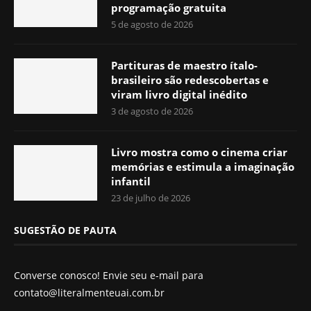
programação gratuita
5 de agosto de 2026
Partituras de maestro ítalo-
brasileiro são redescobertas e
viram livro digital inédito
3 de agosto de 2026
Livro mostra como o cinema criar
memórias e estimula a imaginação
infantil
23 de julho de 2026
SUGESTÃO DE PAUTA
Converse conosco! Envie seu e-mail para
contato@literalmenteuai.com.br