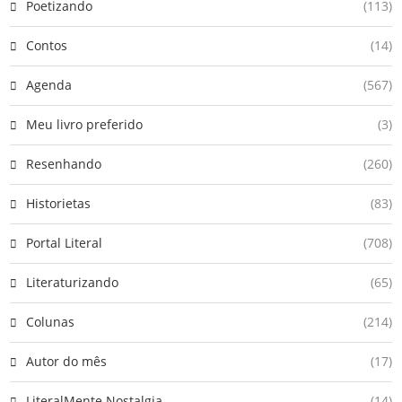
Poetizando
(113)
Contos
(14)
Agenda
(567)
Meu livro preferido
(3)
Resenhando
(260)
Historietas
(83)
Portal Literal
(708)
Literaturizando
(65)
Colunas
(214)
Autor do mês
(17)
LiteralMente Nostalgia
(14)