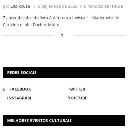
por
Elis Rouse
5 de janeiro de 2020
6 minutos de leitura
7 aprendizados do livro A diferença invisível | Mademoiselle
Caroline e Julie Dachez Muito …
REDES SOCIAIS
FACEBOOK
TWITTER
INSTAGRAM
YOUTUBE
MELHORES EVENTOS CULTURAIS