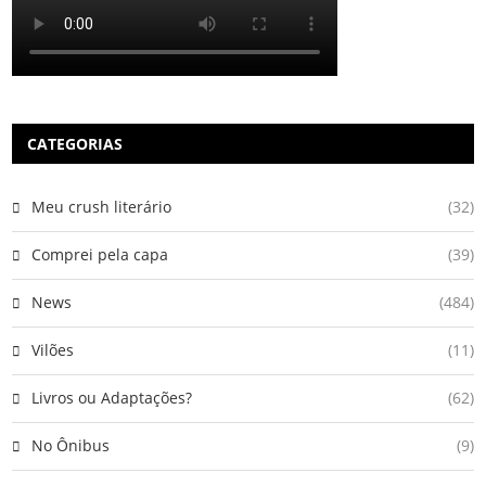
CATEGORIAS
Meu crush literário
(32)
Comprei pela capa
(39)
News
(484)
Vilões
(11)
Livros ou Adaptações?
(62)
No Ônibus
(9)