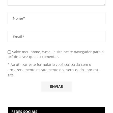
Salve meu nome, e-mail e site neste navegador para a
próxima vez que eu comentar.
* Ao utilizar este formulário você concorda com o
armazenamento e tratamento dos seus dados por este
site.
REDES SOCIAIS