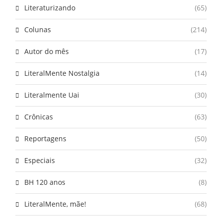
Literaturizando
(65)
Colunas
(214)
Autor do mês
(17)
LiteralMente Nostalgia
(14)
Literalmente Uai
(30)
Crônicas
(63)
Reportagens
(50)
Especiais
(32)
BH 120 anos
(8)
LiteralMente, mãe!
(68)