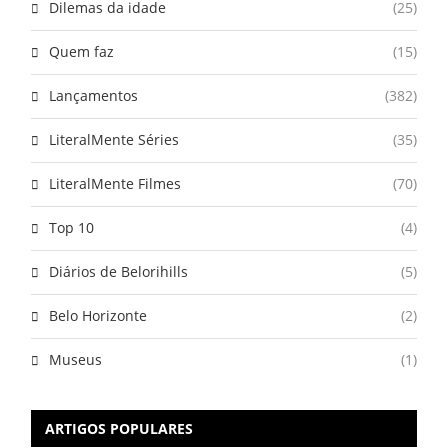
Dilemas da idade
(25)
Quem faz
(15)
Lançamentos
(382)
LiteralMente Séries
(35)
LiteralMente Filmes
(70)
Top 10
(4)
Diários de Belorihills
(5)
Belo Horizonte
(2)
Museus
(1)
ARTIGOS POPULARES