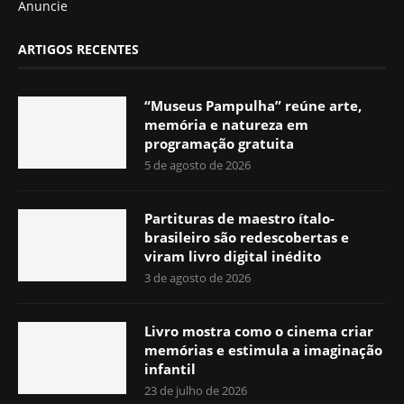
Anuncie
ARTIGOS RECENTES
“Museus Pampulha” reúne arte,
memória e natureza em
programação gratuita
5 de agosto de 2026
Partituras de maestro ítalo-
brasileiro são redescobertas e
viram livro digital inédito
3 de agosto de 2026
Livro mostra como o cinema criar
memórias e estimula a imaginação
infantil
23 de julho de 2026