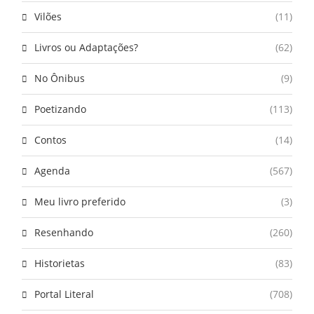
Vilões
(11)
Livros ou Adaptações?
(62)
No Ônibus
(9)
Poetizando
(113)
Contos
(14)
Agenda
(567)
Meu livro preferido
(3)
Resenhando
(260)
Historietas
(83)
Portal Literal
(708)