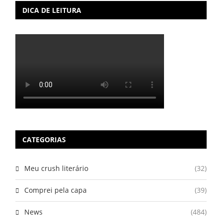
DICA DE LEITURA
CATEGORIAS
Meu crush literário
(32)
Comprei pela capa
(39)
News
(484)