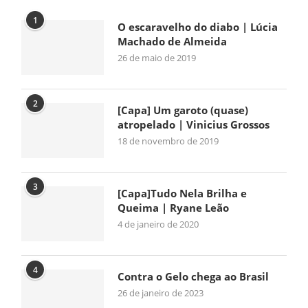
1
O escaravelho do diabo | Lúcia
Machado de Almeida
26 de maio de 2019
2
[Capa] Um garoto (quase)
atropelado | Vinicius Grossos
18 de novembro de 2019
3
[Capa]Tudo Nela Brilha e
Queima | Ryane Leão
4 de janeiro de 2020
4
Contra o Gelo chega ao Brasil
26 de janeiro de 2023