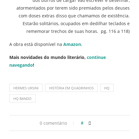
dos burros de carga? Vão escrever e desenhar,
atormentados por terem sido premiados pelos deuses
com doses extras disso que chamamos de existência.
Estarão solitários, ocupados em dedilhar teclados e
rememorar trechos de suas horas. pg. 116 a 118)
A obra está disponível na
Amazon
.
Mais novidades do mundo literário,
continue
navegando
!
HERMES URSINI
HISTÓRIA EM QUADRINHOS
HQ
HQ BANDO
0 comentário
0