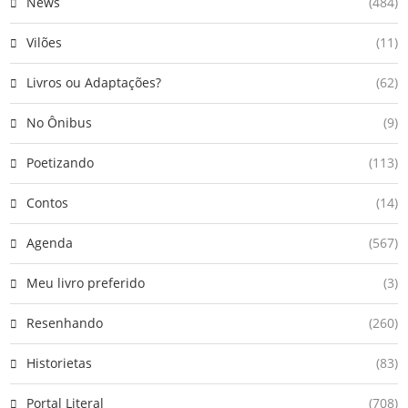
News
(484)
Vilões
(11)
Livros ou Adaptações?
(62)
No Ônibus
(9)
Poetizando
(113)
Contos
(14)
Agenda
(567)
Meu livro preferido
(3)
Resenhando
(260)
Historietas
(83)
Portal Literal
(708)