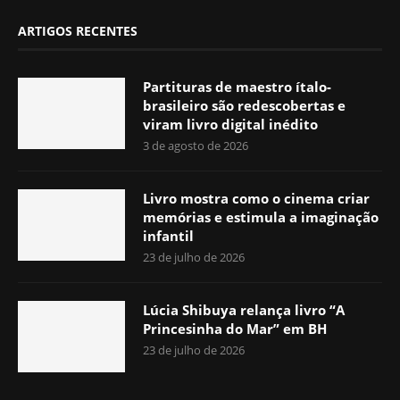
ARTIGOS RECENTES
Partituras de maestro ítalo-
brasileiro são redescobertas e
viram livro digital inédito
3 de agosto de 2026
Livro mostra como o cinema criar
memórias e estimula a imaginação
infantil
23 de julho de 2026
Lúcia Shibuya relança livro “A
Princesinha do Mar” em BH
23 de julho de 2026