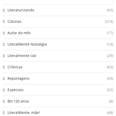
Literaturizando
(65)
Colunas
(214)
Autor do mês
(17)
LiteralMente Nostalgia
(14)
Literalmente Uai
(29)
Crônicas
(63)
Reportagens
(50)
Especiais
(32)
BH 120 anos
(8)
LiteralMente, mãe!
(68)