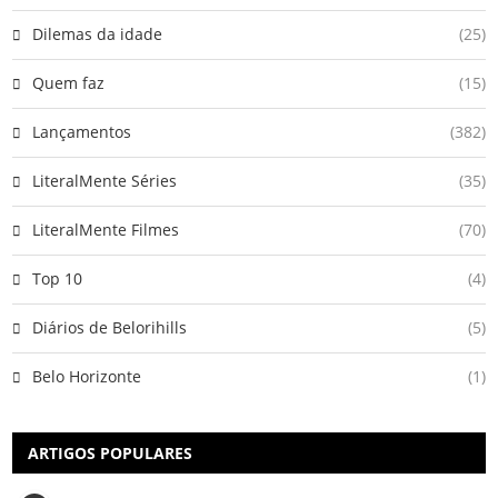
Dilemas da idade
(25)
Quem faz
(15)
Lançamentos
(382)
LiteralMente Séries
(35)
LiteralMente Filmes
(70)
Top 10
(4)
Diários de Belorihills
(5)
Belo Horizonte
(1)
ARTIGOS POPULARES