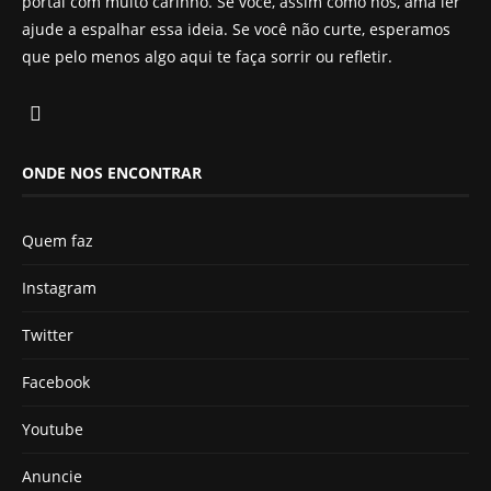
portal com muito carinho. Se você, assim como nós, ama ler
ajude a espalhar essa ideia. Se você não curte, esperamos
que pelo menos algo aqui te faça sorrir ou refletir.
ONDE NOS ENCONTRAR
Quem faz
Instagram
Twitter
Facebook
Youtube
Anuncie