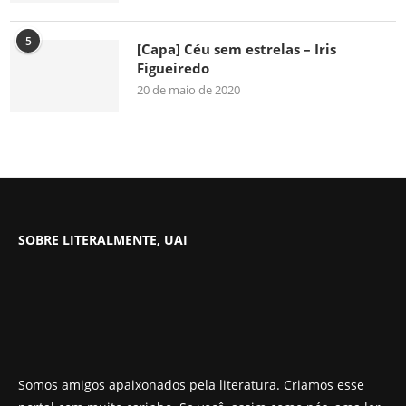
5
[Capa] Céu sem estrelas – Iris
Figueiredo
20 de maio de 2020
SOBRE LITERALMENTE, UAI
Somos amigos apaixonados pela literatura. Criamos esse