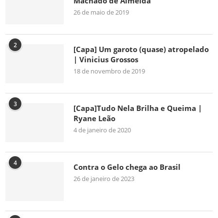
Machado de Almeida
26 de maio de 2019
2
[Capa] Um garoto (quase) atropelado
| Vinicius Grossos
18 de novembro de 2019
3
[Capa]Tudo Nela Brilha e Queima |
Ryane Leão
4 de janeiro de 2020
4
Contra o Gelo chega ao Brasil
26 de janeiro de 2023