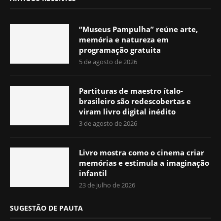
“Museus Pampulha” reúne arte,
memória e natureza em
programação gratuita
5 de agosto de 2026
Partituras de maestro ítalo-
brasileiro são redescobertas e
viram livro digital inédito
3 de agosto de 2026
Livro mostra como o cinema criar
memórias e estimula a imaginação
infantil
23 de julho de 2026
SUGESTÃO DE PAUTA