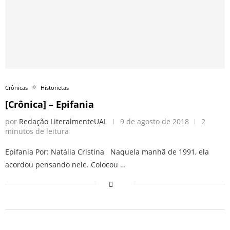
Crônicas
Historietas
[Crônica] – Epifania
por
Redação LiteralmenteUAI
9 de agosto de 2018
2
minutos de leitura
Epifania Por: Natália Cristina Naquela manhã de 1991, ela
acordou pensando nele. Colocou …