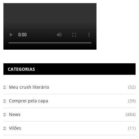
CATEGORIAS
Meu crush literário
(32)
Comprei pela capa
(39)
News
(484)
Vilões
(11)