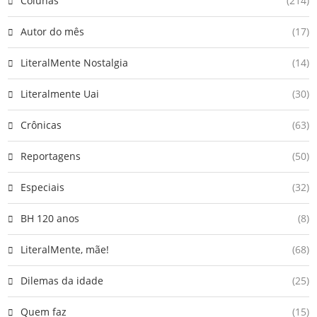
Colunas
(214)
Autor do mês
(17)
LiteralMente Nostalgia
(14)
Literalmente Uai
(30)
Crônicas
(63)
Reportagens
(50)
Especiais
(32)
BH 120 anos
(8)
LiteralMente, mãe!
(68)
Dilemas da idade
(25)
Quem faz
(15)