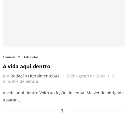
Crônicas
Historietas
A vida aqui dentro
por
Redação LiteralmenteUAI
5 de agosto de 2020
3
minutos de leitura
A vida aqui dentro Volto ao fogão de lenha. Me vendo obrigada
a parar …