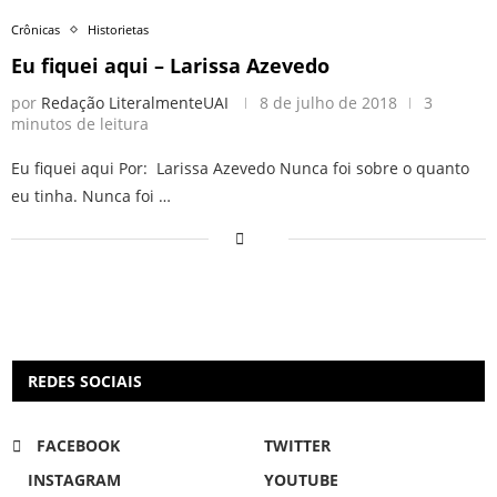
Crônicas
Historietas
Eu fiquei aqui – Larissa Azevedo
por
Redação LiteralmenteUAI
8 de julho de 2018
3
minutos de leitura
Eu fiquei aqui Por: Larissa Azevedo Nunca foi sobre o quanto
eu tinha. Nunca foi …
REDES SOCIAIS
FACEBOOK
TWITTER
INSTAGRAM
YOUTUBE