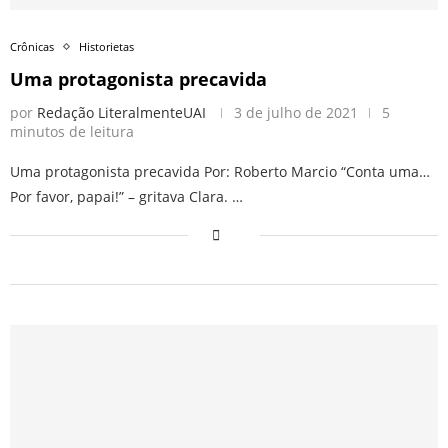
Crônicas
Historietas
Uma protagonista precavida
por
Redação LiteralmenteUAI
3 de julho de 2021
5
minutos de leitura
Uma protagonista precavida Por: Roberto Marcio “Conta uma…
Por favor, papai!” – gritava Clara. …