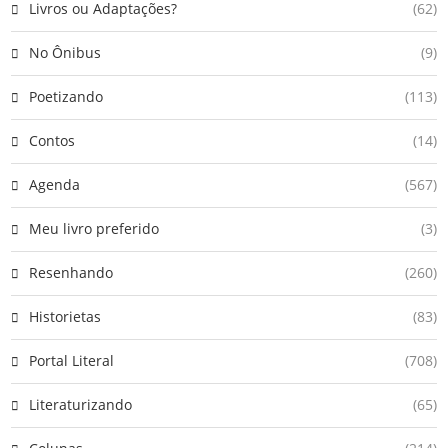
Livros ou Adaptações?
(62)
No Ônibus
(9)
Poetizando
(113)
Contos
(14)
Agenda
(567)
Meu livro preferido
(3)
Resenhando
(260)
Historietas
(83)
Portal Literal
(708)
Literaturizando
(65)