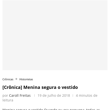
Crônicas
Historietas
[Crônica] Menina segura o vestido
por
Caroll Freitas
19 de julho de 2018
4 minutos de
leitura
Menina segura o vestido Quando eu era pequena, todas as