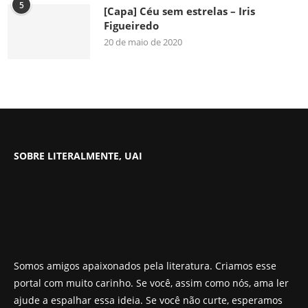
5
[Capa] Céu sem estrelas – Iris
Figueiredo
20 de maio de 2020
SOBRE LITERALMENTE, UAI
Somos amigos apaixonados pela literatura. Criamos esse
portal com muito carinho. Se você, assim como nós, ama ler
ajude a espalhar essa ideia. Se você não curte, esperamos