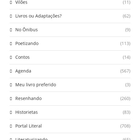
Vilões
(11)
Livros ou Adaptações?
(62)
No Ônibus
(9)
Poetizando
(113)
Contos
(14)
Agenda
(567)
Meu livro preferido
(3)
Resenhando
(260)
Historietas
(83)
Portal Literal
(708)
Literaturizando
(65)