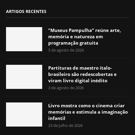
ARTIGOS RECENTES
“Museus Pampulha” reúne arte,
memória e natureza em
programação gratuita
5 de agosto de 2026
Partituras de maestro ítalo-
brasileiro são redescobertas e
viram livro digital inédito
3 de agosto de 2026
Livro mostra como o cinema criar
memórias e estimula a imaginação
infantil
23 de julho de 2026