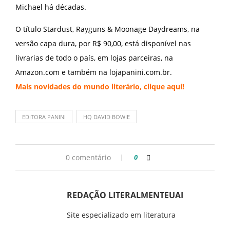
Michael há décadas.
O título Stardust, Rayguns & Moonage Daydreams, na
versão capa dura, por R$ 90,00, está disponível nas
livrarias de todo o país, em lojas parceiras, na
Amazon.com e também na lojapanini.com.br.
Mais novidades do mundo literário,
clique aqui
!
EDITORA PANINI
HQ DAVID BOWIE
0 comentário
0
REDAÇÃO LITERALMENTEUAI
Site especializado em literatura