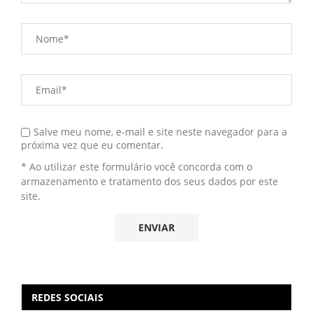
Salve meu nome, e-mail e site neste navegador para a
próxima vez que eu comentar.
* Ao utilizar este formulário você concorda com o
armazenamento e tratamento dos seus dados por este
site.
REDES SOCIAIS