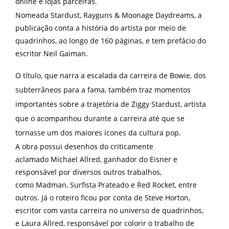
online e lojas parceiras.
Nomeada Stardust, Rayguns & Moonage Daydreams, a
publicação conta a história do artista por meio de
quadrinhos, ao longo de 160 páginas, e tem prefácio do
escritor Neil Gaiman.
O título, que narra a escalada da carreira de Bowie, dos
subterrâneos para a fama, também traz momentos
importantes sobre a trajetória de Ziggy Stardust, artista
que o acompanhou durante a carreira até que se
tornasse um dos maiores ícones da cultura pop.
A obra possui desenhos do criticamente
aclamado Michael Allred, ganhador do Eisner e
responsável por diversos outros trabalhos,
como Madman, Surfista Prateado e Red Rocket, entre
outros. Já o roteiro ficou por conta de Steve Horton,
escritor com vasta carreira no universo de quadrinhos,
e Laura Allred, responsável por colorir o trabalho de