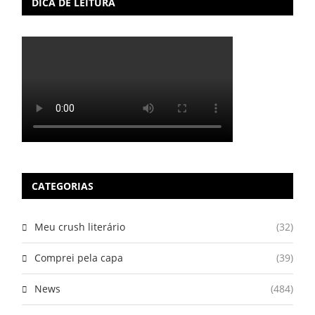
DICA DE LEITURA
CATEGORIAS
Meu crush literário
(32)
Comprei pela capa
(39)
News
(484)