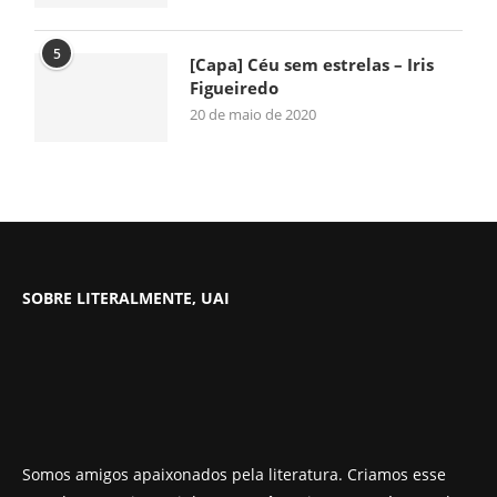
5
[Capa] Céu sem estrelas – Iris
Figueiredo
20 de maio de 2020
SOBRE LITERALMENTE, UAI
Somos amigos apaixonados pela literatura. Criamos esse