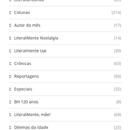
Colunas
(214)
Autor do mês
(17)
LiteralMente Nostalgia
(14)
Literalmente Uai
(30)
Crônicas
(63)
Reportagens
(50)
Especiais
(32)
BH 120 anos
(8)
LiteralMente, mãe!
(68)
Dilemas da idade
(25)