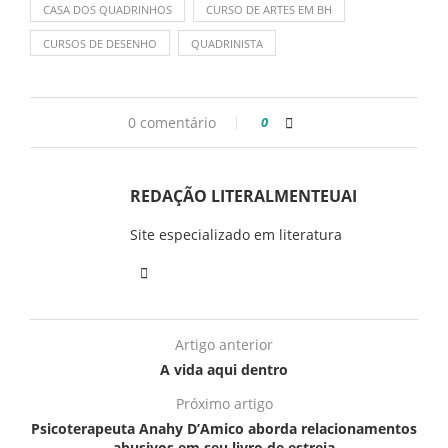
CASA DOS QUADRINHOS
CURSO DE ARTES EM BH
CURSOS DE DESENHO
QUADRINISTA
0 comentário
0
REDAÇÃO LITERALMENTEUAI
Site especializado em literatura
Artigo anterior
A vida aqui dentro
Próximo artigo
Psicoterapeuta Anahy D’Amico aborda relacionamentos
abusivos em seu livro de estreia