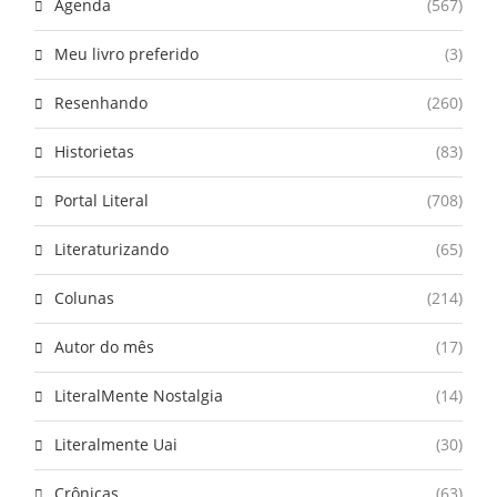
Agenda
(567)
Meu livro preferido
(3)
Resenhando
(260)
Historietas
(83)
Portal Literal
(708)
Literaturizando
(65)
Colunas
(214)
Autor do mês
(17)
LiteralMente Nostalgia
(14)
Literalmente Uai
(30)
Crônicas
(63)