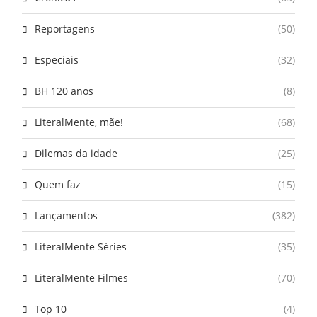
Reportagens
(50)
Especiais
(32)
BH 120 anos
(8)
LiteralMente, mãe!
(68)
Dilemas da idade
(25)
Quem faz
(15)
Lançamentos
(382)
LiteralMente Séries
(35)
LiteralMente Filmes
(70)
Top 10
(4)