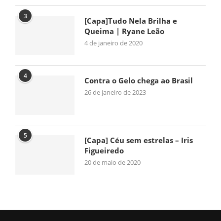
3
[Capa]Tudo Nela Brilha e
Queima | Ryane Leão
4 de janeiro de 2020
4
Contra o Gelo chega ao Brasil
26 de janeiro de 2023
5
[Capa] Céu sem estrelas – Iris
Figueiredo
20 de maio de 2020