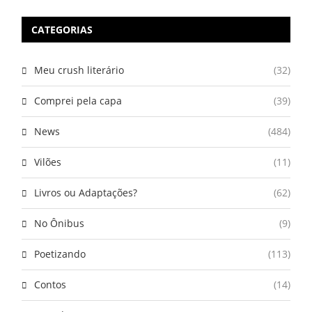
CATEGORIAS
Meu crush literário
(32)
Comprei pela capa
(39)
News
(484)
Vilões
(11)
Livros ou Adaptações?
(62)
No Ônibus
(9)
Poetizando
(113)
Contos
(14)