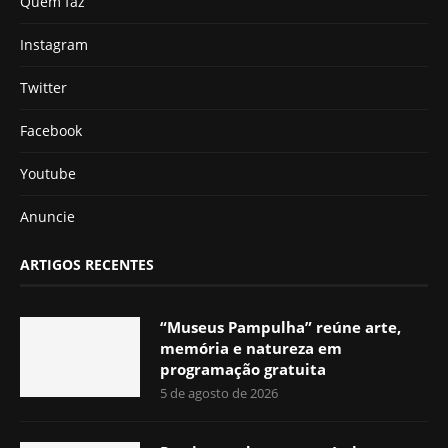
Quem faz
Instagram
Twitter
Facebook
Youtube
Anuncie
ARTIGOS RECENTES
“Museus Pampulha” reúne arte,
memória e natureza em
programação gratuita
5 de agosto de 2026