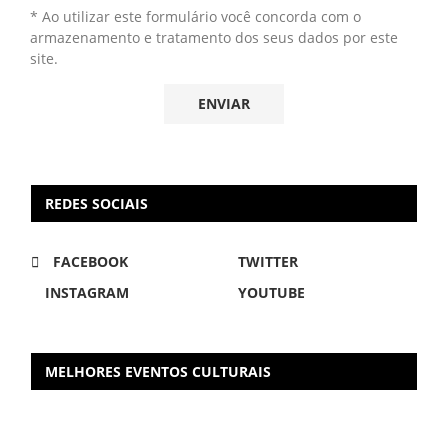
* Ao utilizar este formulário você concorda com o
armazenamento e tratamento dos seus dados por este
site.
REDES SOCIAIS
FACEBOOK
TWITTER
INSTAGRAM
YOUTUBE
MELHORES EVENTOS CULTURAIS