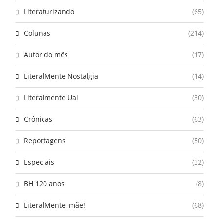
Literaturizando
(65)
Colunas
(214)
Autor do mês
(17)
LiteralMente Nostalgia
(14)
Literalmente Uai
(30)
Crônicas
(63)
Reportagens
(50)
Especiais
(32)
BH 120 anos
(8)
LiteralMente, mãe!
(68)