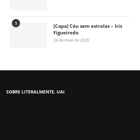
5
[Capa] Céu sem estrelas – Iris
Figueiredo
20 de maio de 2020
SOBRE LITERALMENTE, UAI