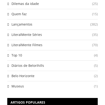
Dilemas da idade
(25)
Quem faz
(15)
Lançamentos
(382)
LiteralMente Séries
(35)
LiteralMente Filmes
(70)
Top 10
(4)
Diários de Belorihills
(5)
Belo Horizonte
(2)
Museus
(1)
ARTIGOS POPULARES