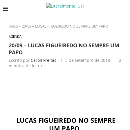
Início
>
20/09 – LUCAS FIGUEIREDO NO SEMPRE UM PAPO
AGENDA
20/09 – LUCAS FIGUEIREDO NO SEMPRE UM
PAPO
Escrito por
Caroll Freitas
3 de setembro de 2018
2
minutos de leitura
LUCAS FIGUEIREDO NO SEMPRE
UM PAPO