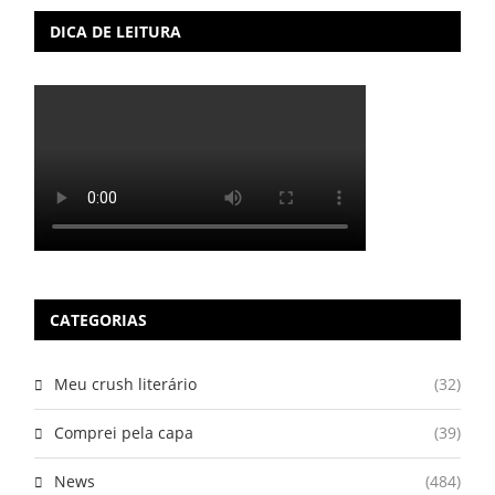
DICA DE LEITURA
CATEGORIAS
Meu crush literário
(32)
Comprei pela capa
(39)
News
(484)