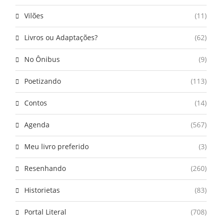
Vilões
(11)
Livros ou Adaptações?
(62)
No Ônibus
(9)
Poetizando
(113)
Contos
(14)
Agenda
(567)
Meu livro preferido
(3)
Resenhando
(260)
Historietas
(83)
Portal Literal
(708)