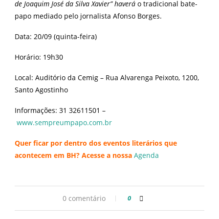
de Joaquim José da Silva Xavier” haverá
o tradicional bate-
papo mediado pelo jornalista Afonso Borges.
Data: 20/09 (quinta-feira)
Horário: 19h30
Local: Auditório da Cemig – Rua Alvarenga Peixoto, 1200,
Santo Agostinho
Informações: 31 32611501 –
www.sempreumpapo.com.br
Quer ficar por dentro dos eventos literários que
acontecem em BH? Acesse a nossa
Agenda
0 comentário
0