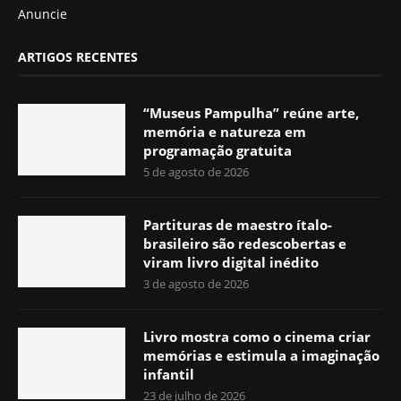
Anuncie
ARTIGOS RECENTES
“Museus Pampulha” reúne arte,
memória e natureza em
programação gratuita
5 de agosto de 2026
Partituras de maestro ítalo-
brasileiro são redescobertas e
viram livro digital inédito
3 de agosto de 2026
Livro mostra como o cinema criar
memórias e estimula a imaginação
infantil
23 de julho de 2026