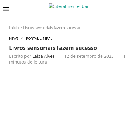
Início
>
Livros sensoriais fazem sucesso
NEWS
PORTAL LITERAL
Livros sensoriais fazem sucesso
Escrito por
Laiza Alves
12 de setembro de 2023
1
minutos de leitura