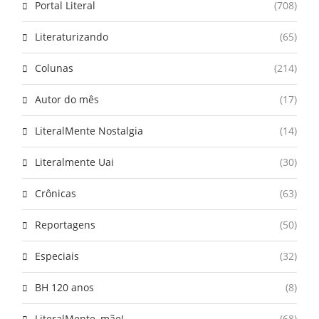
Portal Literal
(708)
Literaturizando
(65)
Colunas
(214)
Autor do mês
(17)
LiteralMente Nostalgia
(14)
Literalmente Uai
(30)
Crônicas
(63)
Reportagens
(50)
Especiais
(32)
BH 120 anos
(8)
LiteralMente, mãe!
(68)