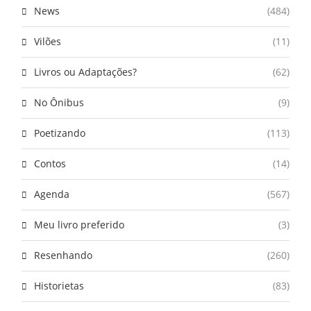
News
(484)
Vilões
(11)
Livros ou Adaptações?
(62)
No Ônibus
(9)
Poetizando
(113)
Contos
(14)
Agenda
(567)
Meu livro preferido
(3)
Resenhando
(260)
Historietas
(83)