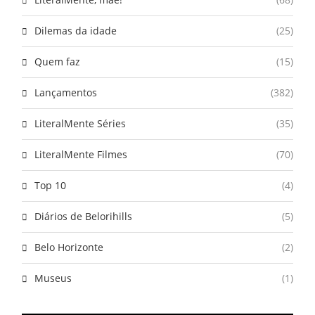
Dilemas da idade
(25)
Quem faz
(15)
Lançamentos
(382)
LiteralMente Séries
(35)
LiteralMente Filmes
(70)
Top 10
(4)
Diários de Belorihills
(5)
Belo Horizonte
(2)
Museus
(1)