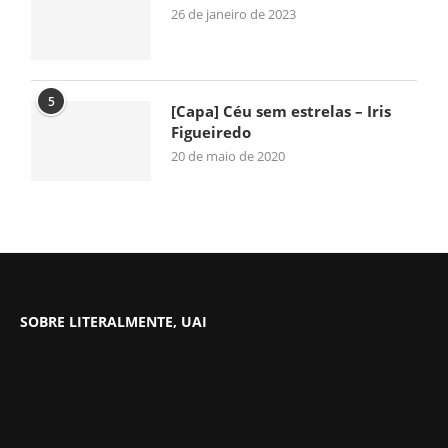
26 de janeiro de 2023
5
[Capa] Céu sem estrelas – Iris
Figueiredo
20 de maio de 2020
SOBRE LITERALMENTE, UAI