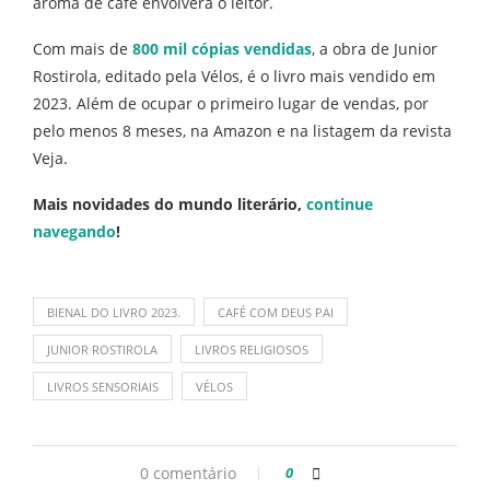
aroma de café envolverá o leitor.
Com mais de
800 mil cópias vendidas
, a obra de Junior
Rostirola, editado pela Vélos, é o livro mais vendido em
2023. Além de ocupar o primeiro lugar de vendas, por
pelo menos 8 meses, na Amazon e na listagem da revista
Veja.
Mais novidades do mundo literário,
continue
navegando
!
BIENAL DO LIVRO 2023.
CAFÉ COM DEUS PAI
JUNIOR ROSTIROLA
LIVROS RELIGIOSOS
LIVROS SENSORIAIS
VÉLOS
0 comentário
0