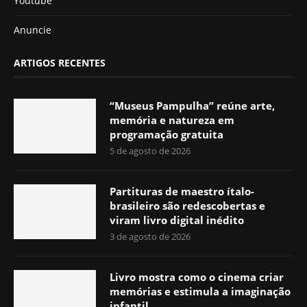
Youtube
Anuncie
ARTIGOS RECENTES
“Museus Pampulha” reúne arte,
memória e natureza em
programação gratuita
5 de agosto de 2026
Partituras de maestro ítalo-
brasileiro são redescobertas e
viram livro digital inédito
3 de agosto de 2026
Livro mostra como o cinema criar
memórias e estimula a imaginação
infantil