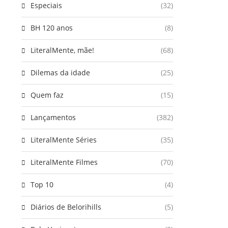
Especiais
(32)
BH 120 anos
(8)
LiteralMente, mãe!
(68)
Dilemas da idade
(25)
Quem faz
(15)
Lançamentos
(382)
LiteralMente Séries
(35)
LiteralMente Filmes
(70)
Top 10
(4)
Diários de Belorihills
(5)