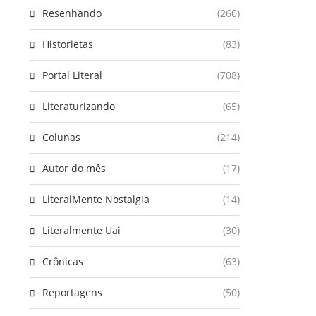
Resenhando
(260)
Historietas
(83)
Portal Literal
(708)
Literaturizando
(65)
Colunas
(214)
Autor do mês
(17)
LiteralMente Nostalgia
(14)
Literalmente Uai
(30)
Crônicas
(63)
Reportagens
(50)