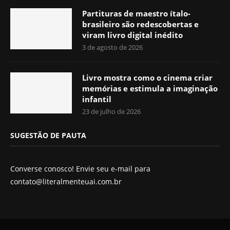
Partituras de maestro ítalo-
brasileiro são redescobertas e
viram livro digital inédito
3 de agosto de 2026
Livro mostra como o cinema criar
memórias e estimula a imaginação
infantil
23 de julho de 2026
SUGESTÃO DE PAUTA
Converse conosco! Envie seu e-mail para
contato@literalmenteuai.com.br