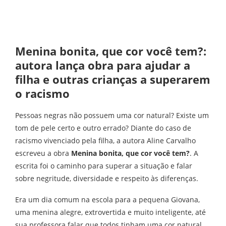
Menina bonita, que cor você tem?:
autora lança obra para ajudar a
filha e outras crianças a superarem
o racismo
Pessoas negras não possuem uma cor natural? Existe um
tom de pele certo e outro errado? Diante do caso de
racismo vivenciado pela filha, a autora Aline Carvalho
escreveu a obra
Menina bonita, que cor você tem?
. A
escrita foi o caminho para superar a situação e falar
sobre negritude, diversidade e respeito às diferenças.
Era um dia comum na escola para a pequena Giovana,
uma menina alegre, extrovertida e muito inteligente, até
sua professora falar que todos tinham uma cor natural,