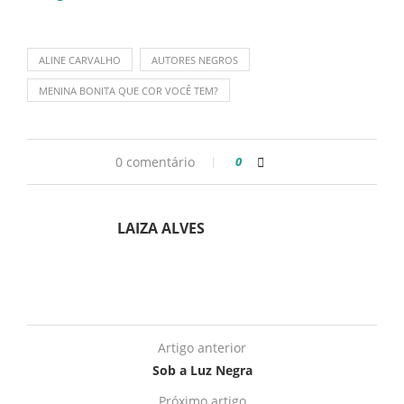
ALINE CARVALHO
AUTORES NEGROS
MENINA BONITA QUE COR VOCÊ TEM?
0 comentário
0
LAIZA ALVES
Artigo anterior
Sob a Luz Negra
Próximo artigo