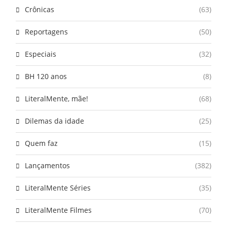
Crônicas
(63)
Reportagens
(50)
Especiais
(32)
BH 120 anos
(8)
LiteralMente, mãe!
(68)
Dilemas da idade
(25)
Quem faz
(15)
Lançamentos
(382)
LiteralMente Séries
(35)
LiteralMente Filmes
(70)