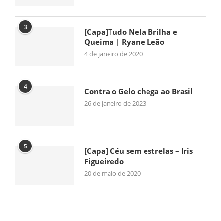
3
[Capa]Tudo Nela Brilha e
Queima | Ryane Leão
4 de janeiro de 2020
4
Contra o Gelo chega ao Brasil
26 de janeiro de 2023
5
[Capa] Céu sem estrelas – Iris
Figueiredo
20 de maio de 2020