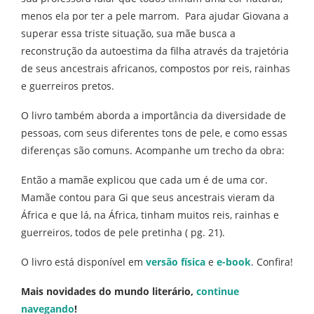
menos ela por ter a pele marrom. Para ajudar Giovana a
superar essa triste situação, sua mãe busca a
reconstrução da autoestima da filha através da trajetória
de seus ancestrais africanos, compostos por reis, rainhas
e guerreiros pretos.
O livro também aborda a importância da diversidade de
pessoas, com seus diferentes tons de pele, e como essas
diferenças são comuns. Acompanhe um trecho da obra:
Então a mamãe explicou que cada um é de uma cor.
Mamãe contou para Gi que seus ancestrais vieram da
África e que lá, na África, tinham muitos reis, rainhas e
guerreiros, todos de pele pretinha ( pg. 21).
O livro está disponível em
versão física
e
e-book
. Confira!
Mais novidades do mundo literário,
continue
navegando
!