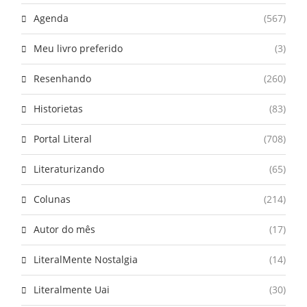
Agenda
(567)
Meu livro preferido
(3)
Resenhando
(260)
Historietas
(83)
Portal Literal
(708)
Literaturizando
(65)
Colunas
(214)
Autor do mês
(17)
LiteralMente Nostalgia
(14)
Literalmente Uai
(30)