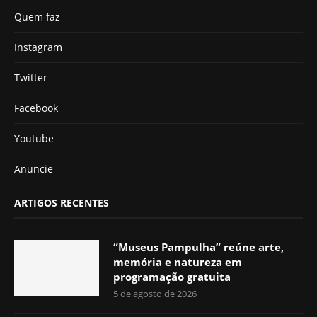
Quem faz
Instagram
Twitter
Facebook
Youtube
Anuncie
ARTIGOS RECENTES
“Museus Pampulha” reúne arte,
memória e natureza em
programação gratuita
5 de agosto de 2026