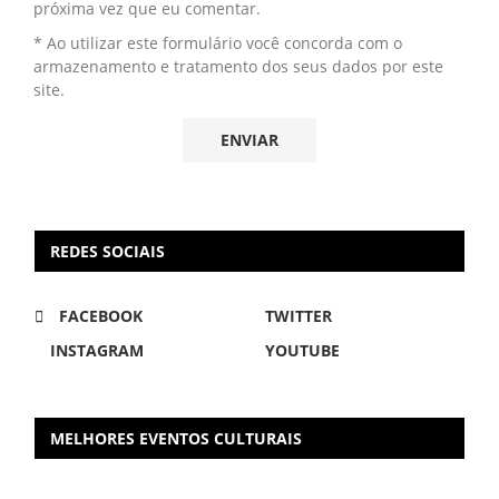
próxima vez que eu comentar.
* Ao utilizar este formulário você concorda com o
armazenamento e tratamento dos seus dados por este
site.
REDES SOCIAIS
FACEBOOK
TWITTER
INSTAGRAM
YOUTUBE
MELHORES EVENTOS CULTURAIS