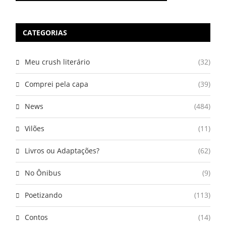
CATEGORIAS
Meu crush literário
(32)
Comprei pela capa
(39)
News
(484)
Vilões
(11)
Livros ou Adaptações?
(62)
No Ônibus
(9)
Poetizando
(113)
Contos
(14)