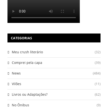
CATEGORIAS
Meu crush literário
(32)
Comprei pela capa
(39)
News
(484)
Vilões
(11)
Livros ou Adaptações?
(62)
No Ônibus
(9)