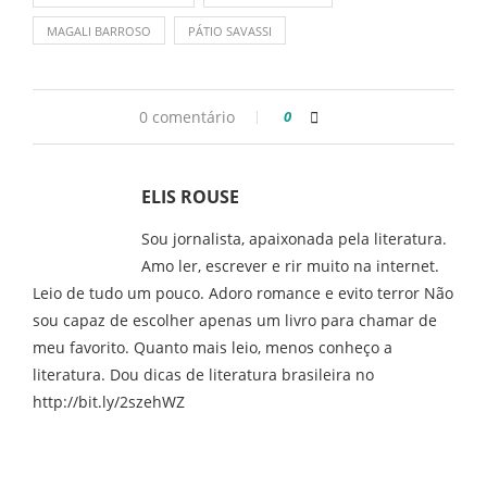
MAGALI BARROSO
PÁTIO SAVASSI
0 comentário
0
ELIS ROUSE
Sou jornalista, apaixonada pela literatura.
Amo ler, escrever e rir muito na internet.
Leio de tudo um pouco. Adoro romance e evito terror Não
sou capaz de escolher apenas um livro para chamar de
meu favorito. Quanto mais leio, menos conheço a
literatura. Dou dicas de literatura brasileira no
http://bit.ly/2szehWZ