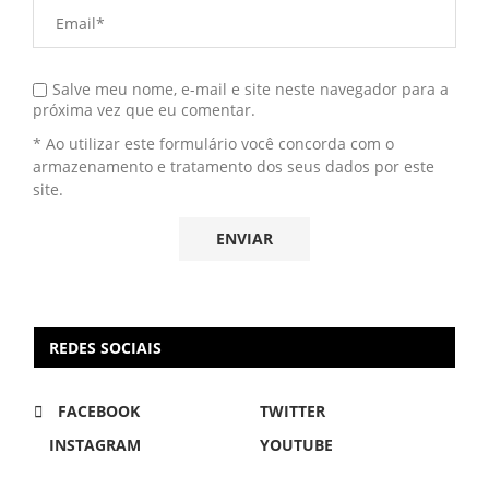
Salve meu nome, e-mail e site neste navegador para a
próxima vez que eu comentar.
* Ao utilizar este formulário você concorda com o
armazenamento e tratamento dos seus dados por este
site.
REDES SOCIAIS
FACEBOOK
TWITTER
INSTAGRAM
YOUTUBE