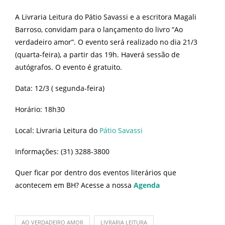
A Livraria Leitura do Pátio Savassi e a escritora Magali
Barroso, convidam para o lançamento do livro “Ao
verdadeiro amor”. O evento será realizado no dia 21/3
(quarta-feira), a partir das 19h. Haverá sessão de
autógrafos. O evento é gratuito.
Data: 12/3 ( segunda-feira)
Horário: 18h30
Local: Livraria Leitura do
Pátio Savassi
Informações: (31) 3288-3800
Quer ficar por dentro dos eventos literários que
acontecem em BH? Acesse a nossa
Agenda
AO VERDADEIRO AMOR
LIVRARIA LEITURA