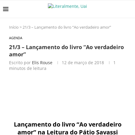
Início
>
21/3 – Lançamento do livro “Ao verdadeiro amor”
AGENDA
21/3 – Lançamento do livro “Ao verdadeiro
amor”
Escrito por
Elis Rouse
12 de março de 2018
1
minutos de leitura
Lançamento do livro “Ao verdadeiro
amor” na Leitura do Pátio Savassi