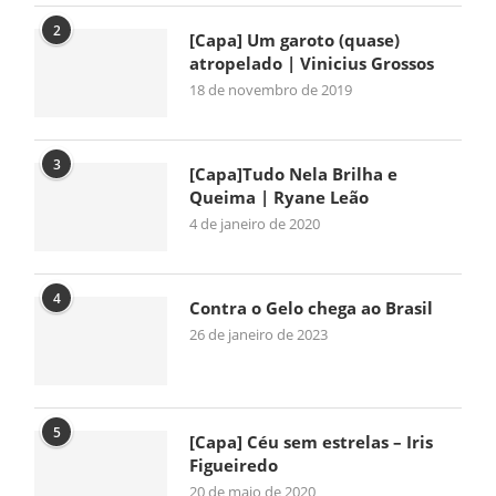
2
[Capa] Um garoto (quase)
atropelado | Vinicius Grossos
18 de novembro de 2019
3
[Capa]Tudo Nela Brilha e
Queima | Ryane Leão
4 de janeiro de 2020
4
Contra o Gelo chega ao Brasil
26 de janeiro de 2023
5
[Capa] Céu sem estrelas – Iris
Figueiredo
20 de maio de 2020