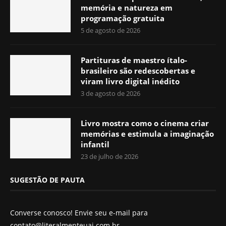
memória e natureza em
programação gratuita
5 de agosto de 2026
Partituras de maestro ítalo-
brasileiro são redescobertas e
viram livro digital inédito
3 de agosto de 2026
Livro mostra como o cinema criar
memórias e estimula a imaginação
infantil
23 de julho de 2026
SUGESTÃO DE PAUTA
Converse conosco! Envie seu e-mail para
contato@literalmenteuai.com.br