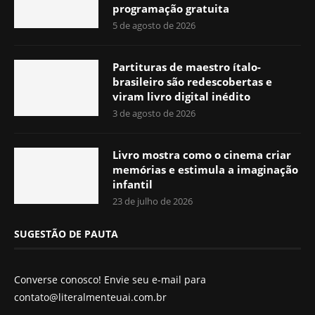
programação gratuita
5 de agosto de 2026
Partituras de maestro ítalo-
brasileiro são redescobertas e
viram livro digital inédito
3 de agosto de 2026
Livro mostra como o cinema criar
memórias e estimula a imaginação
infantil
23 de julho de 2026
SUGESTÃO DE PAUTA
Converse conosco! Envie seu e-mail para
contato@literalmenteuai.com.br