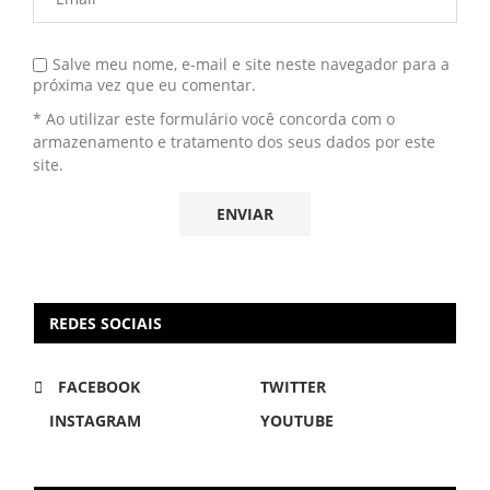
Salve meu nome, e-mail e site neste navegador para a
próxima vez que eu comentar.
* Ao utilizar este formulário você concorda com o
armazenamento e tratamento dos seus dados por este
site.
REDES SOCIAIS
FACEBOOK
TWITTER
INSTAGRAM
YOUTUBE