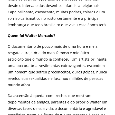
desde o intervalo dos desenhos infantis, a telejornais.
Capa brilhante, esvoaçante, muitas pedras, colares e um
sorriso carismático no rosto, certamente é a principal
lembrança que todo brasileiro que viveu essa época terá.
Quem foi Walter Mercado?
O documentário de pouco mais de uma hora e meia,
resgata a trajetória do mais famoso e midiático
astrólogo que o mundo já conheceu. Um artista brilhante,
uma
boa oratória, vestimentas extravagantes, escondem
um homem que sofreu preconceitos, duros golpes, nunca
revelou sua sexualidade e fascinou milhões de pessoas
mundo afora.
Da ascensão à queda, com trechos que mostram
depoimentos de amigos, parentes e do próprio Walter em
diversas fases de sua vida, o documentário é agradável e
nostálgico, porque a figura do Walter Mercado é essa, de