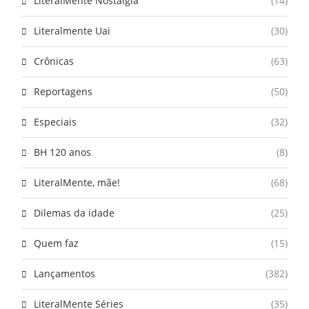
LiteralMente Nostalgia
(14)
Literalmente Uai
(30)
Crônicas
(63)
Reportagens
(50)
Especiais
(32)
BH 120 anos
(8)
LiteralMente, mãe!
(68)
Dilemas da idade
(25)
Quem faz
(15)
Lançamentos
(382)
LiteralMente Séries
(35)