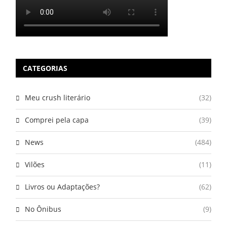
CATEGORIAS
Meu crush literário
(32)
Comprei pela capa
(39)
News
(484)
Vilões
(11)
Livros ou Adaptações?
(62)
No Ônibus
(9)