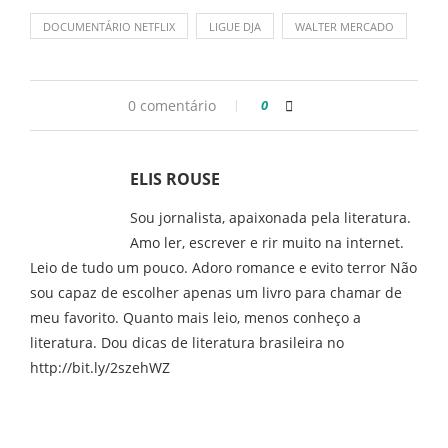
DOCUMENTÁRIO NETFLIX
LIGUE DJA
WALTER MERCADO
0 comentário
0
ELIS ROUSE
Sou jornalista, apaixonada pela literatura.
Amo ler, escrever e rir muito na internet.
Leio de tudo um pouco. Adoro romance e evito terror Não
sou capaz de escolher apenas um livro para chamar de
meu favorito. Quanto mais leio, menos conheço a
literatura. Dou dicas de literatura brasileira no
http://bit.ly/2szehWZ