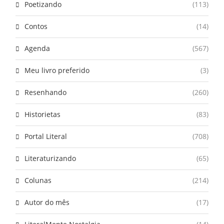
Poetizando
(113)
Contos
(14)
Agenda
(567)
Meu livro preferido
(3)
Resenhando
(260)
Historietas
(83)
Portal Literal
(708)
Literaturizando
(65)
Colunas
(214)
Autor do mês
(17)