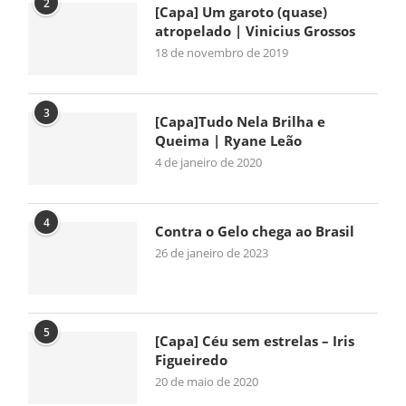
2
[Capa] Um garoto (quase)
atropelado | Vinicius Grossos
18 de novembro de 2019
3
[Capa]Tudo Nela Brilha e
Queima | Ryane Leão
4 de janeiro de 2020
4
Contra o Gelo chega ao Brasil
26 de janeiro de 2023
5
[Capa] Céu sem estrelas – Iris
Figueiredo
20 de maio de 2020