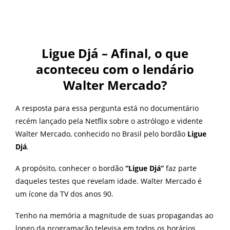
Ligue Djá – Afinal, o que
aconteceu com o lendário
Walter Mercado?
A resposta para essa pergunta está no documentário
recém lançado pela Netflix sobre o astrólogo e vidente
Walter Mercado, conhecido no Brasil pelo bordão
Ligue
Djá
.
A propósito, conhecer o bordão
“Ligue Djá”
faz parte
daqueles testes que revelam idade. Walter Mercado é
um ícone da TV dos anos 90.
Tenho na memória a magnitude de suas propagandas ao
longo da programação televisa em todos os horários,