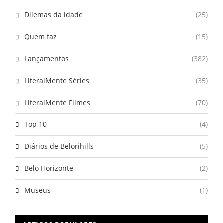
Dilemas da idade
(25)
Quem faz
(15)
Lançamentos
(382)
LiteralMente Séries
(35)
LiteralMente Filmes
(70)
Top 10
(4)
Diários de Belorihills
(5)
Belo Horizonte
(2)
Museus
(1)