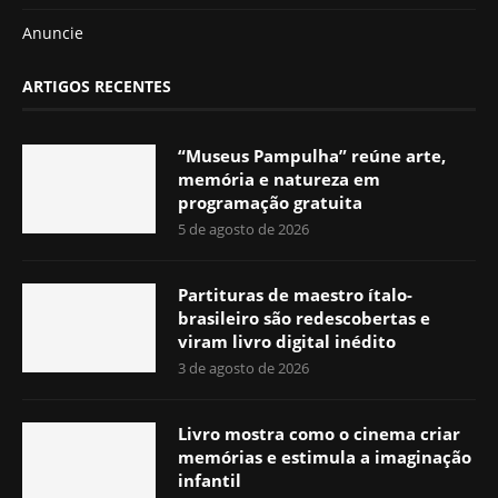
Anuncie
ARTIGOS RECENTES
“Museus Pampulha” reúne arte,
memória e natureza em
programação gratuita
5 de agosto de 2026
Partituras de maestro ítalo-
brasileiro são redescobertas e
viram livro digital inédito
3 de agosto de 2026
Livro mostra como o cinema criar
memórias e estimula a imaginação
infantil