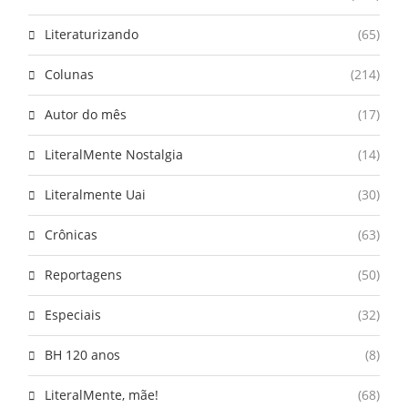
Literaturizando
(65)
Colunas
(214)
Autor do mês
(17)
LiteralMente Nostalgia
(14)
Literalmente Uai
(30)
Crônicas
(63)
Reportagens
(50)
Especiais
(32)
BH 120 anos
(8)
LiteralMente, mãe!
(68)