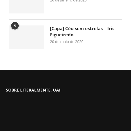
26 de janeiro de 2023
5
[Capa] Céu sem estrelas – Iris
Figueiredo
20 de maio de 2020
SOBRE LITERALMENTE, UAI