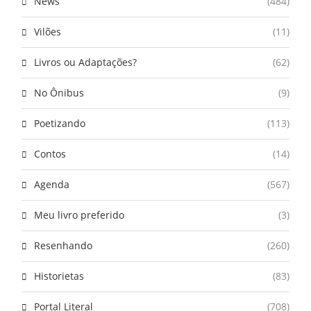
News
(484)
Vilões
(11)
Livros ou Adaptações?
(62)
No Ônibus
(9)
Poetizando
(113)
Contos
(14)
Agenda
(567)
Meu livro preferido
(3)
Resenhando
(260)
Historietas
(83)
Portal Literal
(708)