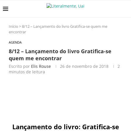
Início
>
8/12 – Lançamento do livro Gratifica-se quem me
encontrar
AGENDA
8/12 – Lançamento do livro Gratifica-se
quem me encontrar
Escrito por
Elis Rouse
26 de novembro de 2018
2
minutos de leitura
Lançamento do livro: Gratifica-se