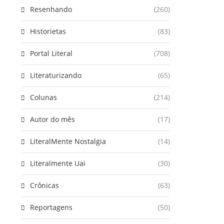
Resenhando
(260)
Historietas
(83)
Portal Literal
(708)
Literaturizando
(65)
Colunas
(214)
Autor do mês
(17)
LiteralMente Nostalgia
(14)
Literalmente Uai
(30)
Crônicas
(63)
Reportagens
(50)