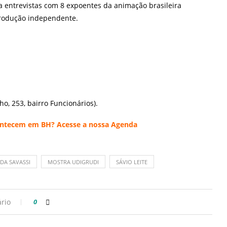
da entrevistas com 8 expoentes da animação brasileira
rodução independente.
o, 253, bairro Funcionários).
acontecem em BH? Acesse a nossa
Agenda
DA SAVASSI
MOSTRA UDIGRUDI
SÁVIO LEITE
rio
0