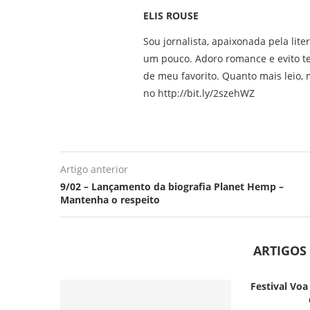
ELIS ROUSE
Sou jornalista, apaixonada pela lite
um pouco. Adoro romance e evito t
de meu favorito. Quanto mais leio, m
no http://bit.ly/2szehWZ
Artigo anterior
9/02 – Lançamento da biografia Planet Hemp –
Mantenha o respeito
ARTIGOS
Festival Voa