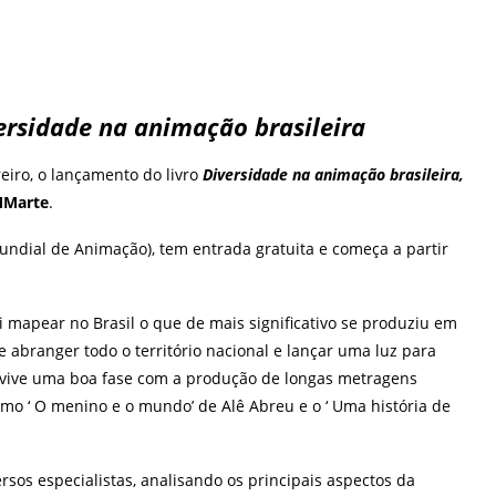
ersidade na animação brasileira
reiro, o lançamento do livro
Diversidade na animação brasileira,
MMarte
.
ndial de Animação), tem entrada gratuita e começa a partir
oi mapear no Brasil o que de mais significativo se produziu em
branger todo o território nacional e lançar uma luz para
ra vive uma boa fase com a produção de longas metragens
mo ‘ O menino e o mundo’ de Alê Abreu e o ‘ Uma história de
ersos especialistas, analisando os principais aspectos da