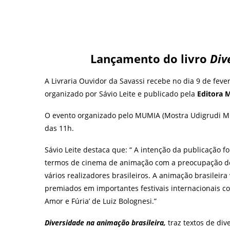
Lançamento do livro
Div
A Livraria Ouvidor da Savassi recebe no dia 9 de feve
organizado por Sávio Leite e publicado pela
Editora 
O evento organizado pelo MUMIA (Mostra Udigrudi Mu
das 11h.
Sávio Leite destaca que: “ A intenção da publicação f
termos de cinema de animação com a preocupação de a
vários realizadores brasileiros. A animação brasilei
premiados em importantes festivais internacionais co
Amor e Fúria’ de Luiz Bolognesi.”
Diversidade na animação brasileira,
traz textos de div