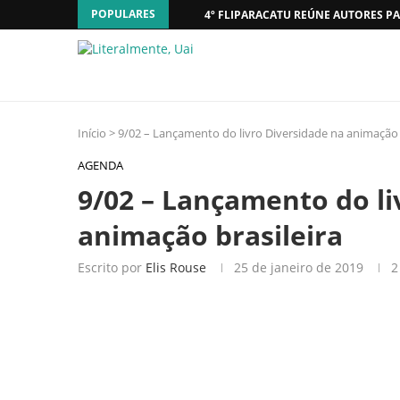
POPULARES
4º FLIPARACATU REÚNE AUTORES PA
Início
>
9/02 – Lançamento do livro Diversidade na animação 
AGENDA
9/02 – Lançamento do li
animação brasileira
Escrito por
Elis Rouse
25 de janeiro de 2019
2