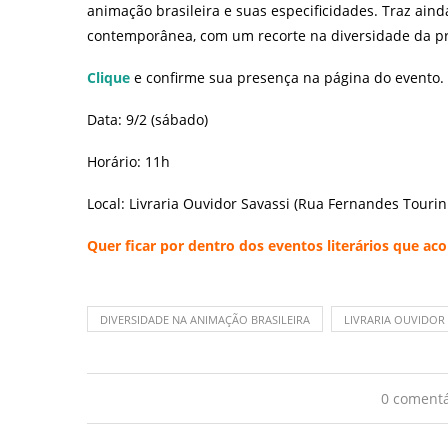
animação brasileira e suas especificidades. Traz ain
contemporânea, com um recorte na diversidade da p
Clique
e confirme sua presença na página do evento.
Data: 9/2 (sábado)
Horário: 11h
Local: Livraria Ouvidor Savassi (Rua Fernandes Tourinh
Quer ficar por dentro dos eventos literários que 
DIVERSIDADE NA ANIMAÇÃO BRASILEIRA
LIVRARIA OUVIDOR 
0 comentá