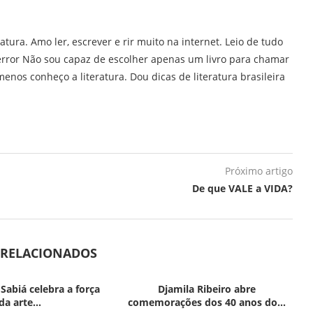
ratura. Amo ler, escrever e rir muito na internet. Leio de tudo
error Não sou capaz de escolher apenas um livro para chamar
enos conheço a literatura. Dou dicas de literatura brasileira
Próximo artigo
De que VALE a VIDA?
 RELACIONADOS
 Sabiá celebra a força
Djamila Ribeiro abre
da arte...
comemorações dos 40 anos do...