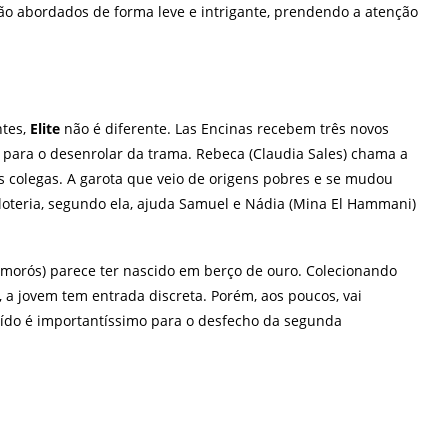
são abordados de forma leve e intrigante, prendendo a atenção
ntes,
Elite
não é diferente. Las Encinas recebem três novos
 para o desenrolar da trama.
Rebeca (Claudia Sales) chama a
os colegas. A garota que veio de origens pobres e se mudou
 loteria, segundo ela, ajuda Samuel e Nádia (Mina El Hammani)
Amorós) parece ter nascido em berço de ouro. Colecionando
, a jovem tem entrada discreta. Porém, aos poucos, vai
ído é importantíssimo para o desfecho da segunda