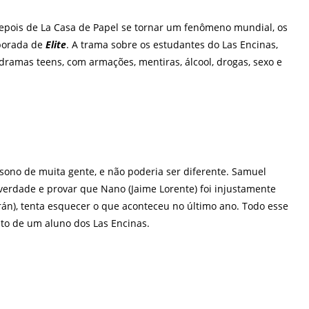
Depois de La Casa de Papel se tornar um fenômeno mundial, os
mporada de
Elite
.
A trama sobre os estudantes do Las Encinas,
s dramas teens, com armações, mentiras, álcool, drogas, sexo e
 sono de muita gente, e não poderia ser diferente. Samuel
 verdade e provar que Nano (Jaime Lorente) foi injustamente
rrán), tenta esquecer o que aconteceu no último ano. Todo esse
to de um aluno dos Las Encinas.