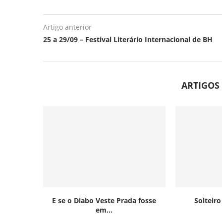
Artigo anterior
25 a 29/09 – Festival Literário Internacional de BH
ARTIGOS
E se o Diabo Veste Prada fosse
Solteir
em...