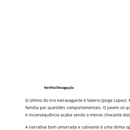
Netflix/Divulgação
O último do trio extravagante é Valerio (Jorge Lopez).
família por questões comportamentais. O jovem só quer
e inconsequência acaba sendo o menos chocante dos
A narrativa bem amarrada e cativante é uma ótima o