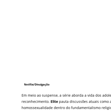
Netflix/Divulgação
Em meio ao suspense, a série aborda a vida dos adole
reconhecimento.
Elite
pauta discussões atuais como as
homossexualidade dentro do fundamentalismo religios