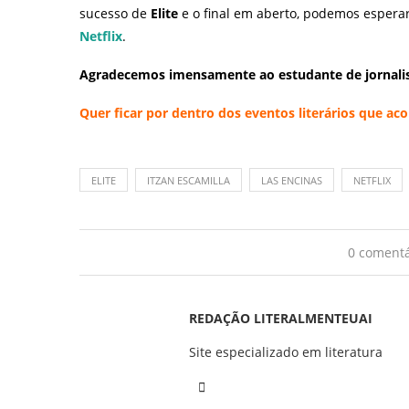
sucesso de
Elite
e o final em aberto, podemos esperar
Netflix
.
Agradecemos imensamente ao estudante de jornal
Quer ficar por dentro dos eventos literários que 
ELITE
ITZAN ESCAMILLA
LAS ENCINAS
NETFLIX
0 comentá
REDAÇÃO LITERALMENTEUAI
Site especializado em literatura