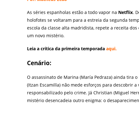
As séries espanholas estão a todo vapor na
Netflix
. 
holofotes se voltaram para a estreia da segunda te
escola da classe alta madridista, repete a receita do
um novo mistério.
Leia a crítica da primeira temporada
aqui
.
Cenário:
O assassinato de Marina (María Pedraza) ainda tira o
(Itzan Escamilla) não mede esforços para descobrir a
responsabilizado pelo crime. Já Christian (Miguel He
mistério desencadeia outro enigma: o desaparecimen