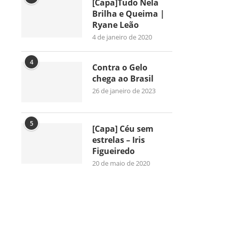
[Capa]Tudo Nela
Brilha e Queima |
Ryane Leão
4 de janeiro de 2020
4
Contra o Gelo
chega ao Brasil
26 de janeiro de 2023
5
[Capa] Céu sem
estrelas – Iris
Figueiredo
20 de maio de 2020