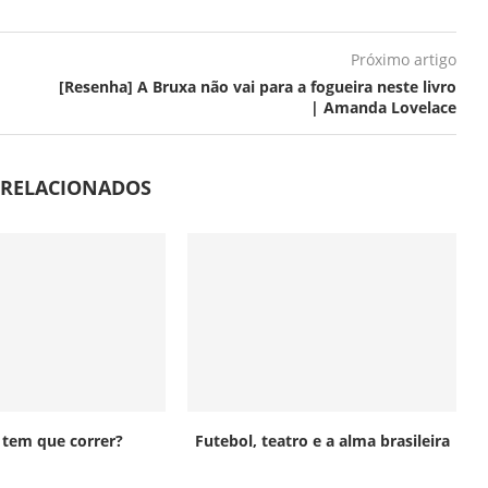
Próximo artigo
[Resenha] A Bruxa não vai para a fogueira neste livro
| Amanda Lovelace
 RELACIONADOS
o tem que correr?
Futebol, teatro e a alma brasileira