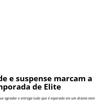
ade e suspense marcam a
porada de Elite
gue agradar e entrega tudo que é esperado em um drama teen