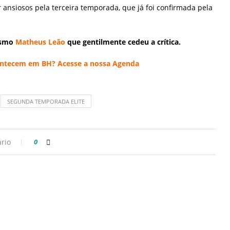
 ansiosos pela terceira temporada, que já foi confirmada pela
ismo
Matheus Leão
que gentilmente cedeu a crítica.
acontecem em BH? Acesse a nossa
Agenda
SEGUNDA TEMPORADA ELITE
rio
0