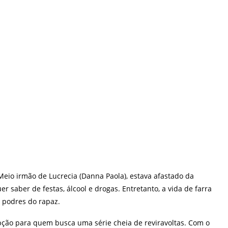
 Meio irmão de Lucrecia (Danna Paola), estava afastado da
 saber de festas, álcool e drogas. Entretanto, a vida de farra
 podres do rapaz.
pção para quem busca uma série cheia de reviravoltas. Com o