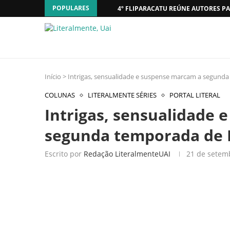
POPULARES
4º FLIPARACATU REÚNE AUTORES PA
Início
>
Intrigas, sensualidade e suspense marcam a segunda
COLUNAS
LITERALMENTE SÉRIES
PORTAL LITERAL
Intrigas, sensualidade
segunda temporada de E
Escrito por
Redação LiteralmenteUAI
21 de setem