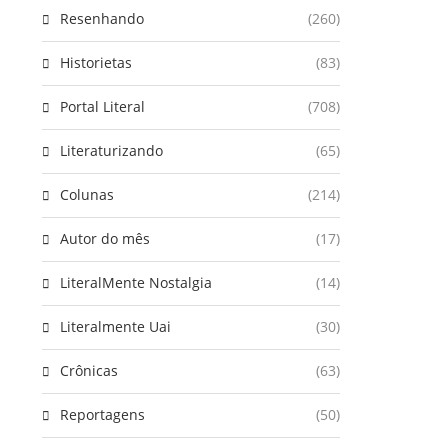
Resenhando
(260)
Historietas
(83)
Portal Literal
(708)
Literaturizando
(65)
Colunas
(214)
Autor do mês
(17)
LiteralMente Nostalgia
(14)
Literalmente Uai
(30)
Crônicas
(63)
Reportagens
(50)