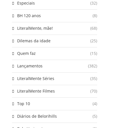
Especiais
(32)
BH 120 anos
(8)
LiteralMente, mãe!
(68)
Dilemas da idade
(25)
Quem faz
(15)
Lançamentos
(382)
LiteralMente Séries
(35)
LiteralMente Filmes
(70)
Top 10
(4)
Diários de Belorihills
(5)