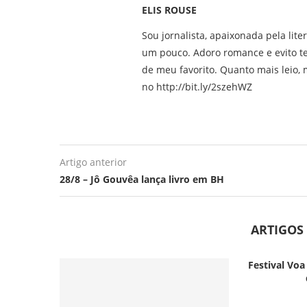
ELIS ROUSE
Sou jornalista, apaixonada pela lite
um pouco. Adoro romance e evito t
de meu favorito. Quanto mais leio, m
no http://bit.ly/2szehWZ
Artigo anterior
28/8 – Jô Gouvêa lança livro em BH
ARTIGOS
Festival Voa