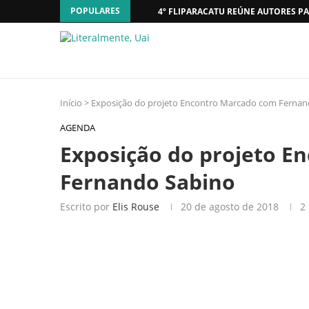
POPULARES
4º FLIPARACATU REÚNE AUTORES PA
Início
>
Exposição do projeto Encontro Marcado com Fernan
AGENDA
Exposição do projeto E
Fernando Sabino
Escrito por
Elis Rouse
20 de agosto de 2018
2