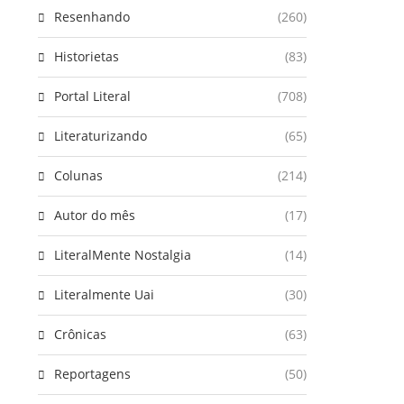
Resenhando
(260)
Historietas
(83)
Portal Literal
(708)
Literaturizando
(65)
Colunas
(214)
Autor do mês
(17)
LiteralMente Nostalgia
(14)
Literalmente Uai
(30)
Crônicas
(63)
Reportagens
(50)