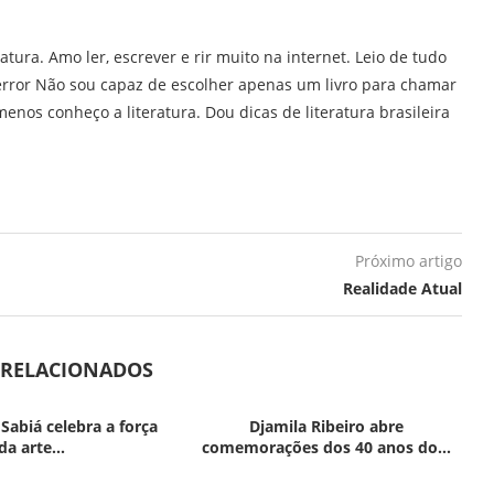
ratura. Amo ler, escrever e rir muito na internet. Leio de tudo
error Não sou capaz de escolher apenas um livro para chamar
enos conheço a literatura. Dou dicas de literatura brasileira
Próximo artigo
Realidade Atual
 RELACIONADOS
 Sabiá celebra a força
Djamila Ribeiro abre
da arte...
comemorações dos 40 anos do...