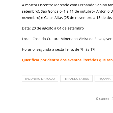
A mostra Encontro Marcado com Fernando Sabino tam
setembro), São Gonçalo (1 a 11 de outubro), Antônio D
novembro) e Catas Altas (25 de novembro a 15 de de
Data: 20 de agosto a 04 de setembro
Local: Casa da Cultura Minervina Vieira da Silva (aven
Horário: segunda a sexta-feira, de 7h às 17h
Quer ficar por dentro dos eventos literários que 
ENCONTRO MARCADO
FERNANDO SABINO
PEÇANHA
0 comentá