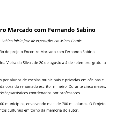
tro Marcado com Fernando Sabino
Sabino inicia fase de exposições em Minas Gerais
ição do projeto Encontro Marcado com Fernando Sabino.
na Vieira da Silva , de 20 de agosto a 4 de setembro, gratuita
s por alunos de escolas municipais e privadas em oficinas e
s da obra do renomado escritor mineiro.
Durante cinco meses,
rkshops
artísticos coordenados por professores.
 60 municípios, envolvendo mais de 700 mil alunos. O Projeto
ntos culturais em torno da memória do autor.