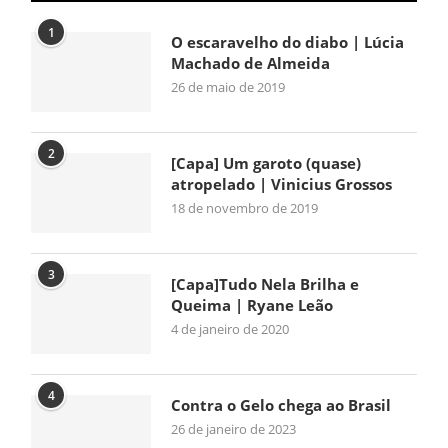
1
O escaravelho do diabo | Lúcia
Machado de Almeida
26 de maio de 2019
2
[Capa] Um garoto (quase)
atropelado | Vinicius Grossos
18 de novembro de 2019
3
[Capa]Tudo Nela Brilha e
Queima | Ryane Leão
4 de janeiro de 2020
4
Contra o Gelo chega ao Brasil
26 de janeiro de 2023