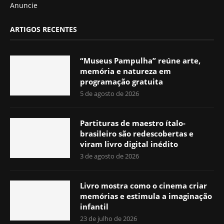
Anuncie
ARTIGOS RECENTES
“Museus Pampulha” reúne arte,
memória e natureza em
programação gratuita
5 de agosto de 2026
Partituras de maestro ítalo-
brasileiro são redescobertas e
viram livro digital inédito
3 de agosto de 2026
Livro mostra como o cinema criar
memórias e estimula a imaginação
infantil
23 de julho de 2026