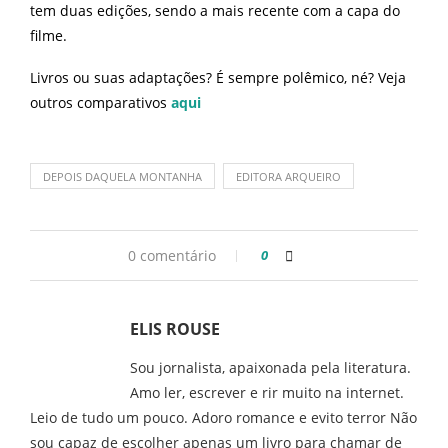
tem duas edições, sendo a mais recente com a capa do
filme.
Livros ou suas adaptações? É sempre polêmico, né? Veja
outros comparativos
aqui
DEPOIS DAQUELA MONTANHA
EDITORA ARQUEIRO
0 comentário
0
ELIS ROUSE
Sou jornalista, apaixonada pela literatura.
Amo ler, escrever e rir muito na internet.
Leio de tudo um pouco. Adoro romance e evito terror Não
sou capaz de escolher apenas um livro para chamar de