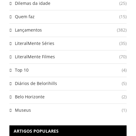
Dilemas da idade
(25)
Quem faz
(15)
Lançamentos
(382)
LiteralMente Séries
(35)
LiteralMente Filmes
(70)
Top 10
(4)
Diários de Belorihills
(5)
Belo Horizonte
(2)
Museus
(1)
ARTIGOS POPULARES