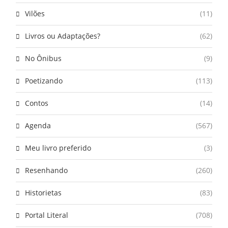
Vilões
(11)
Livros ou Adaptações?
(62)
No Ônibus
(9)
Poetizando
(113)
Contos
(14)
Agenda
(567)
Meu livro preferido
(3)
Resenhando
(260)
Historietas
(83)
Portal Literal
(708)