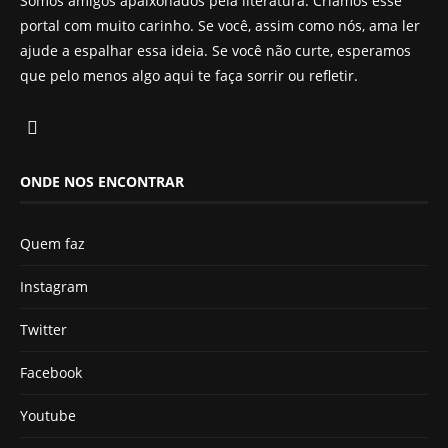
Somos amigos apaixonados pela literatura. Criamos esse
portal com muito carinho. Se você, assim como nós, ama ler
ajude a espalhar essa ideia. Se você não curte, esperamos
que pelo menos algo aqui te faça sorrir ou refletir.
ONDE NOS ENCONTRAR
Quem faz
Instagram
Twitter
Facebook
Youtube