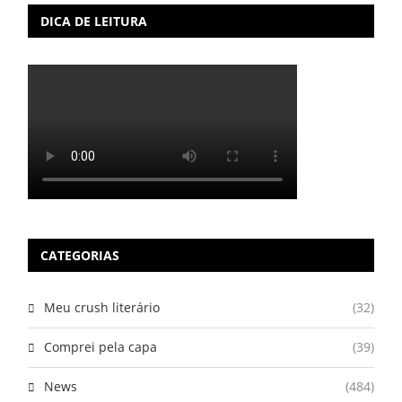
DICA DE LEITURA
CATEGORIAS
Meu crush literário
(32)
Comprei pela capa
(39)
News
(484)