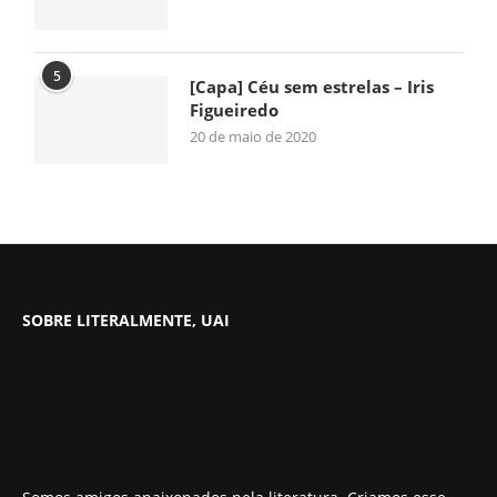
5
[Capa] Céu sem estrelas – Iris
Figueiredo
20 de maio de 2020
SOBRE LITERALMENTE, UAI