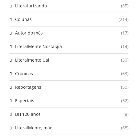
Literaturizando
(65)
Colunas
(214)
Autor do mês
(17)
LiteralMente Nostalgia
(14)
Literalmente Uai
(30)
Crônicas
(63)
Reportagens
(50)
Especiais
(32)
BH 120 anos
(8)
LiteralMente, mãe!
(68)