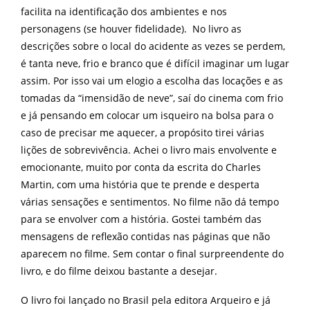
facilita na identificação dos ambientes e nos
personagens (se houver fidelidade). No livro as
descrições sobre o local do acidente as vezes se perdem,
é tanta neve, frio e branco que é difícil imaginar um lugar
assim. Por isso vai um elogio a escolha das locações e as
tomadas da “imensidão de neve”, saí do cinema com frio
e já pensando em colocar um isqueiro na bolsa para o
caso de precisar me aquecer, a propósito tirei várias
lições de sobrevivência. Achei o livro mais envolvente e
emocionante, muito por conta da escrita do Charles
Martin, com uma história que te prende e desperta
várias sensações e sentimentos. No filme não dá tempo
para se envolver com a história. Gostei também das
mensagens de reflexão contidas nas páginas que não
aparecem no filme. Sem contar o final surpreendente do
livro, e do filme deixou bastante a desejar.
O livro foi lançado no Brasil pela editora Arqueiro e já