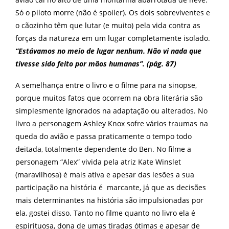
Só o piloto morre (não é spoiler). Os dois sobreviventes e
o cãozinho têm que lutar (e muito) pela vida contra as
forças da natureza em um lugar completamente isolado.
“Estávamos no meio de lugar nenhum. Não vi nada que
tivesse sido feito por mãos humanas”. (pág. 87)
A semelhança entre o livro e o filme para na sinopse,
porque muitos fatos que ocorrem na obra literária são
simplesmente ignorados na adaptação ou alterados. No
livro a personagem Ashley Knox sofre vários traumas na
queda do avião e passa praticamente o tempo todo
deitada, totalmente dependente do Ben. No filme a
personagem “Alex” vivida pela atriz Kate Winslet
(maravilhosa) é mais ativa e apesar das lesões a sua
participação na história é marcante, já que as decisões
mais determinantes na história são impulsionadas por
ela, gostei disso. Tanto no filme quanto no livro ela é
espirituosa, dona de umas tiradas ótimas e apesar de