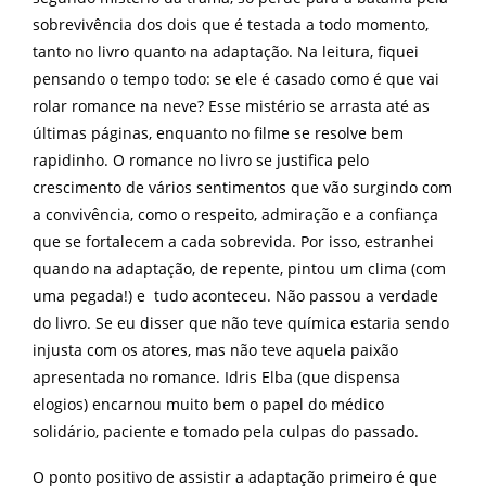
sobrevivência dos dois que é testada a todo momento,
tanto no livro quanto na adaptação. Na leitura, fiquei
pensando o tempo todo: se ele é casado como é que vai
rolar romance na neve? Esse mistério se arrasta até as
últimas páginas, enquanto no filme se resolve bem
rapidinho. O romance no livro se justifica pelo
crescimento de vários sentimentos que vão surgindo com
a convivência, como o respeito, admiração e a confiança
que se fortalecem a cada sobrevida. Por isso, estranhei
quando na adaptação, de repente, pintou um clima (com
uma pegada!) e tudo aconteceu. Não passou a verdade
do livro. Se eu disser que não teve química estaria sendo
injusta com os atores, mas não teve aquela paixão
apresentada no romance. Idris Elba (que dispensa
elogios) encarnou muito bem o papel do médico
solidário, paciente e tomado pela culpas do passado.
O ponto positivo de assistir a adaptação primeiro é que