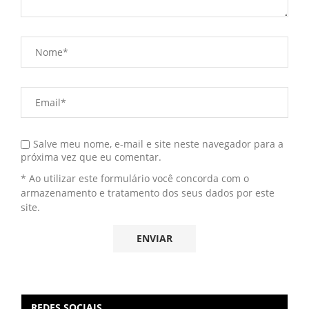
Salve meu nome, e-mail e site neste navegador para a
próxima vez que eu comentar.
* Ao utilizar este formulário você concorda com o
armazenamento e tratamento dos seus dados por este
site.
REDES SOCIAIS