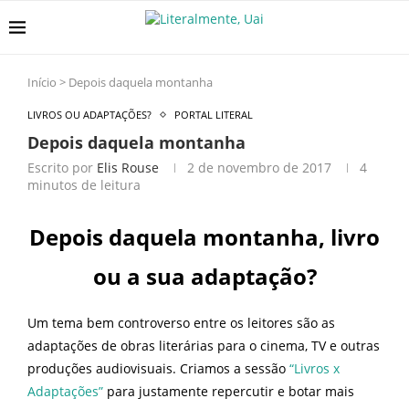
Início
>
Depois daquela montanha
LIVROS OU ADAPTAÇÕES?
PORTAL LITERAL
Depois daquela montanha
Escrito por
Elis Rouse
2 de novembro de 2017
4
minutos de leitura
Depois daquela montanha, livro
ou a sua adaptação?
Um tema bem controverso entre os leitores são as
adaptações de obras literárias para o cinema, TV e outras
produções audiovisuais. Criamos a sessão
“Livros x
Adaptações”
para justamente repercutir e botar mais