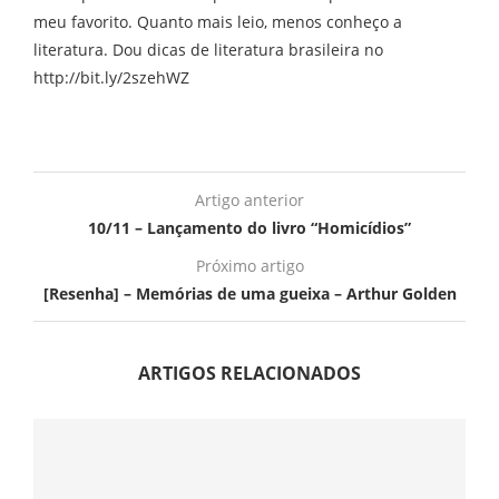
meu favorito. Quanto mais leio, menos conheço a
literatura. Dou dicas de literatura brasileira no
http://bit.ly/2szehWZ
Artigo anterior
10/11 – Lançamento do livro “Homicídios”
Próximo artigo
[Resenha] – Memórias de uma gueixa – Arthur Golden
ARTIGOS RELACIONADOS