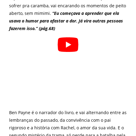
sofrer pra caramba, vai encarando os momentos de peito
aberto, sem mimimi.
“Eu começava a aprender que ela
usava o humor para afastar a dor. Já vira outras pessoas
fazerem isso.” (pág.68)
Ben Payne é o narrador do livro, e vai alternando entre as
lembranças do passado, da convivência com o pai
rigoroso e a história com Rachel, o amor da sua vida. E o
segundo mistério da trama, só perde para a batalha pela