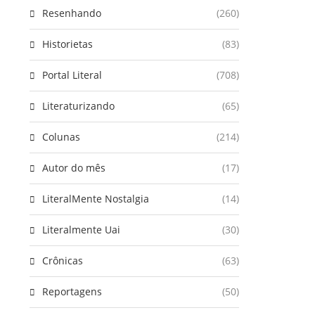
Resenhando
(260)
Historietas
(83)
Portal Literal
(708)
Literaturizando
(65)
Colunas
(214)
Autor do mês
(17)
LiteralMente Nostalgia
(14)
Literalmente Uai
(30)
Crônicas
(63)
Reportagens
(50)