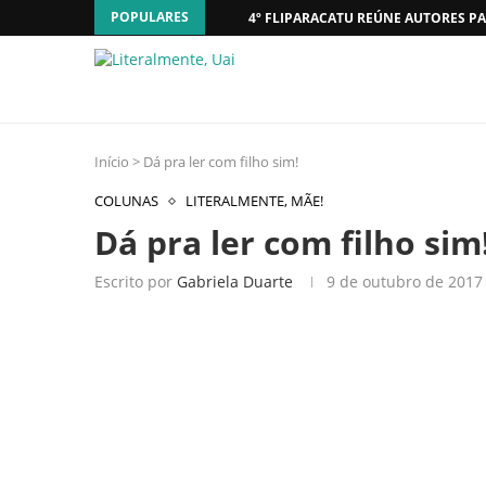
POPULARES
4º FLIPARACATU REÚNE AUTORES PA
Início
>
Dá pra ler com filho sim!
COLUNAS
LITERALMENTE, MÃE!
Dá pra ler com filho sim
Escrito por
Gabriela Duarte
9 de outubro de 2017