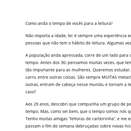
Como anda o tempo de vocês para a leitura?
Não importa a idade, ler é sempre uma experiência 
pessoas que não tem o hábito de leitura. Algumas veze
A população anda apressada, corre de um lado para o
tempo. Antes dos 30, pensamos muitas vezes, que te
tão importante para as mulheres. Queremos estudar, c
carro, entre outras coisas. São sempre MUITAS metas
outras, entram de cabeça nesse mundo, e tornam a le
caso?
Aos 29 anos, descobri que compunha um grupo de pess
tempo. Mas, como sei bem, que o tempo somos nós qu
Tenho muitas amigas “leitoras de carteirinha”, e me 
passam o fim de semana debruçadas sobre novas his