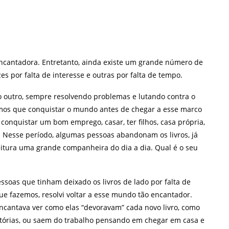
encantadora. Entretanto, ainda existe um grande número de
s por falta de interesse e outras por falta de tempo.
 outro, sempre resolvendo problemas e lutando contra o
mos que conquistar o mundo antes de chegar a esse marco
onquistar um bom emprego, casar, ter filhos, casa própria,
! Nesse período, algumas pessoas abandonam os livros, já
itura uma grande companheira do dia a dia. Qual é o seu
oas que tinham deixado os livros de lado por falta de
e fazemos, resolvi voltar a esse mundo tão encantador.
encantava ver como elas “devoravam” cada novo livro, como
tórias, ou saem do trabalho pensando em chegar em casa e