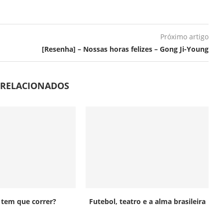
Próximo artigo
[Resenha] – Nossas horas felizes – Gong Ji-Young
 RELACIONADOS
o tem que correr?
Futebol, teatro e a alma brasileira