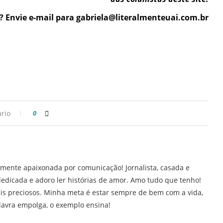
? Envie e-mail para gabriela@literalmenteuai.com.br
rio
0
mente apaixonada por comunicação! Jornalista, casada e
edicada e adoro ler histórias de amor. Amo tudo que tenho!
is preciosos. Minha meta é estar sempre de bem com a vida,
lavra empolga, o exemplo ensina!