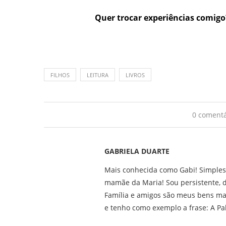
Quer trocar experiências comigo
FILHOS
LEITURA
LIVROS
0 comentá
GABRIELA DUARTE
Mais conhecida como Gabi! Simples
mamãe da Maria! Sou persistente, d
Família e amigos são meus bens ma
e tenho como exemplo a frase: A Pa