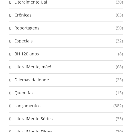
Literalmente Uai
(30)
Crônicas
(63)
Reportagens
(50)
Especiais
(32)
BH 120 anos
(8)
LiteralMente, mãe!
(68)
Dilemas da idade
(25)
Quem faz
(15)
Lançamentos
(382)
LiteralMente Séries
(35)
LiteralMente Filmes
(70)