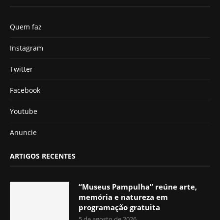
Quem faz
Instagram
Twitter
Facebook
Youtube
Anuncie
ARTIGOS RECENTES
“Museus Pampulha” reúne arte,
memória e natureza em
programação gratuita
5 de agosto de 2026