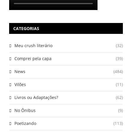
CATEGORIAS
Meu crush literário
(32)
Comprei pela capa
(39)
News
(484)
Vilões
(11)
Livros ou Adaptações?
(62)
No Ônibus
(9)
Poetizando
(113)