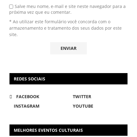
Salve meu nome, e-mail e site neste navegador para a
próxima vez que eu comentar.
* Ao utilizar este formulário você concorda com o
armazenamento e tratamento dos seus dados por este
site.
REDES SOCIAIS
FACEBOOK
TWITTER
INSTAGRAM
YOUTUBE
MELHORES EVENTOS CULTURAIS