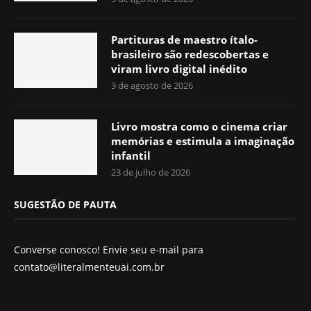
Partituras de maestro ítalo-
brasileiro são redescobertas e
viram livro digital inédito
3 de agosto de 2026
Livro mostra como o cinema criar
memórias e estimula a imaginação
infantil
23 de julho de 2026
SUGESTÃO DE PAUTA
Converse conosco! Envie seu e-mail para
contato@literalmenteuai.com.br