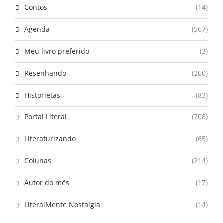
Contos
(14)
Agenda
(567)
Meu livro preferido
(3)
Resenhando
(260)
Historietas
(83)
Portal Literal
(708)
Literaturizando
(65)
Colunas
(214)
Autor do mês
(17)
LiteralMente Nostalgia
(14)