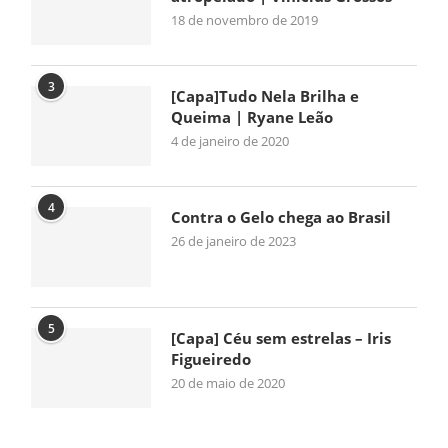
18 de novembro de 2019
3
[Capa]Tudo Nela Brilha e
Queima | Ryane Leão
4 de janeiro de 2020
4
Contra o Gelo chega ao Brasil
26 de janeiro de 2023
5
[Capa] Céu sem estrelas – Iris
Figueiredo
20 de maio de 2020