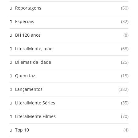
Reportagens
(50)
Especiais
(32)
BH 120 anos
(8)
LiteralMente, mãe!
(68)
Dilemas da idade
(25)
Quem faz
(15)
Lançamentos
(382)
LiteralMente Séries
(35)
LiteralMente Filmes
(70)
Top 10
(4)