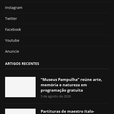
Instagram
Twitter
Facebook
Youtube
Anuncie
ARTIGOS RECENTES
“Museus Pampulha” reúne arte,
memória e natureza em
programação gratuita
5 de agosto de 2026
Partituras de maestro ítalo-