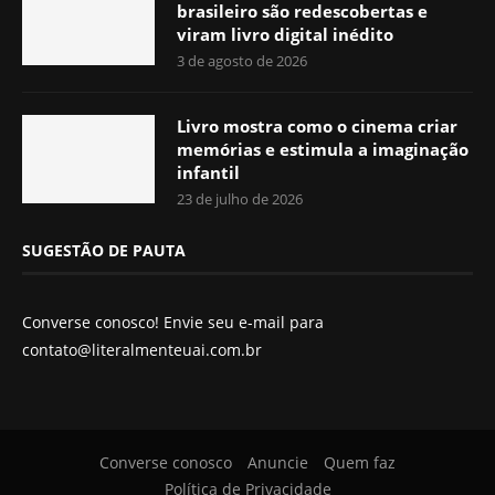
brasileiro são redescobertas e
viram livro digital inédito
3 de agosto de 2026
Livro mostra como o cinema criar
memórias e estimula a imaginação
infantil
23 de julho de 2026
SUGESTÃO DE PAUTA
Converse conosco! Envie seu e-mail para
contato@literalmenteuai.com.br
Converse conosco
Anuncie
Quem faz
Política de Privacidade