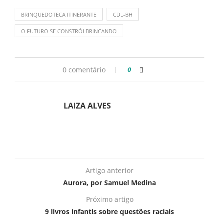
BRINQUEDOTECA ITINERANTE
CDL-BH
O FUTURO SE CONSTRÓI BRINCANDO
0 comentário
0
LAIZA ALVES
Artigo anterior
Aurora, por Samuel Medina
Próximo artigo
9 livros infantis sobre questões raciais