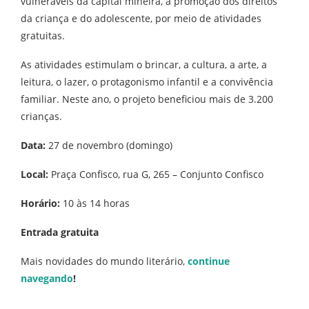
vulneráveis da capital mineira, a promoção dos direitos
da criança e do adolescente, por meio de atividades
gratuitas.
As atividades estimulam o brincar, a cultura, a arte, a
leitura, o lazer, o protagonismo infantil e a convivência
familiar. Neste ano, o projeto beneficiou mais de 3.200
crianças.
Data:
27 de novembro (domingo)
Local:
Praça Confisco, rua G, 265 – Conjunto Confisco
Horário:
10 às 14 horas
Entrada
gratuita
Mais novidades do mundo literário,
continue
navegando
!