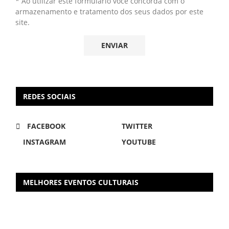
* Ao utilizar este formulário você concorda com o
armazenamento e tratamento dos seus dados por este
site.
REDES SOCIAIS
FACEBOOK
TWITTER
INSTAGRAM
YOUTUBE
MELHORES EVENTOS CULTURAIS