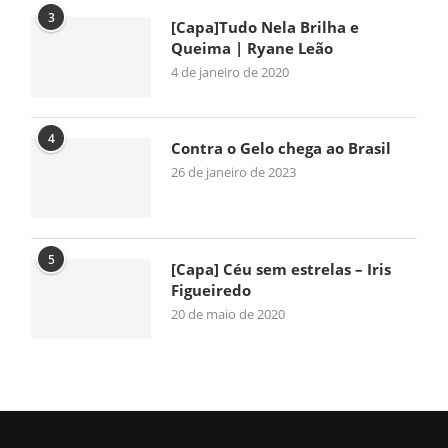
3
[Capa]Tudo Nela Brilha e
Queima | Ryane Leão
4 de janeiro de 2020
4
Contra o Gelo chega ao Brasil
26 de janeiro de 2023
5
[Capa] Céu sem estrelas – Iris
Figueiredo
20 de maio de 2020