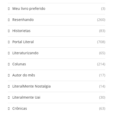
Meu livro preferido
(3)
Resenhando
(260)
Historietas
(83)
Portal Literal
(708)
Literaturizando
(65)
Colunas
(214)
Autor do mês
(17)
LiteralMente Nostalgia
(14)
Literalmente Uai
(30)
Crônicas
(63)