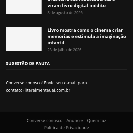
viram livro digital inédito
3 de agosto de 2026
Livro mostra como o cinema criar
memórias e estimula a imaginação
infantil
23 de julho de 2026
SUGESTÃO DE PAUTA
Converse conosco! Envie seu e-mail para
contato@literalmenteuai.com.br
Converse conosco
Anuncie
Quem faz
Política de Privacidade