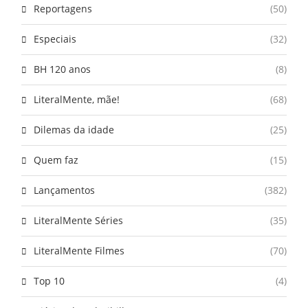
Reportagens
(50)
Especiais
(32)
BH 120 anos
(8)
LiteralMente, mãe!
(68)
Dilemas da idade
(25)
Quem faz
(15)
Lançamentos
(382)
LiteralMente Séries
(35)
LiteralMente Filmes
(70)
Top 10
(4)