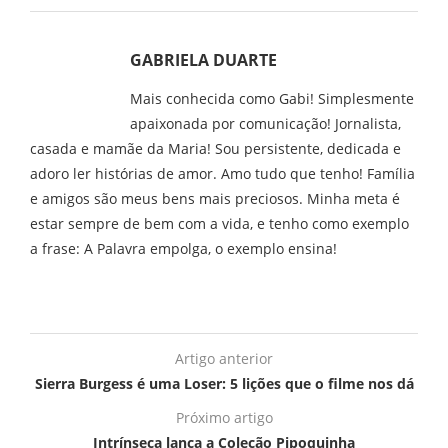
GABRIELA DUARTE
Mais conhecida como Gabi! Simplesmente
apaixonada por comunicação! Jornalista,
casada e mamãe da Maria! Sou persistente, dedicada e
adoro ler histórias de amor. Amo tudo que tenho! Família
e amigos são meus bens mais preciosos. Minha meta é
estar sempre de bem com a vida, e tenho como exemplo
a frase: A Palavra empolga, o exemplo ensina!
Artigo anterior
Sierra Burgess é uma Loser: 5 lições que o filme nos dá
Próximo artigo
Intrínseca lança a Coleção Pipoquinha