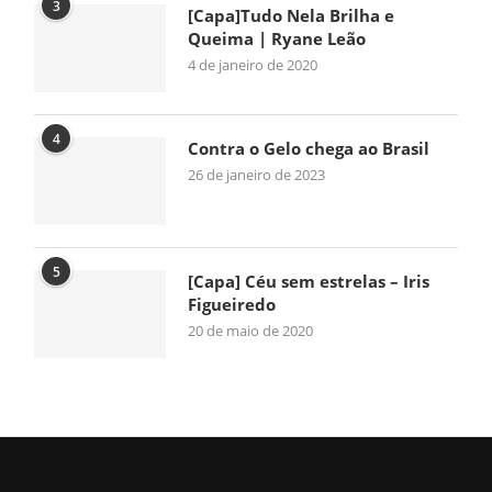
3
[Capa]Tudo Nela Brilha e
Queima | Ryane Leão
4 de janeiro de 2020
4
Contra o Gelo chega ao Brasil
26 de janeiro de 2023
5
[Capa] Céu sem estrelas – Iris
Figueiredo
20 de maio de 2020