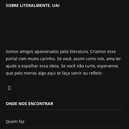
SOBRE LITERALMENTE, UAI
Somos amigos apaixonados pela literatura. Criamos esse
portal com muito carinho. Se você, assim como nós, ama ler
ajude a espalhar essa ideia. Se você não curte, esperamos
que pelo menos algo aqui te faça sorrir ou refletir.
ONDE NOS ENCONTRAR
Quem faz