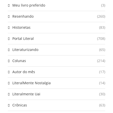
Meu livro preferido
(3)
Resenhando
(260)
Historietas
(83)
Portal Literal
(708)
Literaturizando
(65)
Colunas
(214)
Autor do mês
(17)
LiteralMente Nostalgia
(14)
Literalmente Uai
(30)
Crônicas
(63)