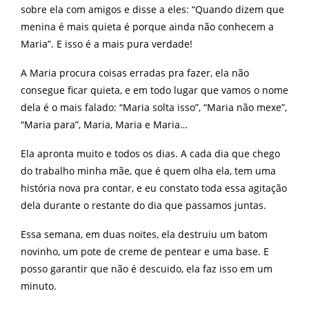
sobre ela com amigos e disse a eles: “Quando dizem que
menina é mais quieta é porque ainda não conhecem a
Maria”. E isso é a mais pura verdade!
A Maria procura coisas erradas pra fazer, ela não
consegue ficar quieta, e em todo lugar que vamos o nome
dela é o mais falado: “Maria solta isso”, “Maria não mexe”,
“Maria para”, Maria, Maria e Maria…
Ela apronta muito e todos os dias. A cada dia que chego
do trabalho minha mãe, que é quem olha ela, tem uma
história nova pra contar, e eu constato toda essa agitação
dela durante o restante do dia que passamos juntas.
Essa semana, em duas noites, ela destruiu um batom
novinho, um pote de creme de pentear e uma base. E
posso garantir que não é descuido, ela faz isso em um
minuto.