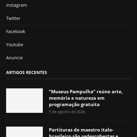
Instagram
Twitter
Facebook
Youtube
Anuncie
ARTIGOS RECENTES
“Museus Pampulha” reúne arte,
memória e natureza em
programação gratuita
5 de agosto de 2026
Partituras de maestro ítalo-
brasileiro são redescobertas e