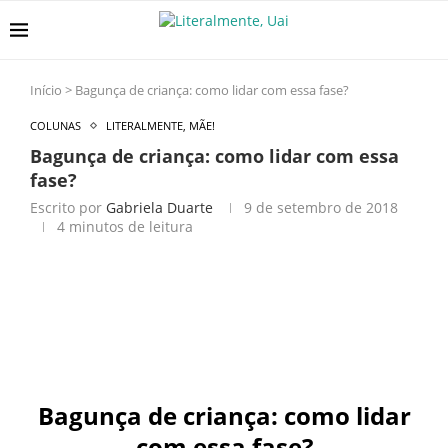
Início
>
Bagunça de criança: como lidar com essa fase?
COLUNAS
LITERALMENTE, MÃE!
Bagunça de criança: como lidar com essa
fase?
Escrito por
Gabriela Duarte
9 de setembro de 2018
4 minutos de leitura
Bagunça de criança: como lidar
com essa fase?