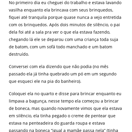
No primeiro dia eu cheguei do trabalho e estava lavando
vasilha enquanto ela brincava com seus brinquedos,
fiquei até tranquila porque quase nunca a vejo entretida
com os brinquedos. Após dois minutos de silêncio, o pai
dela foi até a sala pra ver o que ela estava fazendo,
chegando lá ele se deparou com uma criança toda suja
de batom, com um sofá todo manchado e um batom
destruído.
Conversei com ela dizendo que não podia (no mês
passado ela já tinha quebrado um pó em um segundo
que esqueci ele na pia do banheiro).
Coloquei ela no quarto e disse para brincar enquanto eu
limpava a bagunça, nesse tempo ela começou a brincar
de boneca, mas quando novamente vimos que ela estava
em silêncio, ela tinha pegado o creme de pentear que
estava na penteadeira do guarda roupa e estava
passando na boneca “igual a mamãe passa nela” (tinha