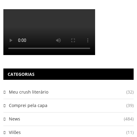
CATEGORIAS
Meu crush literário
(32)
Comprei pela capa
(39)
News
(484)
Vilões
(11)