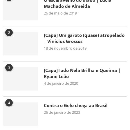
O escaravelho do diabo | Lúcia
Machado de Almeida
26 de maio de 2019
2
[Capa] Um garoto (quase) atropelado
| Vinicius Grossos
18 de novembro de 2019
3
[Capa]Tudo Nela Brilha e Queima |
Ryane Leão
4 de janeiro de 2020
4
Contra o Gelo chega ao Brasil
26 de janeiro de 2023