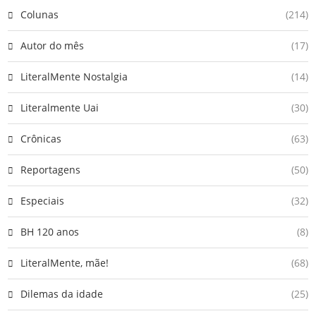
Colunas
(214)
Autor do mês
(17)
LiteralMente Nostalgia
(14)
Literalmente Uai
(30)
Crônicas
(63)
Reportagens
(50)
Especiais
(32)
BH 120 anos
(8)
LiteralMente, mãe!
(68)
Dilemas da idade
(25)