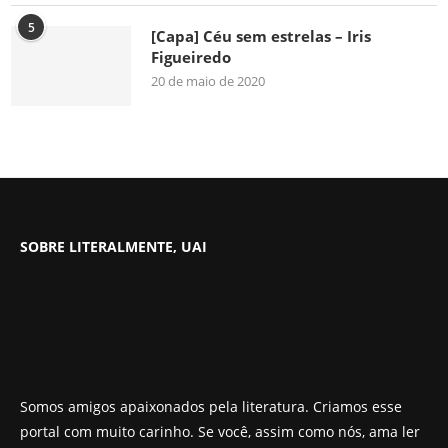
5
[Capa] Céu sem estrelas – Iris
Figueiredo
20 de maio de 2020
SOBRE LITERALMENTE, UAI
Somos amigos apaixonados pela literatura. Criamos esse
portal com muito carinho. Se você, assim como nós, ama ler