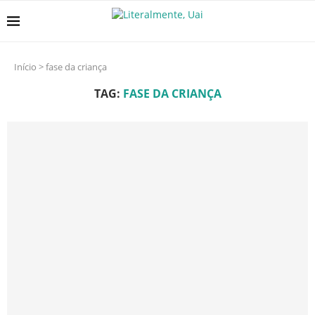
Início
>
fase da criança
TAG:
FASE DA CRIANÇA