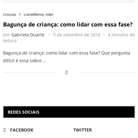
Colunas
LiteralMente, mãe!
Bagunça de criança: como lidar com essa fase?
por
Gabriela Duarte
9 de setembro de 2018
4 minutos de
leitura
Bagunça de criança: como lidar com essa fase? Que pergunta
difícil é essa sobre …
REDES SOCIAIS
FACEBOOK
TWITTER