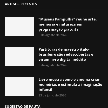
ARTIGOS RECENTES
“Museus Pampulha” reúne arte,
memória e natureza em
programação gratuita
5 de agosto de 2026
Partituras de maestro ítalo-
brasileiro são redescobertas e
viram livro digital inédito
3 de agosto de 2026
Livro mostra como o cinema criar
memórias e estimula a imaginação
infantil
23 de julho de 2026
SUGESTÃO DE PAUTA