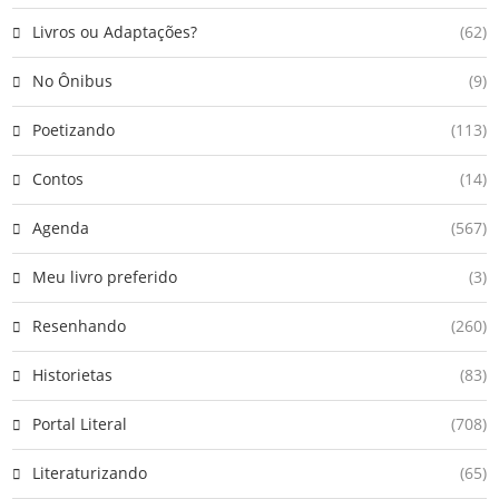
Livros ou Adaptações?
(62)
No Ônibus
(9)
Poetizando
(113)
Contos
(14)
Agenda
(567)
Meu livro preferido
(3)
Resenhando
(260)
Historietas
(83)
Portal Literal
(708)
Literaturizando
(65)