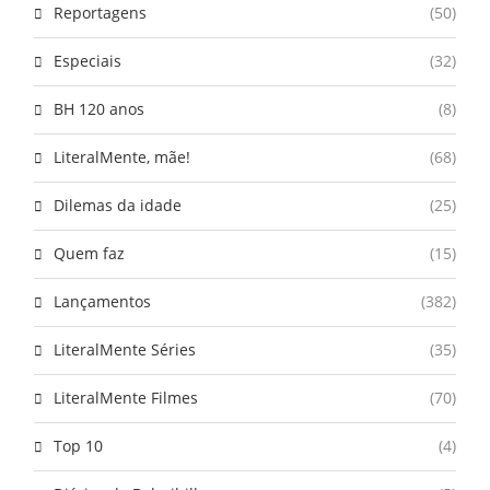
Reportagens
(50)
Especiais
(32)
BH 120 anos
(8)
LiteralMente, mãe!
(68)
Dilemas da idade
(25)
Quem faz
(15)
Lançamentos
(382)
LiteralMente Séries
(35)
LiteralMente Filmes
(70)
Top 10
(4)