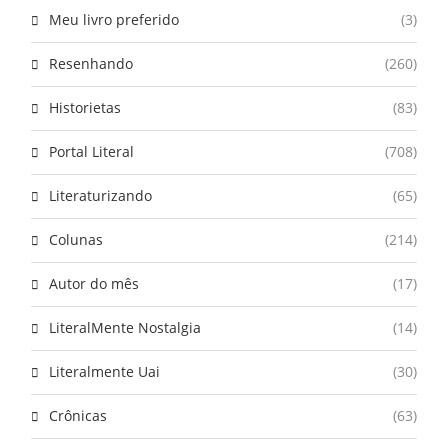
Meu livro preferido
(3)
Resenhando
(260)
Historietas
(83)
Portal Literal
(708)
Literaturizando
(65)
Colunas
(214)
Autor do mês
(17)
LiteralMente Nostalgia
(14)
Literalmente Uai
(30)
Crônicas
(63)