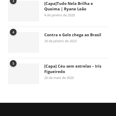
3
[Capa]Tudo Nela Brilha e
Queima | Ryane Leão
4 de janeiro de 2020
4
Contra o Gelo chega ao Brasil
26 de janeiro de 2023
5
[Capa] Céu sem estrelas – Iris
Figueiredo
20 de maio de 2020