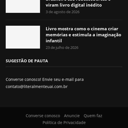
viram livro digital inédito
3 de agosto de 2026
Livro mostra como o cinema criar
memórias e estimula a imaginação
infantil
23 de julho de 2026
SUGESTÃO DE PAUTA
Converse conosco! Envie seu e-mail para
contato@literalmenteuai.com.br
Converse conosco
Anuncie
Quem faz
Política de Privacidade