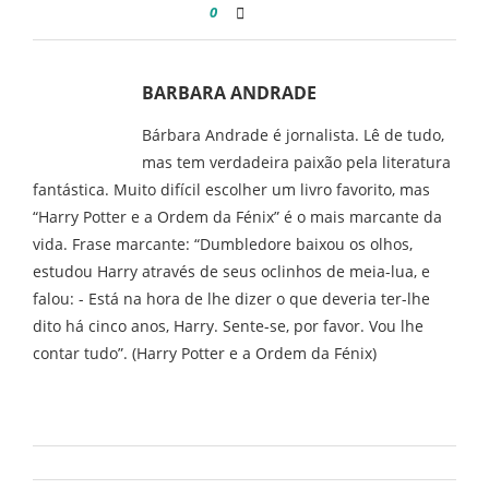
0
BARBARA ANDRADE
Bárbara Andrade é jornalista. Lê de tudo,
mas tem verdadeira paixão pela literatura
fantástica. Muito difícil escolher um livro favorito, mas
“Harry Potter e a Ordem da Fénix” é o mais marcante da
vida. Frase marcante: “Dumbledore baixou os olhos,
estudou Harry através de seus oclinhos de meia-lua, e
falou: - Está na hora de lhe dizer o que deveria ter-lhe
dito há cinco anos, Harry. Sente-se, por favor. Vou lhe
contar tudo”. (Harry Potter e a Ordem da Fénix)