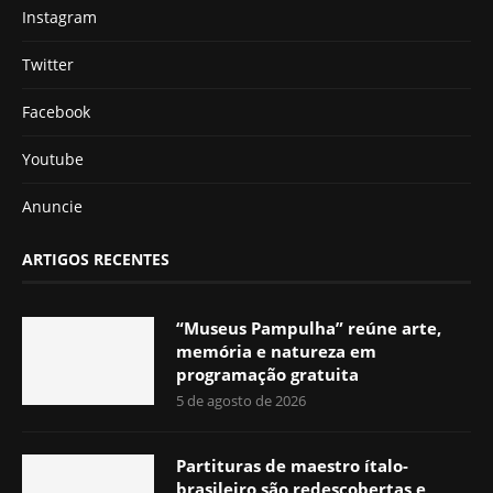
Instagram
Twitter
Facebook
Youtube
Anuncie
ARTIGOS RECENTES
“Museus Pampulha” reúne arte,
memória e natureza em
programação gratuita
5 de agosto de 2026
Partituras de maestro ítalo-
brasileiro são redescobertas e