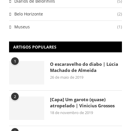
Diários de Belorihills
(5)
Belo Horizonte
(2)
Museus
(1)
ARTIGOS POPULARES
1
O escaravelho do diabo | Lúcia
Machado de Almeida
26 de maio de 2019
2
[Capa] Um garoto (quase)
atropelado | Vinicius Grossos
18 de novembro de 2019