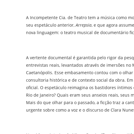
A Incompetente Cia. de Teatro tem a música como mot
seu espetáculo anterior,
Arrepsia
, e que agora assum
nova linguagem: o teatro musical de documentário fic
A vertente documental é garantida pelo rigor da pesqu
entrevistas reais, levantados através de imersões n
Caetanópolis. Esse embasamento contou com o olhar 
consultoria histórica e de contexto social da obra. Em
oficial. O espetáculo reimagina os bastidores íntimos
Rio de Janeiro? Quais eram seus anseios reais, seus
Mais do que olhar para o passado, a ficção traz a c
urgente sobre como a voz e o discurso de Clara Nune