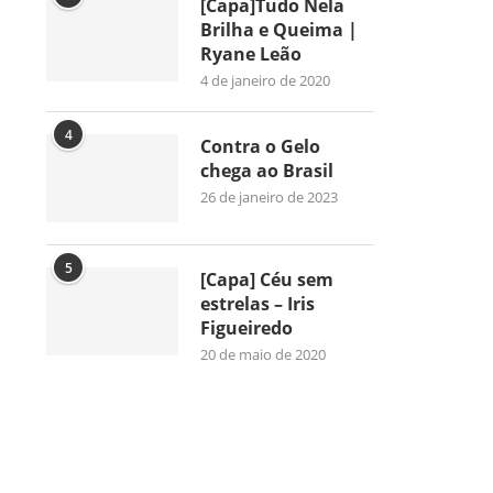
[Capa]Tudo Nela
Brilha e Queima |
Ryane Leão
4 de janeiro de 2020
4
Contra o Gelo
chega ao Brasil
26 de janeiro de 2023
5
[Capa] Céu sem
estrelas – Iris
Figueiredo
20 de maio de 2020