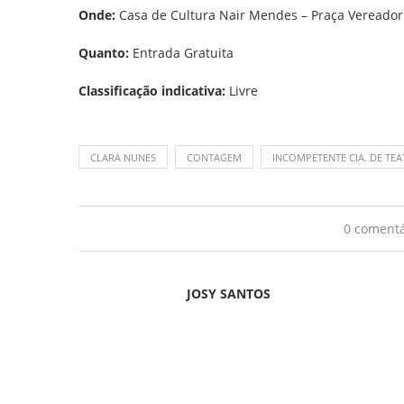
Onde:
Casa de Cultura Nair Mendes – Praça Vereador
Quanto:
Entrada Gratuita
Classificação indicativa:
Livre
CLARA NUNES
CONTAGEM
INCOMPETENTE CIA. DE TE
0 comentá
JOSY SANTOS