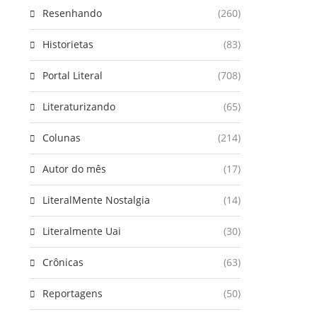
Resenhando
(260)
Historietas
(83)
Portal Literal
(708)
Literaturizando
(65)
Colunas
(214)
Autor do mês
(17)
LiteralMente Nostalgia
(14)
Literalmente Uai
(30)
Crônicas
(63)
Reportagens
(50)