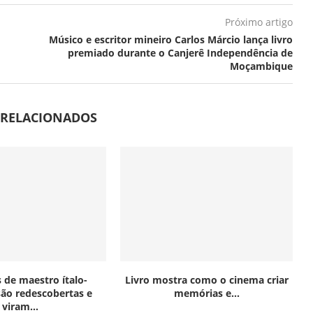
Próximo artigo
Músico e escritor mineiro Carlos Márcio lança livro
premiado durante o Canjerê Independência de
Moçambique
 RELACIONADOS
s de maestro ítalo-
Livro mostra como o cinema criar
 são redescobertas e
memórias e...
viram...