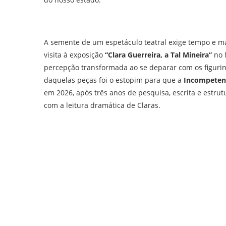
A semente de um espetáculo teatral exige tempo e ma
visita à exposição
“Clara Guerreira, a Tal Mineira”
no 
percepção transformada ao se deparar com os figurino
daquelas peças foi o estopim para que a
Incompetent
em 2026, após três anos de pesquisa, escrita e estru
com a leitura dramática de Claras.