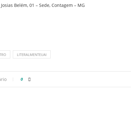
 Josias Belém, 01 – Sede, Contagem – MG
ATRO
LITERALMENTEUAI
rio
0