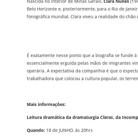
Nascida no interior de Minas Gerais,
Clara Nunes
(194
Belo Horizonte e, posteriormente, para o Rio de Janei
fonográfica mundial, Clara viveu a realidade do chão d
É exatamente nesse ponto que a biografia se funde à
essencialmente erguida pelas mãos de imigrantes vind
operária. A expectativa da companhia é que o espec
trabalhadora que colocou a cultura popular, os terrei
Mais informações:
Leitura dramática da dramaturgia
Claras
, da Incomp
Quando:
18 de JUNHO, às 20hrs