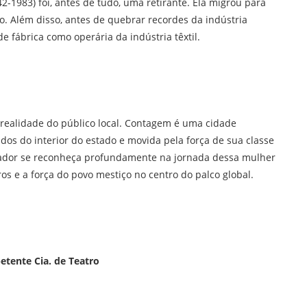
2-1983) foi, antes de tudo, uma retirante. Ela migrou para
ro. Além disso, antes de quebrar recordes da indústria
e fábrica como operária da indústria têxtil.
 realidade do público local. Contagem é uma cidade
os do interior do estado e movida pela força de sua classe
tador se reconheça profundamente na jornada dessa mulher
ros e a força do povo mestiço no centro do palco global.
etente Cia. de Teatro