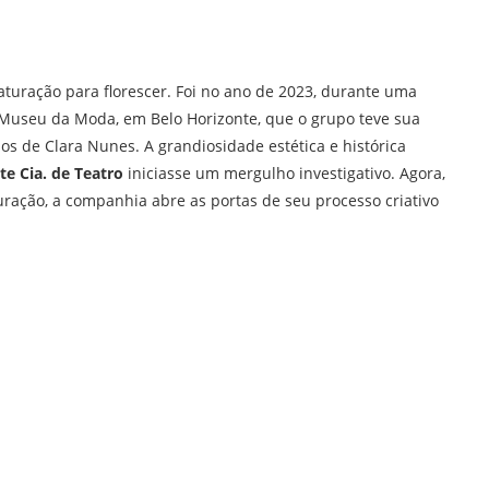
turação para florescer. Foi no ano de 2023, durante uma
Museu da Moda, em Belo Horizonte, que o grupo teve sua
s de Clara Nunes. A grandiosidade estética e histórica
e Cia. de Teatro
iniciasse um mergulho investigativo. Agora,
turação, a companhia abre as portas de seu processo criativo