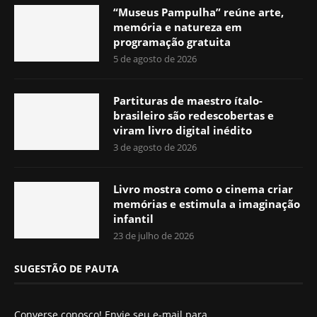
“Museus Pampulha” reúne arte,
memória e natureza em
programação gratuita
5 de agosto de 2026
Partituras de maestro ítalo-
brasileiro são redescobertas e
viram livro digital inédito
3 de agosto de 2026
Livro mostra como o cinema criar
memórias e estimula a imaginação
infantil
23 de julho de 2026
SUGESTÃO DE PAUTA
Converse conosco! Envie seu e-mail para