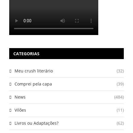
CATEGORIAS
Meu crush literário
(32)
Comprei pela capa
(39)
News
(484)
Vilões
(11)
Livros ou Adaptações?
(62)