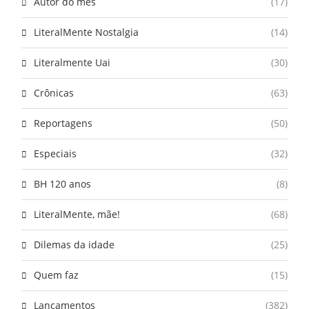
Autor do mês
(17)
LiteralMente Nostalgia
(14)
Literalmente Uai
(30)
Crônicas
(63)
Reportagens
(50)
Especiais
(32)
BH 120 anos
(8)
LiteralMente, mãe!
(68)
Dilemas da idade
(25)
Quem faz
(15)
Lançamentos
(382)