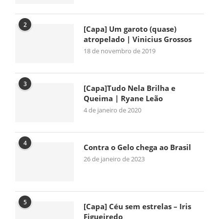
2
[Capa] Um garoto (quase)
atropelado | Vinicius Grossos
18 de novembro de 2019
3
[Capa]Tudo Nela Brilha e
Queima | Ryane Leão
4 de janeiro de 2020
4
Contra o Gelo chega ao Brasil
26 de janeiro de 2023
5
[Capa] Céu sem estrelas – Iris
Figueiredo