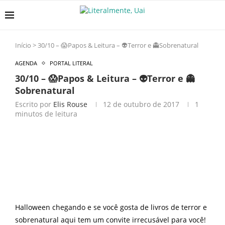
Início
>
30/10 – 😱Papos & Leitura – 👽Terror e 👻Sobrenatural
AGENDA
PORTAL LITERAL
30/10 – 😱Papos & Leitura – 👽Terror e 👻
Sobrenatural
Escrito por
Elis Rouse
12 de outubro de 2017
1
minutos de leitura
Halloween chegando e se você gosta de livros de terror e
sobrenatural aqui tem um convite irrecusável para você!