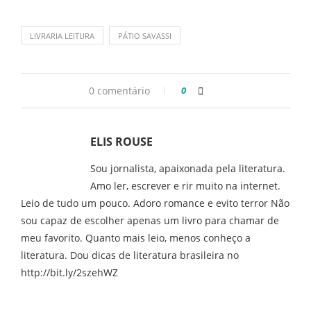
LIVRARIA LEITURA
PÁTIO SAVASSI
0 comentário
0
ELIS ROUSE
Sou jornalista, apaixonada pela literatura.
Amo ler, escrever e rir muito na internet.
Leio de tudo um pouco. Adoro romance e evito terror Não
sou capaz de escolher apenas um livro para chamar de
meu favorito. Quanto mais leio, menos conheço a
literatura. Dou dicas de literatura brasileira no
http://bit.ly/2szehWZ