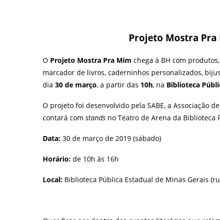
Projeto Mostra Pra 
O
Projeto Mostra Pra Mim
chega à BH com produtos, c
marcador de livros, caderninhos personalizados, bijus 
dia
30 de março
, a partir das
10h
, na
Biblioteca Públ
O projeto foi desenvolvido pela SABE, a Associação de
contará com
stands
no Teatro de Arena da Biblioteca P
Data:
30 de março de 2019 (sábado)
Horário:
de 10h às 16h
Local:
Biblioteca Pública Estadual de Minas Gerais (ru