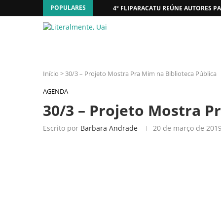
POPULARES
4º FLIPARACATU REÚNE AUTORES PA
Início
>
30/3 – Projeto Mostra Pra Mim na Biblioteca Pública
AGENDA
30/3 – Projeto Mostra P
Escrito por
Barbara Andrade
20 de março de 201