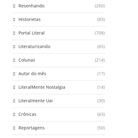
Resenhando
(260)
Historietas
(83)
Portal Literal
(708)
Literaturizando
(65)
Colunas
(214)
Autor do mês
(17)
LiteralMente Nostalgia
(14)
Literalmente Uai
(30)
Crônicas
(63)
Reportagens
(50)