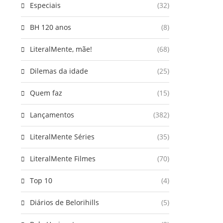
Especiais
(32)
BH 120 anos
(8)
LiteralMente, mãe!
(68)
Dilemas da idade
(25)
Quem faz
(15)
Lançamentos
(382)
LiteralMente Séries
(35)
LiteralMente Filmes
(70)
Top 10
(4)
Diários de Belorihills
(5)