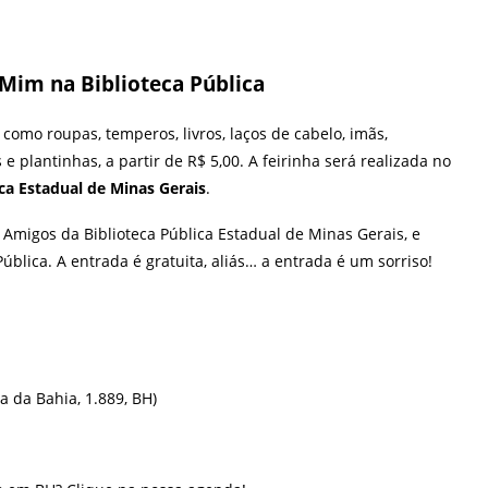
Mim na Biblioteca Pública
omo roupas, temperos, livros, laços de cabelo, imãs,
e plantinhas, a partir de R$ 5,00. A feirinha será realizada no
ica Estadual de Minas Gerais
.
 Amigos da Biblioteca Pública Estadual de Minas Gerais, e
ública. A entrada é gratuita, aliás… a entrada é um sorriso!
a da Bahia, 1.889, BH)