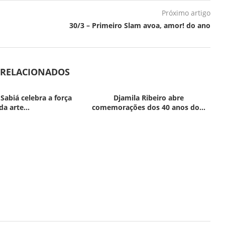
Próximo artigo
30/3 – Primeiro Slam avoa, amor! do ano
 RELACIONADOS
 Sabiá celebra a força
Djamila Ribeiro abre
da arte...
comemorações dos 40 anos do...