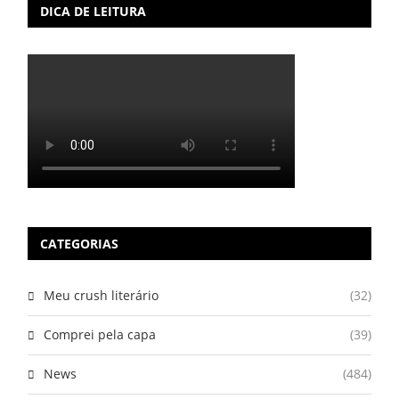
DICA DE LEITURA
CATEGORIAS
Meu crush literário
(32)
Comprei pela capa
(39)
News
(484)