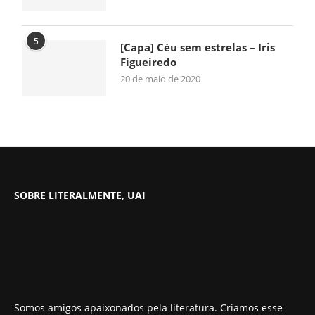
5
[Capa] Céu sem estrelas – Iris
Figueiredo
20 de maio de 2020
SOBRE LITERALMENTE, UAI
Somos amigos apaixonados pela literatura. Criamos esse