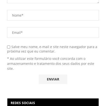
Salve meu nome, e-mail e site neste navegador para a
próxima vez que eu comentar.
* Ao utilizar este formulário você concorda com o
armazenamento e tratamento dos seus dados por este
site.
REDES SOCIAIS