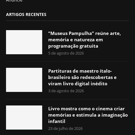
ARTIGOS RECENTES
“Museus Pampulha” reúne arte,
memória e natureza em
programação gratuita
5 de agosto de 2026
Partituras de maestro ítalo-
brasileiro são redescobertas e
viram livro digital inédito
3 de agosto de 2026
Livro mostra como o cinema criar
memórias e estimula a imaginação
infantil
23 de julho de 2026