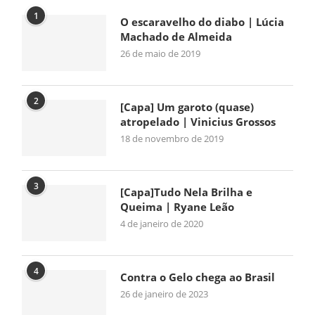
1
O escaravelho do diabo | Lúcia
Machado de Almeida
26 de maio de 2019
2
[Capa] Um garoto (quase)
atropelado | Vinicius Grossos
18 de novembro de 2019
3
[Capa]Tudo Nela Brilha e
Queima | Ryane Leão
4 de janeiro de 2020
4
Contra o Gelo chega ao Brasil
26 de janeiro de 2023