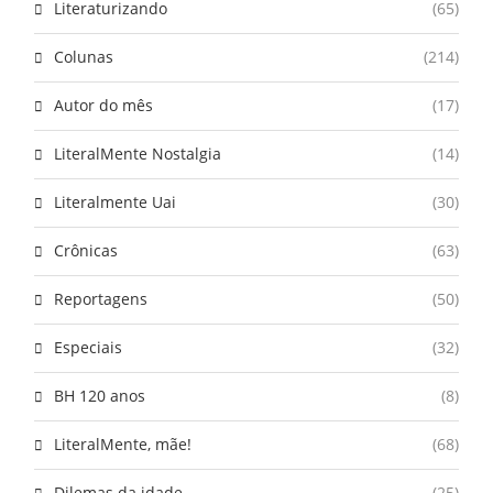
Literaturizando
(65)
Colunas
(214)
Autor do mês
(17)
LiteralMente Nostalgia
(14)
Literalmente Uai
(30)
Crônicas
(63)
Reportagens
(50)
Especiais
(32)
BH 120 anos
(8)
LiteralMente, mãe!
(68)
Dilemas da idade
(25)