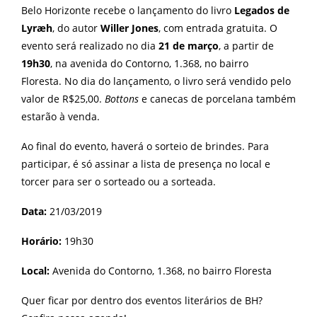
Belo Horizonte recebe o
lançamento
do livro
Legados de
Lyræh
, do autor
Willer Jones
, com entrada gratuita. O
evento será realizado no dia
21 de março
, a partir de
19h30
, na avenida do Contorno, 1.368, no bairro
Floresta.
No dia do lançamento, o livro será vendido pelo
valor de R$25,00.
Bottons
e canecas de porcelana também
estarão à venda.
Ao final do evento, haverá o sorteio de brindes. Para
participar, é só assinar a lista de presença no local e
torcer para ser o sorteado ou a sorteada.
Data:
21/03/2019
Horário:
19h30
Local:
Avenida do Contorno, 1.368, no bairro Floresta
Quer ficar por dentro dos eventos literários de BH?