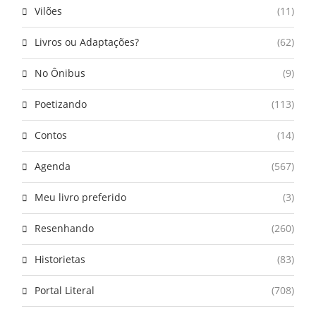
Vilões
(11)
Livros ou Adaptações?
(62)
No Ônibus
(9)
Poetizando
(113)
Contos
(14)
Agenda
(567)
Meu livro preferido
(3)
Resenhando
(260)
Historietas
(83)
Portal Literal
(708)